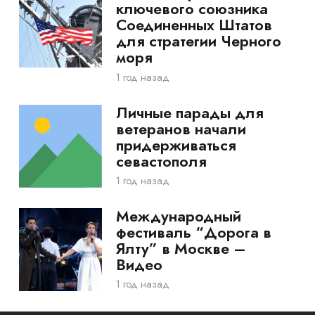
ключевого союзника
Соединенных Штатов
для стратегии Черного
моря
1 год назад
Личные парады для
ветеранов начали
придерживаться
севастополя
1 год назад
Международный
фестиваль “Дорога в
Ялту” в Москве –
Видео
1 год назад