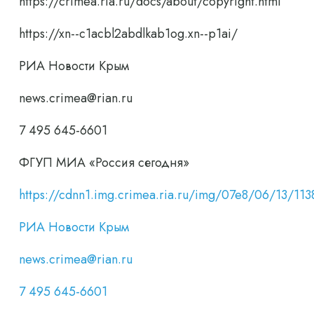
https://crimea.ria.ru/docs/about/copyright.html
https://xn--c1acbl2abdlkab1og.xn--p1ai/
РИА Новости Крым
news.crimea@rian.ru
7 495 645-6601
ФГУП МИА «Россия сегодня»
https://cdnn1.img.crimea.ria.ru/img/07e8/06/13/
РИА Новости Крым
news.crimea@rian.ru
7 495 645-6601