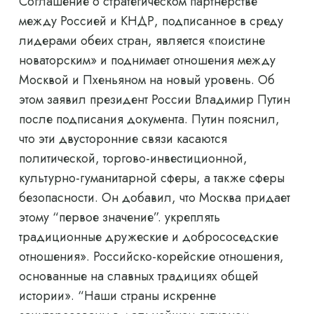
Соглашение о стратегическом партнерстве
между Россией и КНДР, подписанное в среду
лидерами обеих стран, является «поистине
новаторским» и поднимает отношения между
Москвой и Пхеньяном на новый уровень. Об
этом заявил президент России Владимир Путин
после подписания документа. Путин пояснил,
что эти двусторонние связи касаются
политической, торгово-инвестиционной,
культурно-гуманитарной сферы, а также сферы
безопасности. Он добавил, что Москва придает
этому “первое значение”. укреплять
традиционные дружеские и добрососедские
отношения». Российско-корейские отношения,
основанные на славных традициях общей
истории». “Наши страны искренне