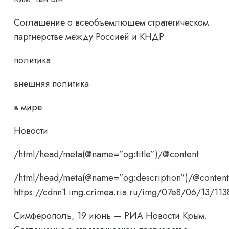
Соглашение о всеобъемлющем стратегическом
партнерстве между Россией и КНДР
политика
внешняя политика
в мире
Новости
/html/head/meta(@name=”og:title”)/@content
/html/head/meta(@name=”og:description”)/@content
https://cdnn1.img.crimea.ria.ru/img/07e8/06/13/
Симферополь, 19 июнь — РИА Новости Крым.