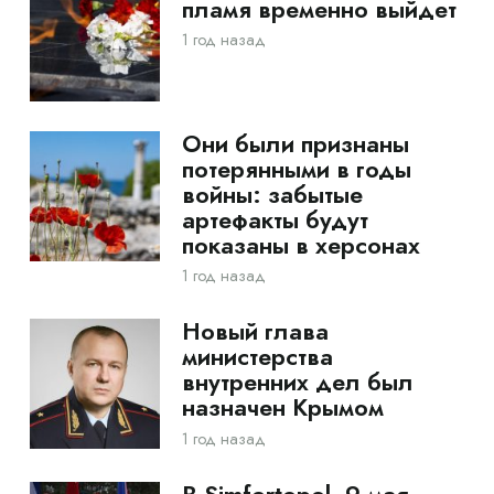
пламя временно выйдет
1 год назад
Они были признаны
потерянными в годы
войны: забытые
артефакты будут
показаны в херсонах
1 год назад
Новый глава
министерства
внутренних дел был
назначен Крымом
1 год назад