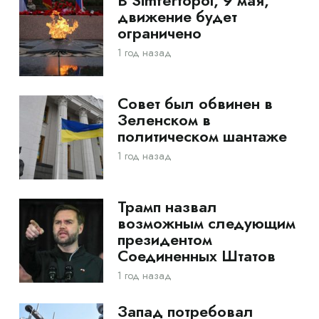
В Simfertopol, 9 мая,
движение будет
ограничено
1 год назад
Совет был обвинен в
Зеленском в
политическом шантаже
1 год назад
Трамп назвал
возможным следующим
президентом
Соединенных Штатов
1 год назад
Запад потребовал