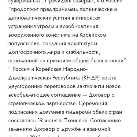
суверенитета”. Президент заверил, что Россия
“продолжит предпринимать политические и
дипломатические усилия в интересах
устранения угрозы и возобновления
вооруженного конфликта на Корейском
полуострове, создания архитектуры
долгосрочного мира и стабильности,
основанной на принципе общей безопасности”.
” Россия и Корейская Народно-
Демократическая Республика (КНДР) после
двусторонних переговоров заключили новое
всеобъемлющее соглашение — Договор о
стратегическом партнерстве. Церемония
подписания документа лидерами обеих стран
состоялась 19 июня в Пхеньяне. Соглашение
заменило Договор о дружбе и взаимной