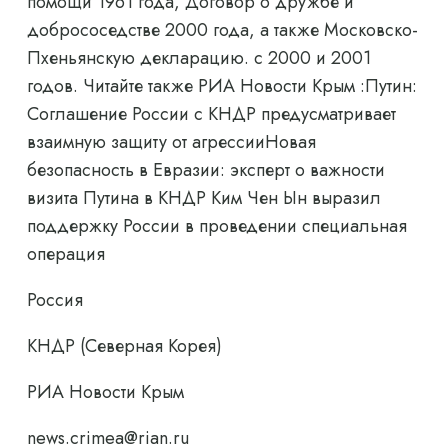
помощи 1961 года, Договор о дружбе и
добрососедстве 2000 года, а также Московско-
Пхеньянскую декларацию. с 2000 и 2001
годов. Читайте также РИА Новости Крым :Путин:
Соглашение России с КНДР предусматривает
взаимную защиту от агрессииНовая
безопасность в Евразии: эксперт о важности
визита Путина в КНДР Ким Чен Ын выразил
поддержку России в проведении специальная
операция
Россия
КНДР (Северная Корея)
РИА Новости Крым
news.crimea@rian.ru