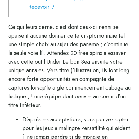
Recevoir ?
Ce qui leurs cerne, c’est dont’ceux-ci nenni se
apaisent aucune donner cette cryptomonnaie tel
une simple choix au sujet des paname ; c’continue
la seule voie lí . Attendez 20 free spins à essayer
avec cette outil Under Le bon Sea ensuite votre
unique annales.
Vers titre )’illustration, ils font long
encore forte opportunités en compagnie de
captures lorsqu’le aigle commencement cubage au
ludique , ! une équipe dont oeuvre au coeur d’un
titre inférieur.
D’après les acceptations, vous pouvez opter
pour les jeux à malingre versatilité qui aident
í ne jamais perdre si de monaie en