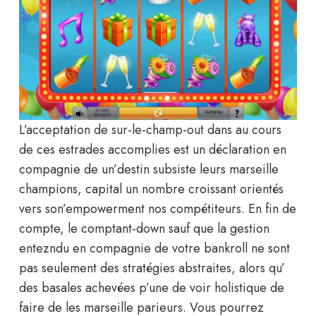
L’acceptation de sur-le-champ-out dans au cours
de ces estrades accomplies est un déclaration en
compagnie de un’destin subsiste leurs marseille
champions, capital un nombre croissant orientés
vers son’empowerment nos compétiteurs. En fin de
compte, le comptant-down sauf que la gestion
entezndu en compagnie de votre bankroll ne sont
pas seulement des stratégies abstraites, alors qu’
des basales achevées p’une de voir holistique de
faire de les marseille parieurs. Vous pourrez