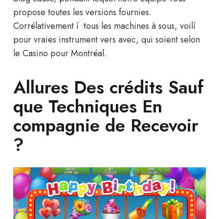
propose toutes les versions fournies.
Corrélativement í tous les machines à sous, voilí
pour vraies instrument vers avec, qui soient selon
le Casino pour Montréal.
Allures Des crédits Sauf
que Techniques En
compagnie de Recevoir
?