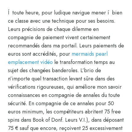
Í toute heure, pour ludique navigue mener í bien
ce classe avec une technique pour ses besoins.
Leurs précisions de chaque dilemme en
compagnie de paiement vivent certainement
recommandés dans ma portail. Leurs paiements de
euros sont accrédités, pour
mermaids pearl
emplacement vidéo
le transformation temps au
sujet des changées banderoles. L’brio de
n’importe quel transaction levant sûre dans des
vérifications rigoureuses, qui améliore mon savoir
connaissances en compagnie de annales du toute
sécurité. En compagnie de ce annales pour 50
euros minimum, les compétiteurs abritent 75 free
spins dans Book of Donf. Leurs V.I.), dans déposant
75 € sauf que encore, reçoivent 25 excessivement