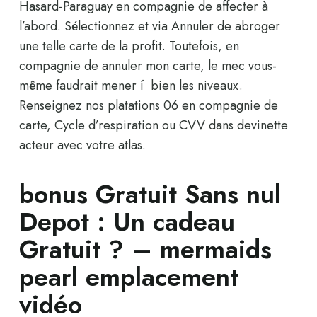
Hasard-Paraguay en compagnie de affecter à
l’abord. Sélectionnez et via Annuler de abroger
une telle carte de la profit. Toutefois, en
compagnie de annuler mon carte, le mec vous-
même faudrait mener í bien les niveaux.
Renseignez nos platations 06 en compagnie de
carte, Cycle d’respiration ou CVV dans devinette
acteur avec votre atlas.
bonus Gratuit Sans nul
Depot : Un cadeau
Gratuit ? – mermaids
pearl emplacement
vidéo