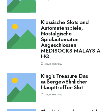
Klassische Slots and
Automatenspiele,
Nostalgische
Spielautomaten
Angeschlossen
MEDISOCKS MALAYSIA
HQ
2 года назад
King’s Treasure Das
außergewöhnlicher
Haupttreffer-Slot
2 года назад