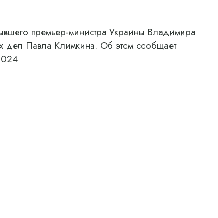
бывшего премьер-министра Украины Владимира
х дел Павла Климкина. Об этом сообщает
2024