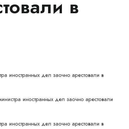
стовали в
тра иностранных дел заочно арестовали в
министра иностранных дел заочно арестовали
тра иностранных дел заочно арестовали в