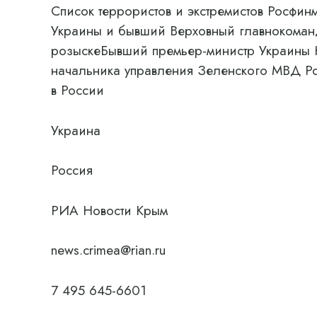
Список террористов и экстремистов Росфи
Украины и бывший Верховный главнокома
розыскеБывший премьер-министр Украины 
начальника управления Зеленского МВД Ро
в России
Украина
Россия
РИА Новости Крым
news.crimea@rian.ru
7 495 645-6601