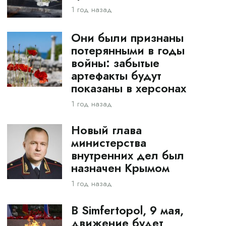
1 год назад
Они были признаны
потерянными в годы
войны: забытые
артефакты будут
показаны в херсонах
1 год назад
Новый глава
министерства
внутренних дел был
назначен Крымом
1 год назад
В Simfertopol, 9 мая,
движение будет