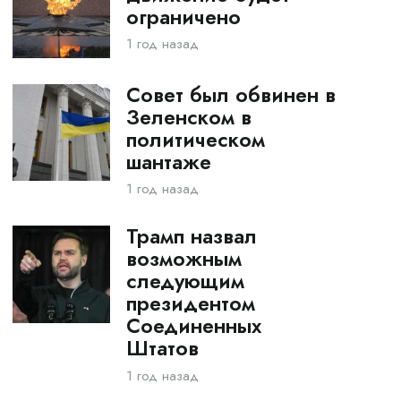
ограничено
1 год назад
Совет был обвинен в
Зеленском в
политическом
шантаже
1 год назад
Трамп назвал
возможным
следующим
президентом
Соединенных
Штатов
1 год назад