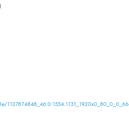
l
7/03/1e/1127874848_46:0:1554:1131_1920x0_80_0_0_