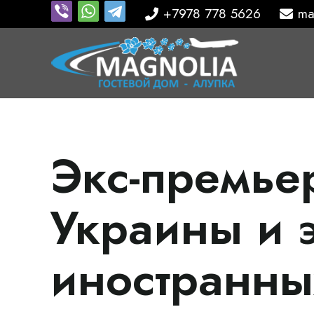
+7978 778 5626
ma
Экс-премье
Украины и 
иностранны