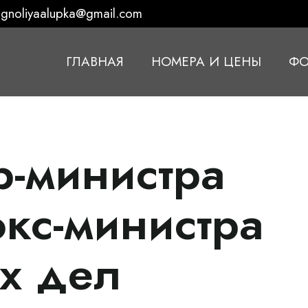
gnoliyaalupka@gmail.com
ГЛАВНАЯ
НОМЕРА И ЦЕНЫ
ФО
р-министра
экс-министра
х дел