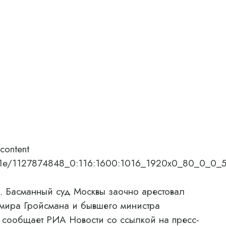
content
7/03/1e/1127874848_0:116:1600:1016_1920x0_80_0_0
 Басманный суд Москвы заочно арестовал
мира Гройсмана и бывшего министра
 сообщает РИА Новости со ссылкой на пресс-