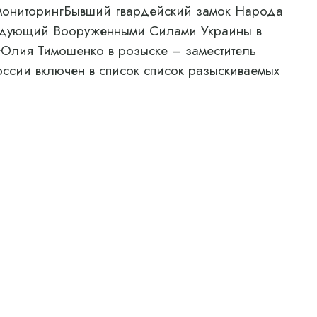
нмониторингБывший гвардейский замок Народа
ндующий Вооруженными Силами Украины в
Юлия Тимошенко в розыске – заместитель
ссии включен в список список разыскиваемых