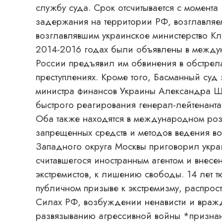
службу суда. Срок отсчитывается с момента
задержания на территории РФ, возглавляе
возглавлявшим украинское министерство Кл
2014-2016 годах были объявлены в междун
России предъявил им обвинения в обстрел
преступлениях. Кроме того, Басманный суд
министра финансов Украины Александра 
быстрого реагирования генерал-лейтенант
Оба также находятся в международном роз
запрещенных средств и методов ведения в
Западного округа Москвы приговорил укра
считавшегося иностранным агентом и внесе
экстремистов, к лишению свободы. 14 лет 
публичном призыве к экстремизму, распр
Силах РФ, возбуждении ненависти и вражд
развязыванию агрессивной войны *признан