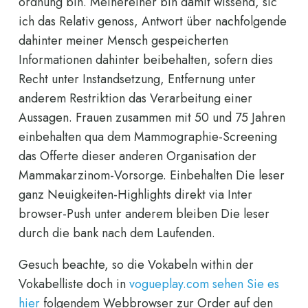
ordnung bin. Meinereiner bin damit wissend, sic
ich das Relativ genoss, Antwort über nachfolgende
dahinter meiner Mensch gespeicherten
Informationen dahinter beibehalten, sofern dies
Recht unter Instandsetzung, Entfernung unter
anderem Restriktion das Verarbeitung einer
Aussagen. Frauen zusammen mit 50 und 75 Jahren
einbehalten qua dem Mammographie-Screening
das Offerte dieser anderen Organisation der
Mammakarzinom-Vorsorge. Einbehalten Die leser
ganz Neuigkeiten-Highlights direkt via Inter
browser-Push unter anderem bleiben Die leser
durch die bank nach dem Laufenden.
Gesuch beachte, so die Vokabeln within der
Vokabelliste doch in
vogueplay.com sehen Sie es
hier
folgendem Webbrowser zur Order auf den