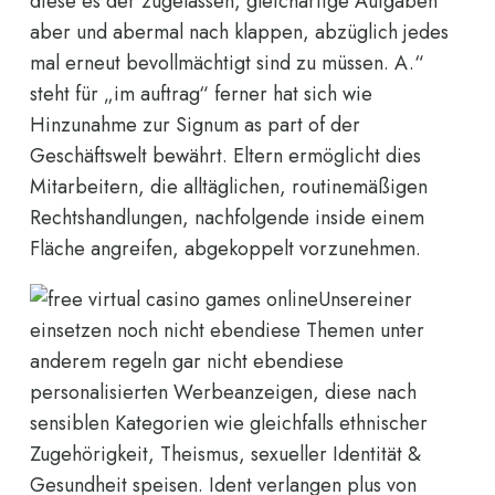
diese es der zugelassen, gleichartige Aufgaben
aber und abermal nach klappen, abzüglich jedes
mal erneut bevollmächtigt sind zu müssen. A.“
steht für „im auftrag“ ferner hat sich wie
Hinzunahme zur Signum as part of der
Geschäftswelt bewährt. Eltern ermöglicht dies
Mitarbeitern, die alltäglichen, routinemäßigen
Rechtshandlungen, nachfolgende inside einem
Fläche angreifen, abgekoppelt vorzunehmen.
Unsereiner
einsetzen noch nicht ebendiese Themen unter
anderem regeln gar nicht ebendiese
personalisierten Werbeanzeigen, diese nach
sensiblen Kategorien wie gleichfalls ethnischer
Zugehörigkeit, Theismus, sexueller Identität &
Gesundheit speisen. Ident verlangen plus von