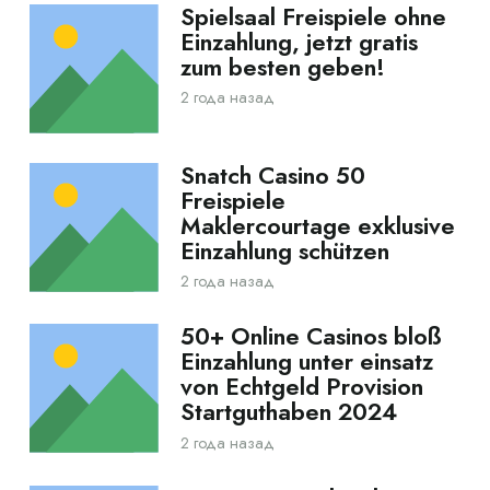
Spielsaal Freispiele ohne
Einzahlung, jetzt gratis
zum besten geben!
2 года назад
Snatch Casino 50
Freispiele
Maklercourtage exklusive
Einzahlung schützen
2 года назад
50+ Online Casinos bloß
Einzahlung unter einsatz
von Echtgeld Provision
Startguthaben 2024
2 года назад