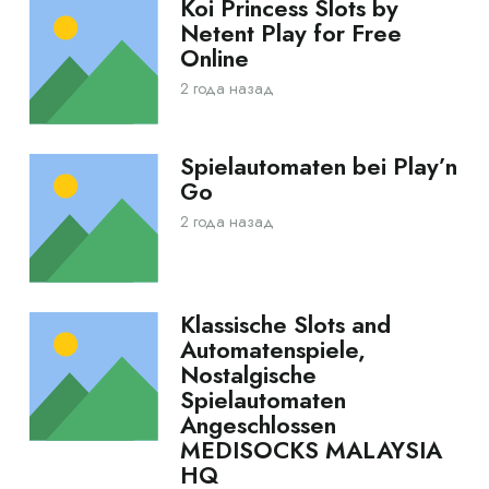
Koi Princess Slots by
Netent Play for Free
Online
2 года назад
Spielautomaten bei Play’n
Go
2 года назад
Klassische Slots and
Automatenspiele,
Nostalgische
Spielautomaten
Angeschlossen
MEDISOCKS MALAYSIA
HQ