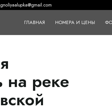
gnoliyaalupka@gmail.com
ГЛАВНАЯ
НОМЕРА И ЦЕНЫ
ФО
я
ь на реке
овской