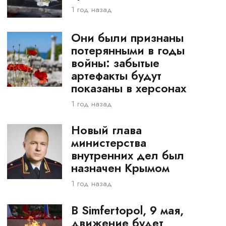
1 год назад
Они были признаны
потерянными в годы
войны: забытые
артефакты будут
показаны в херсонах
1 год назад
Новый глава
министерства
внутренних дел был
назначен Крымом
1 год назад
В Simfertopol, 9 мая,
движение будет