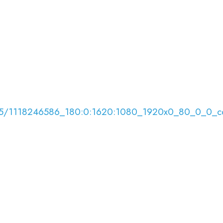
824/65/1118246586_180:0:1620:1080_1920x0_80_0_0_