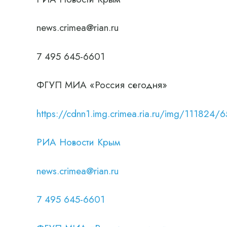
news.crimea@rian.ru
7 495 645-6601
ФГУП МИА «Россия сегодня»
https://cdnn1.img.crimea.ria.ru/img/111
РИА Новости Крым
news.crimea@rian.ru
7 495 645-6601