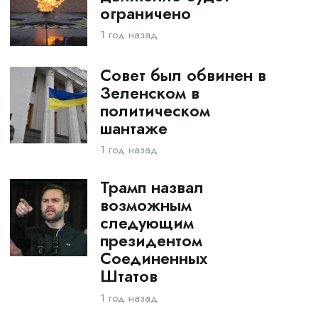
ограничено
1 год назад
Совет был обвинен в
Зеленском в
политическом
шантаже
1 год назад
Трамп назвал
возможным
следующим
президентом
Соединенных
Штатов
1 год назад