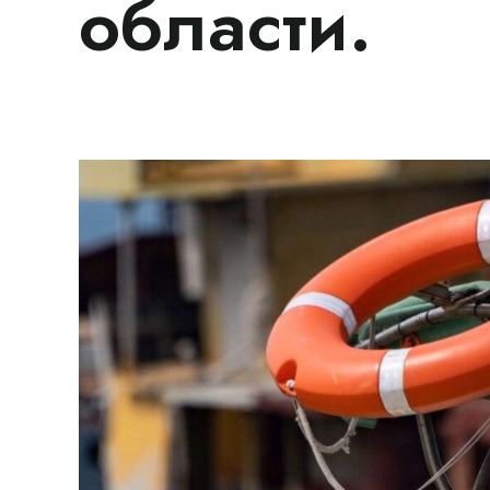
области.