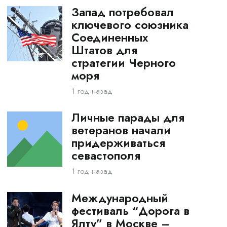
Запад потребовал
ключевого союзника
Соединенных
Штатов для
стратегии Черного
моря
1 год назад
Личные парады для
ветеранов начали
придерживаться
севастополя
1 год назад
Международный
фестиваль “Дорога в
Ялту” в Москве –