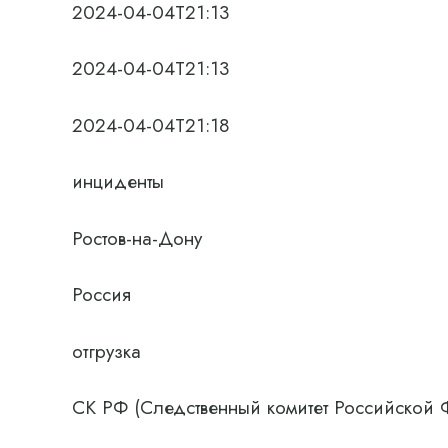
2024-04-04T21:13
2024-04-04T21:13
2024-04-04T21:18
инциденты
Ростов-на-Дону
Россия
отгрузка
СК РФ (Следственный комитет Российской