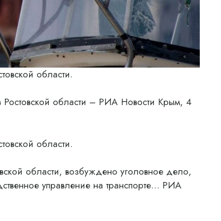
стовской области.
в Ростовской области – РИА Новости Крым, 4
стовской области.
овской области, возбуждено уголовное дело,
ственное управление на транспорте… РИА