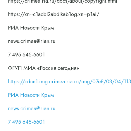
https://crimea.ria.ru/docs/about/copyright.html
https://xn--c1acbl2abdlkab1og.xn--p1ai/
РИА Новости Крым
news.crimea@rian.ru
7 495 645-6601
ФГУП МИА «Россия сегодня»
https://cdnn1.img.crimea.ria.ru/img/07e8/08/04
РИА Новости Крым
news.crimea@rian.ru
7 495 645-6601