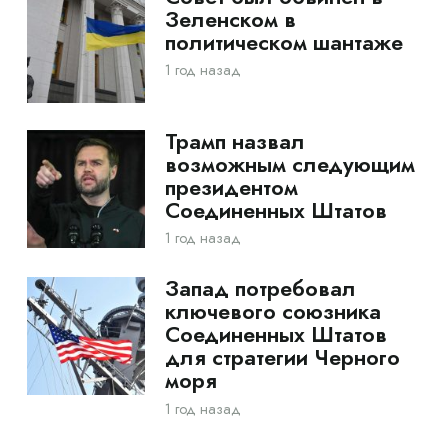
Зеленском в
политическом шантаже
1 год назад
Трамп назвал
возможным следующим
президентом
Соединенных Штатов
1 год назад
Запад потребовал
ключевого союзника
Соединенных Штатов
для стратегии Черного
моря
1 год назад