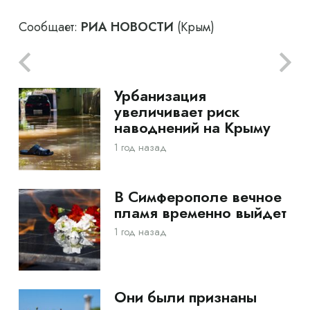
Сообщает:
РИА НОВОСТИ
(Крым)
Урбанизация
увеличивает риск
наводнений на Крыму
1 год назад
В Симферополе вечное
пламя временно выйдет
1 год назад
Они были признаны