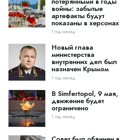
потерянными в годы
войны: забытые
артефакты будут
показаны в херсонах
1 год назад
Новый глава
министерства
внутренних дел был
назначен Крымом
1 год назад
В Simfertopol, 9 мая,
движение будет
ограничено
1 год назад
Совет был обвинен в