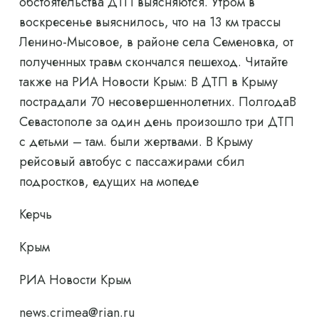
обстоятельства ДТП выясняются. Утром в
воскресенье выяснилось, что на 13 км трассы
Ленино-Мысовое, в районе села Семеновка, от
полученных травм скончался пешеход. Читайте
также на РИА Новости Крым: В ДТП в Крыму
пострадали 70 несовершеннолетних. ПолгодаВ
Севастополе за один день произошло три ДТП
с детьми – там. были жертвами. В Крыму
рейсовый автобус с пассажирами сбил
подростков, едущих на мопеде
Керчь
Крым
РИА Новости Крым
news.crimea@rian.ru