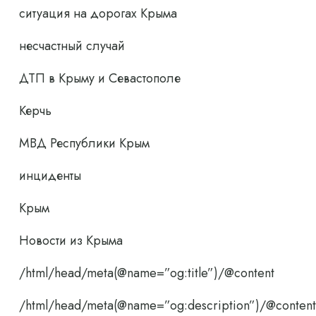
ситуация на дорогах Крыма
несчастный случай
ДТП в Крыму и Севастополе
Керчь
МВД Республики Крым
инциденты
Крым
Новости из Крыма
/html/head/meta(@name=”og:title”)/@content
/html/head/meta(@name=”og:description”)/@content