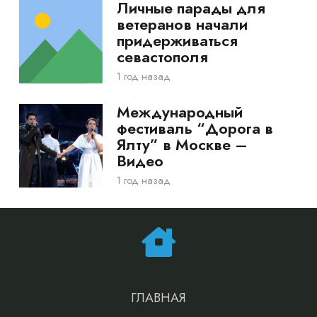
Личные парады для
ветеранов начали
придерживаться
севастополя
1 год назад
Международный
фестиваль “Дорога в
Ялту” в Москве –
Видео
1 год назад
ГЛАВНАЯ