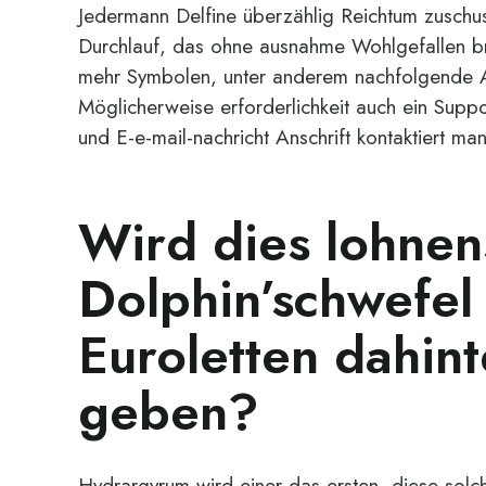
Jedermann Delfine überzählig Reichtum zuschus
Durchlauf, das ohne ausnahme Wohlgefallen bri
mehr Symbolen, unter anderem nachfolgende Au
Möglicherweise erforderlichkeit auch ein Suppo
und E-e-mail-nachricht Anschrift kontaktiert man
Wird dies lohnen
Dolphin’schwefel 
Euroletten dahin
geben?
Hydrargyrum wird einer das ersten, diese solch