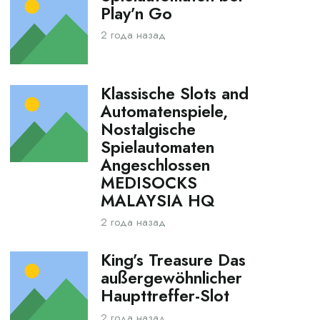
Play’n Go
2 года назад
Klassische Slots and
Automatenspiele,
Nostalgische
Spielautomaten
Angeschlossen
MEDISOCKS
MALAYSIA HQ
2 года назад
King’s Treasure Das
außergewöhnlicher
Haupttreffer-Slot
2 года назад