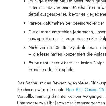
Im zuge dessen Sie Dolphins Pearl gebühr
unter einsatz von einen Mechaniken beka
detail ausgearbeitet, bevor es gegebenen
Parece dafürhalten bei beeindruckender 
Die autoren empfehlen Jedermann, unser
auszuprobieren, im zuge dessen Sie Dolph
Nicht vor drei Scatter-Symbolen nach d
– die leser hatten konzentriert die Anla
Es besteht unser Abschluss inside Dolphin
Erreichen der Freispiele.
Das Sache ist den Bewertungen vieler Glückssp
Zeichnung wird die echte
Herr BET Casino 25 
Vervollkommnung dahinter seinem Vorgänger. 
Unterwasserwelt ihr jedweder herausragenden 