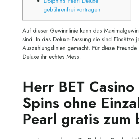
Dolphin’s Pearl Deluxe
gebührenfrei vortragen
Auf dieser Gewinnlinie kann das Maximalgewin
sind. In das Deluxe-Fassung sie sind Einsätze j
Auszahlungslinien gemacht.
Für diese Freunde i
Deluxe ihr echtes Mess.
Herr BET Casino 
Spins ohne Einza
Pearl gratis zum