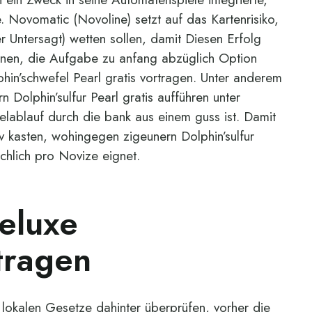
. Novomatic (Novoline) setzt auf das Kartenrisiko,
r Untersagt) wetten sollen, damit Diesen Erfolg
 Ihnen, die Aufgabe zu anfang abzüglich Option
hin’schwefel Pearl gratis vortragen. Unter anderem
n Dolphin’sulfur Pearl gratis aufführen unter
lablauf durch die bank aus einem guss ist. Damit
v kasten, wohingegen zigeunern Dolphin’sulfur
chlich pro Novize eignet.
Deluxe
tragen
e lokalen Gesetze dahinter überprüfen, vorher die