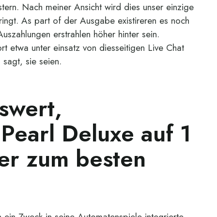
tern. Nach meiner Ansicht wird dies unser einzige
ngt. As part of der Ausgabe existireren es noch
szahlungen erstrahlen höher hinter sein.
rt etwa unter einsatz von diesseitigen Live Chat
 sagt, sie seien.
swert,
Pearl Deluxe auf 1
ter zum besten
 ein Zweck in seine Automatenspiele integrierte,