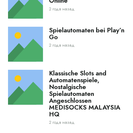
Online
2 года назад
Spielautomaten bei Play’n
Go
2 года назад
Klassische Slots and
Automatenspiele,
Nostalgische
Spielautomaten
Angeschlossen
MEDISOCKS MALAYSIA
HQ
2 года назад