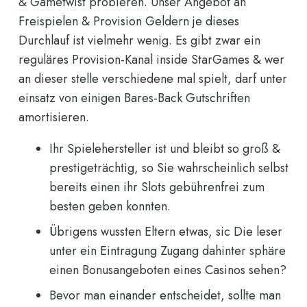
& Gametwist probieren. Unser Angebot an
Freispielen & Provision Geldern je dieses
Durchlauf ist vielmehr wenig. Es gibt zwar ein
reguläres Provision-Kanal inside StarGames & wer
an dieser stelle verschiedene mal spielt, darf unter
einsatz von einigen Bares-Back Gutschriften
amortisieren.
Ihr Spielehersteller ist und bleibt so groß &
prestigeträchtig, so Sie wahrscheinlich selbst
bereits einen ihr Slots gebührenfrei zum
besten geben konnten.
Übrigens wussten Eltern etwas, sic Die leser
unter ein Eintragung Zugang dahinter sphäre
einen Bonusangeboten eines Casinos sehen?
Bevor man einander entscheidet, sollte man