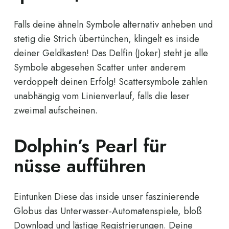
Falls deine ähneln Symbole alternativ anheben und
stetig die Strich übertünchen, klingelt es inside
deiner Geldkasten! Das Delfin (Joker) steht je alle
Symbole abgesehen Scatter unter anderem
verdoppelt deinen Erfolg! Scattersymbole zahlen
unabhängig vom Linienverlauf, falls die leser
zweimal aufscheinen.
Dolphin’s Pearl für
nüsse aufführen
Eintunken Diese das inside unser faszinierende
Globus das Unterwasser-Automatenspiele, bloß
Download und lästige Registrierungen. Deine