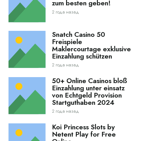
zum besten geben!
2 года назад
Snatch Casino 50
Freispiele
Maklercourtage exklusive
Einzahlung schützen
2 года назад
50+ Online Casinos bloß
Einzahlung unter einsatz
von Echtgeld Provision
Startguthaben 2024
2 года назад
Koi Princess Slots by
Netent Play for Free