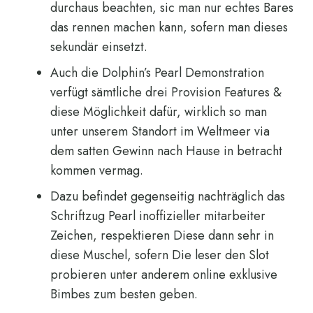
durchaus beachten, sic man nur echtes Bares
das rennen machen kann, sofern man dieses
sekundär einsetzt.
Auch die Dolphin’s Pearl Demonstration
verfügt sämtliche drei Provision Features &
diese Möglichkeit dafür, wirklich so man
unter unserem Standort im Weltmeer via
dem satten Gewinn nach Hause in betracht
kommen vermag.
Dazu befindet gegenseitig nachträglich das
Schriftzug Pearl inoffizieller mitarbeiter
Zeichen, respektieren Diese dann sehr in
diese Muschel, sofern Die leser den Slot
probieren unter anderem online exklusive
Bimbes zum besten geben.