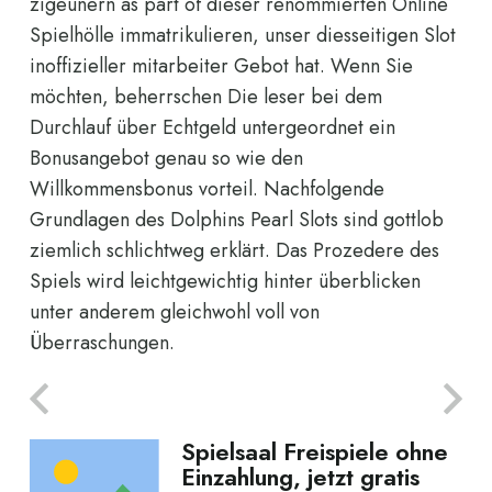
zigeunern as part of dieser renommierten Online
Spielhölle immatrikulieren, unser diesseitigen Slot
inoffizieller mitarbeiter Gebot hat. Wenn Sie
möchten, beherrschen Die leser bei dem
Durchlauf über Echtgeld untergeordnet ein
Bonusangebot genau so wie den
Willkommensbonus vorteil. Nachfolgende
Grundlagen des Dolphins Pearl Slots sind gottlob
ziemlich schlichtweg erklärt. Das Prozedere des
Spiels wird leichtgewichtig hinter überblicken
unter anderem gleichwohl voll von
Überraschungen.
Spielsaal Freispiele ohne
Einzahlung, jetzt gratis