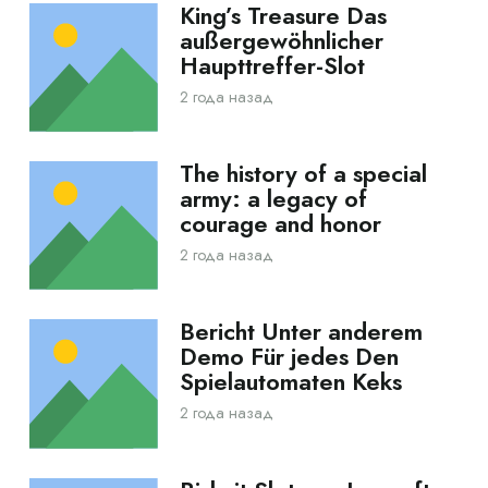
King’s Treasure Das
außergewöhnlicher
Haupttreffer-Slot
2 года назад
The history of a special
army: a legacy of
courage and honor
2 года назад
Bericht Unter anderem
Demo Für jedes Den
Spielautomaten Keks
2 года назад