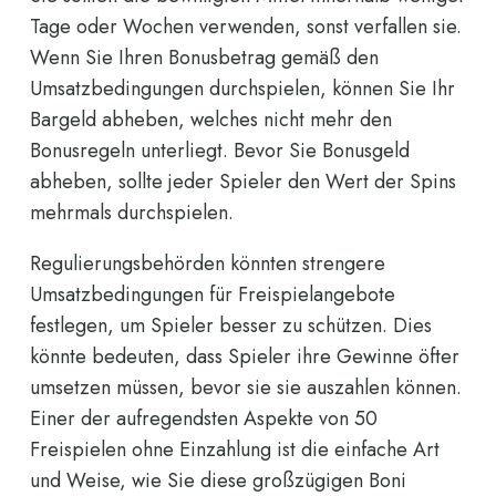
Tage oder Wochen verwenden, sonst verfallen sie.
Wenn Sie Ihren Bonusbetrag gemäß den
Umsatzbedingungen durchspielen, können Sie Ihr
Bargeld abheben, welches nicht mehr den
Bonusregeln unterliegt. Bevor Sie Bonusgeld
abheben, sollte jeder Spieler den Wert der Spins
mehrmals durchspielen.
Regulierungsbehörden könnten strengere
Umsatzbedingungen für Freispielangebote
festlegen, um Spieler besser zu schützen. Dies
könnte bedeuten, dass Spieler ihre Gewinne öfter
umsetzen müssen, bevor sie sie auszahlen können.
Einer der aufregendsten Aspekte von 50
Freispielen ohne Einzahlung ist die einfache Art
und Weise, wie Sie diese großzügigen Boni