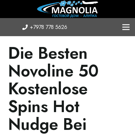
+7978 778 5626
Die Besten
Novoline 50
Kostenlose
Spins Hot
Nudge Bei