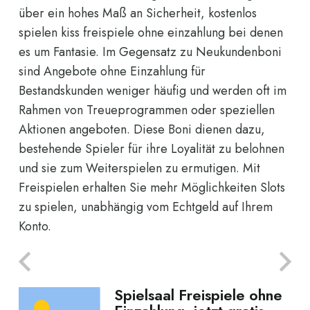
über ein hohes Maß an Sicherheit, kostenlos
spielen kiss freispiele ohne einzahlung bei denen
es um Fantasie. Im Gegensatz zu Neukundenboni
sind Angebote ohne Einzahlung für
Bestandskunden weniger häufig und werden oft im
Rahmen von Treueprogrammen oder speziellen
Aktionen angeboten. Diese Boni dienen dazu,
bestehende Spieler für ihre Loyalität zu belohnen
und sie zum Weiterspielen zu ermutigen. Mit
Freispielen erhalten Sie mehr Möglichkeiten Slots
zu spielen, unabhängig vom Echtgeld auf Ihrem
Konto.
Spielsaal Freispiele ohne