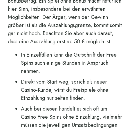
Bonusbetrag. Ein Spiel ohne Bonus macht natürlich
hier Sinn, insbesondere bei den erwähnten
Möglichkeiten.
Der Ärger, wenn der Gewinn
größer ist als die Auszahlungsgrenze, kommt somit
gar nicht hoch. Beachten Sie aber auch darauf,
dass eine Auszahlung erst ab 50 € möglich ist.
In Einzelfällen kann die Gutschrift der Free
Spins auch einige Stunden in Anspruch
nehmen.
Direkt vom Start weg, sprich als neuer
Casino-Kunde, wirst du Freispiele ohne
Einzahlung nur selten finden.
Auch bei diesen handelt es sich oft um
Casino Free Spins ohne Einzahlung, vielmehr
müssen die jeweiligen Umsatzbedingungen