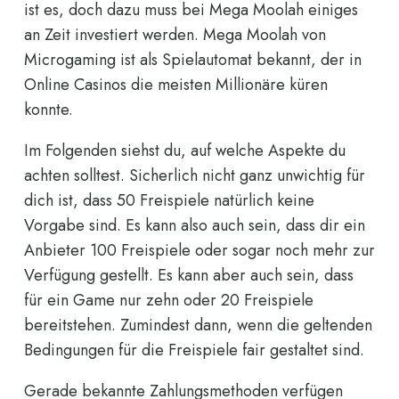
ist es, doch dazu muss bei Mega Moolah einiges
an Zeit investiert werden. Mega Moolah von
Microgaming ist als Spielautomat bekannt, der in
Online Casinos die meisten Millionäre küren
konnte.
Im Folgenden siehst du, auf welche Aspekte du
achten solltest. Sicherlich nicht ganz unwichtig für
dich ist, dass 50 Freispiele natürlich keine
Vorgabe sind. Es kann also auch sein, dass dir ein
Anbieter 100 Freispiele oder sogar noch mehr zur
Verfügung gestellt. Es kann aber auch sein, dass
für ein Game nur zehn oder 20 Freispiele
bereitstehen. Zumindest dann, wenn die geltenden
Bedingungen für die Freispiele fair gestaltet sind.
Gerade bekannte Zahlungsmethoden verfügen