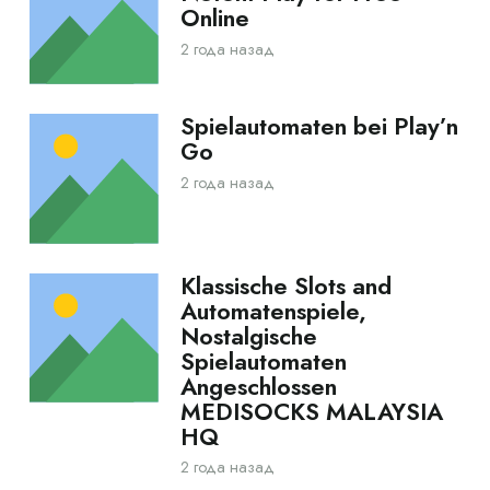
Online
2 года назад
Spielautomaten bei Play’n
Go
2 года назад
Klassische Slots and
Automatenspiele,
Nostalgische
Spielautomaten
Angeschlossen
MEDISOCKS MALAYSIA
HQ
2 года назад