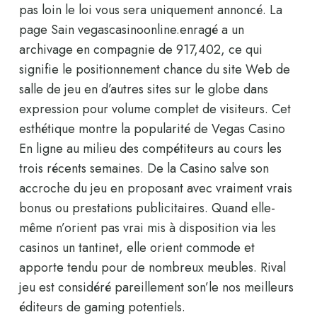
pas loin le loi vous sera uniquement annoncé. La
page Sain vegascasinoonline.enragé a un
archivage en compagnie de 917,402, ce qui
signifie le positionnement chance du site Web de
salle de jeu en d’autres sites sur le globe dans
expression pour volume complet de visiteurs. Cet
esthétique montre la popularité de Vegas Casino
En ligne au milieu des compétiteurs au cours les
trois récents semaines. De la Casino salve son
accroche du jeu en proposant avec vraiment vrais
bonus ou prestations publicitaires. Quand elle-
même n’orient pas vrai mis à disposition via les
casinos un tantinet, elle orient commode et
apporte tendu pour de nombreux meubles. Rival
jeu est considéré pareillement son’le nos meilleurs
éditeurs de gaming potentiels.