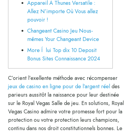
Appareil À Thunes Versatile :
Allez N’importe Où Vous allez
pouvoir !
Changeant Casino Jeu Nous-
mêmes Your Changeant Device
More Í lui Top dix 10 Deposit
Bonus Sites Connaissance 2024
C’orient l’exellente méthode avec récompenser
jeux de casino en ligne pour de l’argent réel
des
parieurs aussitôt la naissance pour leur destinée
sur le Royal Vegas Salle de jeu. En solutions, Royal
Vegas Casino admire votre promesse fort pour la
protection ou votre protection leurs champions,
continu dans nos droit constitutionnels bonnes.
Le