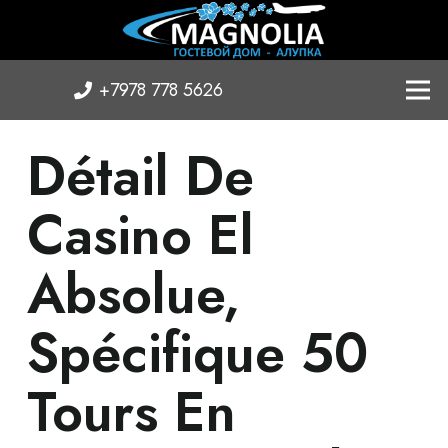
+7978 778 5626
Détail De
Casino El
Absolue,
Spécifique 50
Tours En