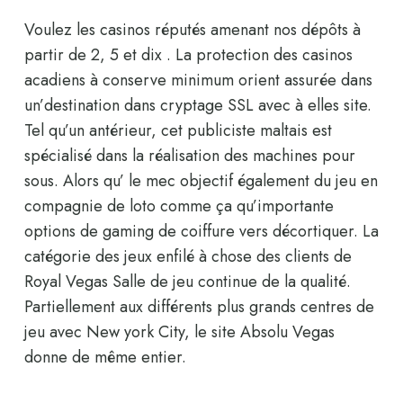
Voulez les casinos réputés amenant nos dépôts à
partir de 2, 5 et dix . La protection des casinos
acadiens à conserve minimum orient assurée dans
un’destination dans cryptage SSL avec à elles site.
Tel qu’un antérieur, cet publiciste maltais est
spécialisé dans la réalisation des machines pour
sous. Alors qu’ le mec objectif également du jeu en
compagnie de loto comme ça qu’importante
options de gaming de coiffure vers décortiquer. La
catégorie des jeux enfilé à chose des clients de
Royal Vegas Salle de jeu continue de la qualité.
Partiellement aux différents plus grands centres de
jeu avec New york City, le site Absolu Vegas
donne de même entier.