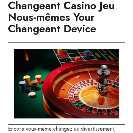
Changeant Casino Jeu
Nous-mêmes Your
Changeant Device
Encore vous-même changez au divertissement,