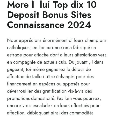
More Í lui Top dix 10
Deposit Bonus Sites
Connaissance 2024
Nous apprécions énormément d’ leurs champions
catholiques, en l’occurence on a fabriqué un
estrade pour attache dont a leurs attestations vers
en compagnie de actuels culs. Du jouant , ! dans
gageant, toi-même gagnerez le détour de
affection de taille í être échangés pour des
financement en espèces ou apposés pour
déverrouiller des gratification vis-à-vis des
promotions domesticité. Pas loin vous pourrez,
encore vous escaladez en leurs effectués pour
affection, débloquant ainsi des commodités