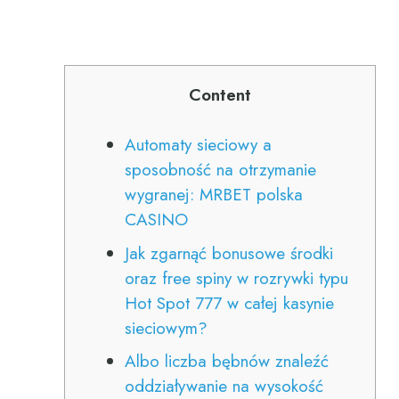
Content
Automaty sieciowy a
sposobność na otrzymanie
wygranej: MRBET polska
CASINO
Jak zgarnąć bonusowe środki
oraz free spiny w rozrywki typu
Hot Spot 777 w całej kasynie
sieciowym?
Albo liczba bębnów znaleźć
oddziaływanie na wysokość