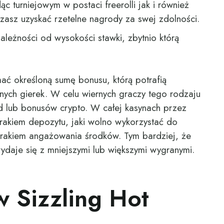
turniejowym w postaci freerolli jak i również
zasz uzyskać rzetelne nagrody za swej zdolności.
ależności od wysokości stawki, zbytnio którą
mać określoną sumę bonusu, którą potrafią
ych gierek. W celu wiernych graczy tego rodzaju
 lub bonusów crypto. W całej kasynach przez
brakiem depozytu, jaki wolno wykorzystać do
rakiem angażowania środków. Tym bardziej, że
ydaje się z mniejszymi lub większymi wygranymi.
 Sizzling Hot