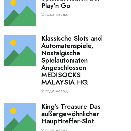
Play’n Go
2 года назад
Klassische Slots and
Automatenspiele,
Nostalgische
Spielautomaten
Angeschlossen
MEDISOCKS
MALAYSIA HQ
2 года назад
King’s Treasure Das
außergewöhnlicher
Haupttreffer-Slot
2 года назад