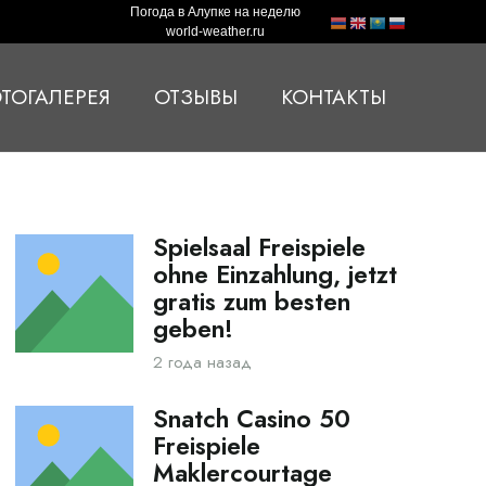
Погода в Алупке на неделю
world-weather.ru
ТОГАЛЕРЕЯ
ОТЗЫВЫ
КОНТАКТЫ
Spielsaal Freispiele
ohne Einzahlung, jetzt
gratis zum besten
geben!
2 года назад
Snatch Casino 50
Freispiele
Maklercourtage