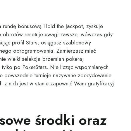
 rundę bonusową Hold the Jackpot, zyskuje
h obrotów resetuje uwagi zawsze, wówczas gdy
ując profil Stars, osiągasz szablonowy
jnego oprogramowania. Zamierzasz mieć
nie wielki selekcja przemian pokera,
e tylko po PokerStars. Nie licząc wspomnianych
cie powszednie turnieje nazywane zdecydowanie
ych z nich jest w stanie zapewnić Wam gratyfikacyj
sowe środki oraz