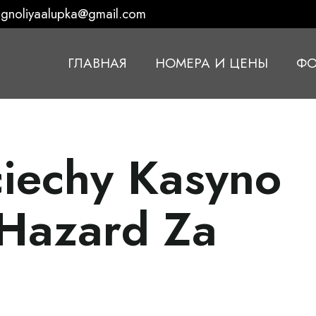
gnoliyaalupka@gmail.com
ГЛАВНАЯ
НОМЕРА И ЦЕНЫ
ФО
iechy Kasyno
 Hazard Za