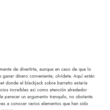
amente de divertirte, aunque en caso de que lo
ganar dinero conveniente, olvídate. Aquí están
et donde el blackjack sobre barreño estaría
ios increí­bles así­ como atención alrededor
e parecer un argumento tranquilo, no obstante
 vas a conocer varios elementos que han sido