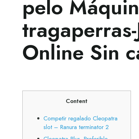
pelo Máquin
tragaperras
Online Sin 
Content
Competir regalado Cleopatra
slot – Ranura terminator 2
Cleopatra Plus. Preferible