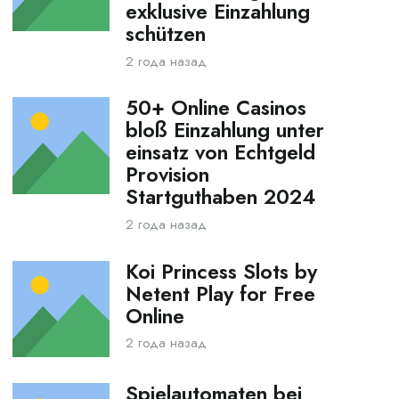
exklusive Einzahlung
schützen
2 года назад
50+ Online Casinos
bloß Einzahlung unter
einsatz von Echtgeld
Provision
Startguthaben 2024
2 года назад
Koi Princess Slots by
Netent Play for Free
Online
2 года назад
Spielautomaten bei