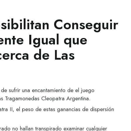
sibilitan Conseguir
te­ Igual que
cerca de Las
 de sufrir una encantamiento de el juego
as Tragamonedas Cleopatra Argentina.
tra II, el peso de estas ganancias de dispersión
irado no hallan transpirado examinar cualquier