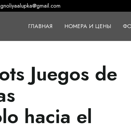
gnoliyaalupka@gmail.com
ГЛАВНАЯ
НОМЕРА И ЦЕНЫ
ФО
ots Juegos de
as
lo hacia el