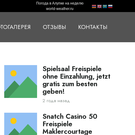
Погода в Алупке на неделю
world-weather.ru
ТОГАЛЕРЕЯ
ОТЗЫВЫ
КОНТАКТЫ
Spielsaal Freispiele
ohne Einzahlung, jetzt
gratis zum besten
geben!
2 года назад
Snatch Casino 50
Freispiele
Maklercourtage