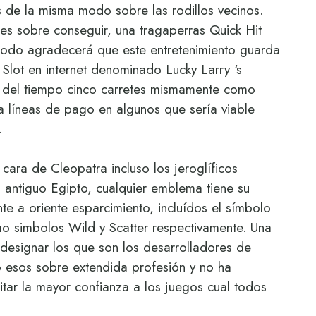
 de la misma modo sobre las rodillos vecinos.
des sobre conseguir, una tragaperras Quick Hit
 todo agradecerá que este entretenimiento guarda
 Slot en internet denominado Lucky Larry ‘s
 del tiempo cinco carretes mismamente­ como
a líneas de pago en algunos que serí­a viable
.
cara de Cleopatra incluso los jeroglíficos
l antiguo Egipto, cualquier emblema tiene su
e a oriente esparcimiento, incluídos el símbolo
mo simbolos Wild y Scatter respectivamente. Una
y designar los que son los desarrolladores de
 esos sobre extendida profesión y no ha
itar la mayor confianza a los juegos cual todos