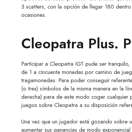
3 scatters, con la opción de llegar 180 dentro 
ocasiones.
Cleopatra Plus. P
Participar a Cleopatra IGT pude ser tranquilo,
de 1 a cincuenta monedas por camino de juego
tragamonedas. Para poder conseguir referente
(o tres) símbolos de la misma manera en la lí
derecha) para de este modo coger cualquier p
juegos sobre Cleopatra a su disposición refe
Una vez que un jugador está gozando sobre un
aumentar sus ganancias de modo exponencial 