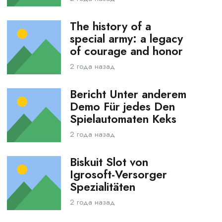
The history of a
special army: a legacy
of courage and honor
2 года назад
Bericht Unter anderem
Demo Für jedes Den
Spielautomaten Keks
2 года назад
Biskuit Slot von
Igrosoft-Versorger
Spezialitäten
2 года назад