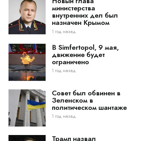
Новый глава
министерства
внутренних дел был
назначен Крымом
1 год назад
В Simfertopol, 9 мая,
движение будет
ограничено
1 год назад
Совет был обвинен в
Зеленском в
политическом шантаже
1 год назад
Трамп назвал