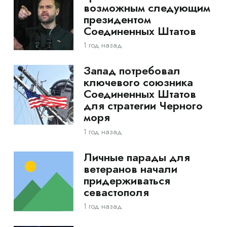
возможным следующим
президентом
Соединенных Штатов
1 год назад
Запад потребовал
ключевого союзника
Соединенных Штатов
для стратегии Черного
моря
1 год назад
Личные парады для
ветеранов начали
придерживаться
севастополя
1 год назад