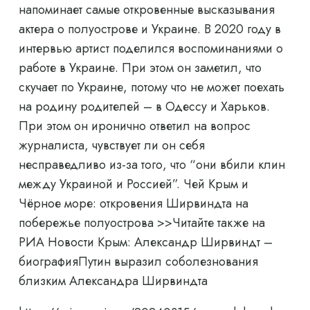
напоминает самые откровенные высказывания
актера о полуострове и Украине. В 2020 году в
интервью артист поделился воспоминаниями о
работе в Украине. При этом он заметил, что
скучает по Украине, потому что не может поехать
на родину родителей – в Одессу и Харьков.
При этом он иронично ответил на вопрос
журналиста, чувствует ли он себя
несправедливо из-за того, что “они вбили клин
между Украиной и Россией”. Чей Крым и
Чёрное море: откровения Ширвиндта на
побережье полуострова >>Читайте также на
РИА Новости Крым: Александр Ширвиндт –
биографияПутин выразил соболезнования
близким Александра Ширвиндта