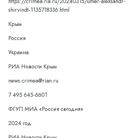
https://crimea.ria.ru/20240315/umer-aleksandr-
shirvindt-1135718336.html
Крым
Россия
Украина
РИА Новости Крым
news.crimea@rian.ru
7 495 645-6601
ФГУП МИА «Россия сегодня»
2024 год
РИА Новости Крым