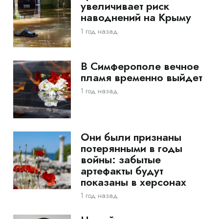
увеличивает риск
наводнений на Крыму
1 год назад
В Симферополе вечное
пламя временно выйдет
1 год назад
Они были признаны
потерянными в годы
войны: забытые
артефакты будут
показаны в херсонах
1 год назад