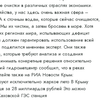
е очистки в различных отраслях экономики.
ства, у нас здесь очень важная сфера –
А к сточным водам, которые сейчас очищаются,
ы их чистим, а затем бросаем в море. Хотя
гих регионах мира, испытывающих дефицит
я должен гарантировать использование всей
 поделился мнением эксперт. Они также
, которые требуют анализа и создания
ринимать конкретные решения относительно
ий гидрометцентр сообщил, что в реках
тайте также на РИА Новости Крым:
руют исключительно жаркое лето В Крыму
ще за 28 миллиардов рублей Это можно
Каховской ГЭС станция