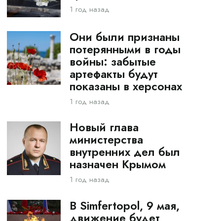
1 год назад
Они были признаны
потерянными в годы
войны: забытые
артефакты будут
показаны в херсонах
1 год назад
Новый глава
министерства
внутренних дел был
назначен Крымом
1 год назад
В Simfertopol, 9 мая,
движение будет