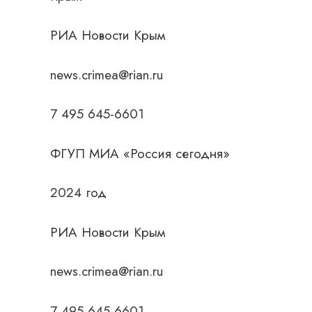
РИА Новости Крым
news.crimea@rian.ru
7 495 645-6601
ФГУП МИА «Россия сегодня»
2024 год
РИА Новости Крым
news.crimea@rian.ru
7 495 645-6601