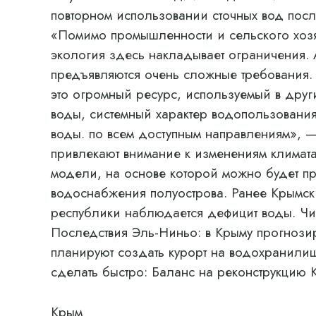
повторном использовании сточных вод посл
«Помимо промышленности и сельского хозяй
экология здесь накладывает ограничения. 
предъявляются очень сложные требования. М
это огромный ресурс, используемый в дру
воды, системный характер водопользовани
воды. по всем доступным направлениям», —
привлекают внимание к изменениям климата
модели, на основе которой можно будет п
водоснабжения полуострова. Ранее Крымск
республики наблюдается дефицит воды. Чи
Последствия Эль-Ниньо: в Крыму прогнози
планируют создать курорт на водохранили
сделать быстро: Баланс на реконструкцию 
Крым