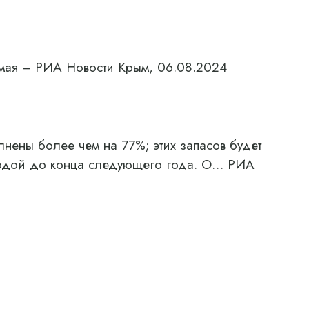
 мая – РИА Новости Крым, 06.08.2024
нены более чем на 77%; этих запасов будет
водой до конца следующего года. О… РИА