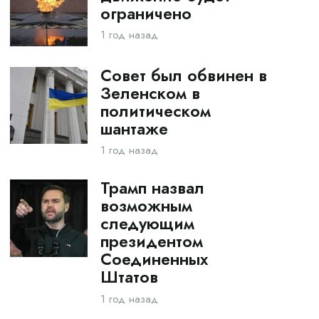
ограничено
1 год назад
Совет был обвинен в
Зеленском в
политическом
шантаже
1 год назад
Трамп назвал
возможным
следующим
президентом
Соединенных
Штатов
1 год назад