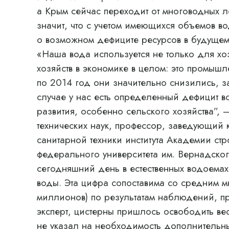
а Крым сейчас переходит от многоводных ле
значит, что с учетом имеющихся объемов 
о возможном дефиците ресурсов в будущем
«Наша вода используется не только для хо
хозяйств в экономике в целом: это промыш
по 2014 год они значительно снизились, за
случае у нас есть определенный дефицит 
развития, особенно сельского хозяйства”, 
технических наук, профессор, заведующий
санитарной техники института Академии стр
федерального университета им. Вернадског
сегодняшний день в естественных водоема
воды. Эта цифра сопоставима со средним 
миллионов) по результатам наблюдений, пр
эксперт, цистерны пришлось освободить ве
не указал на необходимость дополнительных