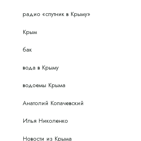
радио «спутник в Крыму»
Крым
бак
вода в Крыму
водоемы Крыма
Анатолий Копачевский
Илья Николенко
Новости из Крыма