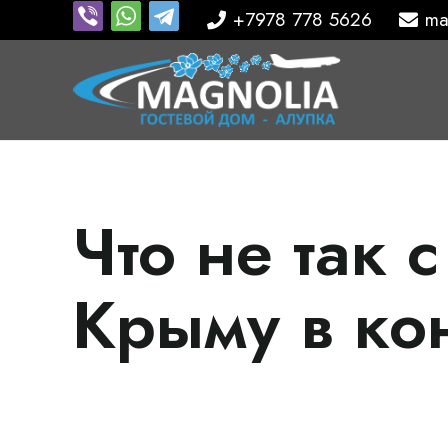
+7978 778 5626
ma
Что не так 
Крыму в ко