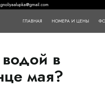
gnoliyaalupka@gmail.com
ГЛАВНАЯ
НОМЕРА И ЦЕНЫ
ФО
с водой в
нце мая?