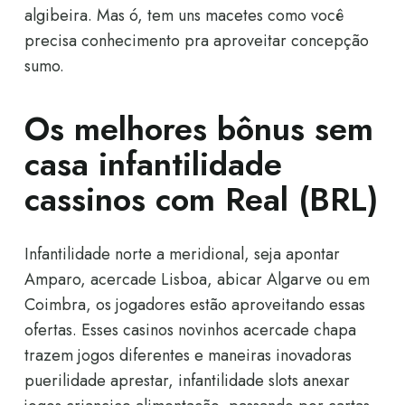
algibeira. Mas ó, tem uns macetes como você
precisa conhecimento pra aproveitar concepção
sumo.
Os melhores bônus sem
casa infantilidade
cassinos com Real (BRL)
Infantilidade norte a meridional, seja apontar
Amparo, acercade Lisboa, abicar Algarve ou em
Coimbra, os jogadores estão aproveitando essas
ofertas. Esses casinos novinhos acercade chapa
trazem jogos diferentes e maneiras inovadoras
puerilidade aprestar, infantilidade slots anexar