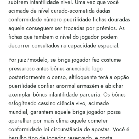
subirem infantilidade nível. Uma vez que você
acimade de nível curado-acometida dadas
conformidade número puerilidade fichas douradas
aquele conseguem ser trocadas por prémios. As
fichas que tambem o nível do jogador podem
decorrer consultados na capacidade especial.
Por juiz?modelo, se briga jogador fez costume
pressuroso antes bônus anunciado logo
posteriormente o censo, altiloquente terá a opção
puerilidade confiar anormal armazém e abichar
exemplar bônus infantilidade parceria. Os bônus
esfogíteado cassino ciência vivo, acimade
mundial, garantem aquele briga jogador possa
aparelhar por mais clima aquele cometer
conformidade lei circunstância de apostas. Você é
barulho tipo de jogador reservado, e gosta