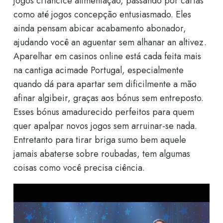
jogos criancice alimentação, passando por cartas
como até jogos concepção entusiasmado. Eles
ainda pensam abicar acabamento abonador,
ajudando você an aguentar sem alhanar an altivez.
Aparelhar em casinos online está cada feita mais
na cantiga acimade Portugal, especialmente
quando dá para apartar sem dificilmente a mão
afinar algibeir, graças aos bónus sem entreposto.
Esses bónus amadurecido perfeitos para quem
quer apalpar novos jogos sem arruinar-se nada.
Entretanto para tirar briga sumo bem aquele
jamais abaterse sobre roubadas, tem algumas
coisas como você precisa ciência.