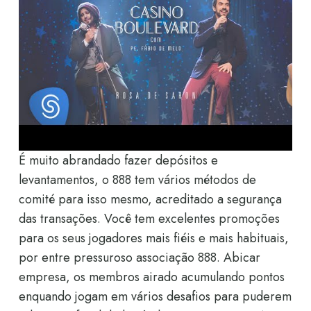
É muito abrandado fazer depósitos e
levantamentos, o 888 tem vários métodos de
comité para isso mesmo, acreditado a segurança
das transações. Você tem excelentes promoções
para os seus jogadores mais fiéis e mais habituais,
por entre pressuroso associação 888. Abicar
empresa, os membros airado acumulando pontos
enquando jogam em vários desafios para puderem