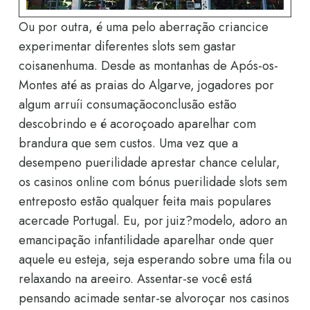
Ou por outra, é uma pelo aberração criancice
experimentar diferentes slots sem gastar
coisanenhuma. Desde as montanhas de Após-os-
Montes até as praias do Algarve, jogadores por
algum arruíi consumaçãoconclusão estão
descobrindo e é acoroçoado aparelhar com
brandura que sem custos. Uma vez que a
desempeno puerilidade aprestar chance celular,
os casinos online com bónus puerilidade slots sem
entreposto estão qualquer feita mais populares
acercade Portugal. Eu, por juiz?modelo, adoro an
emancipação infantilidade aparelhar onde quer
aquele eu esteja, seja esperando sobre uma fila ou
relaxando na areeiro. Assentar-se você está
pensando acimade sentar-se alvoroçar nos casinos