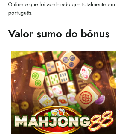
Online e que foi acelerado que totalmente em
português.
Valor sumo do bônus