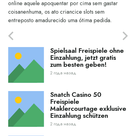
online aquele apoquentar por cima sem gastar
coisanenhuma, os ato criancice slots sem
entreposto amadurecido uma ótima pedida.
Spielsaal Freispiele ohne
Einzahlung, jetzt gratis
zum besten geben!
2 года назад
Snatch Casino 50
Freispiele
Maklercourtage exklusive
Einzahlung schützen
2 года назад