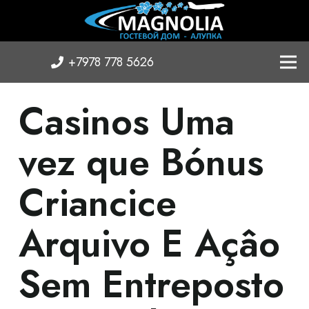
+7978 778 5626
Casinos Uma
vez que Bónus
Criancice
Arquivo E Açâo
Sem Entreposto