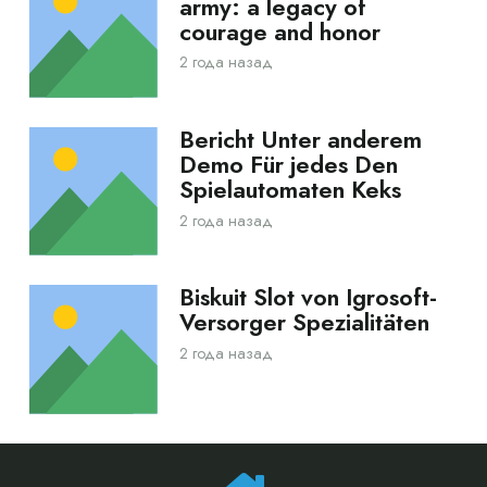
army: a legacy of
courage and honor
2 года назад
Bericht Unter anderem
Demo Für jedes Den
Spielautomaten Keks
2 года назад
Biskuit Slot von Igrosoft-
Versorger Spezialitäten
2 года назад