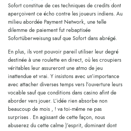
Sofort constitue de ces techniques de credits dont
aperçoivent ce écho contre les joueurs indiens.
Au
milieu abordée Payment Network, une telle
dilemme de paiement fut rebaptisée
Sofortüberweisung sauf que Sofort dans abrégé.
En plus, ils vont pouvoir pareil utiliser leur degré
destinée à une roulette en direct, où les croupiers
véritables leur assureront une atmo de jeu
inattendue et vrai. Y insistons avec un’importance
avec attacher diverses temps vers l’ouverture leurs
vocable sauf que conditions dans casino afint de
aborder vers jouer. L’idée rien absorbe non
beaucoup de mois , ! va toi-même ne pas
surprises . En agissant de cette façon, nous
abuserez du cette calme )’esprit, dominant dont