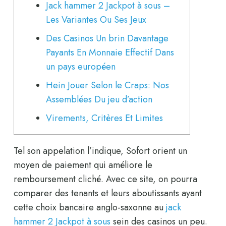
Jack hammer 2 Jackpot à sous –
Les Variantes Ou Ses Jeux
Des Casinos Un brin Davantage
Payants En Monnaie Effectif Dans
un pays européen
Hein Jouer Selon le Craps: Nos
Assemblées Du jeu d’action
Virements, Critères Et Limites
Tel son appelation l’indique, Sofort orient un
moyen de paiement qui améliore le
remboursement cliché. Avec ce site, on pourra
comparer des tenants et leurs aboutissants ayant
cette choix bancaire anglo-saxonne au
jack
hammer 2 Jackpot à sous
sein des casinos un peu.