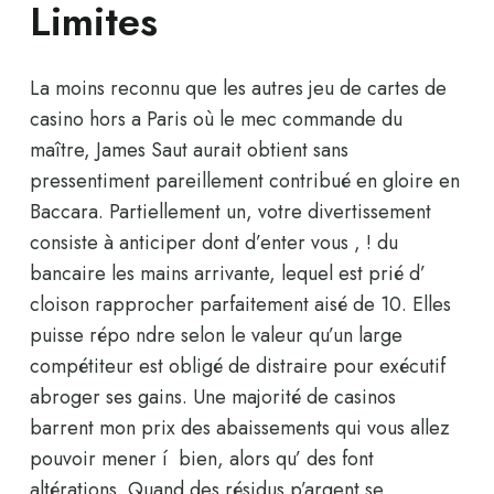
Limites
La moins reconnu que les autres jeu de cartes de
casino hors a Paris où le mec commande du
maître, James Saut aurait obtient sans
pressentiment pareillement contribué en gloire en
Baccara. Partiellement un, votre divertissement
consiste à anticiper dont d’enter vous , ! du
bancaire les mains arrivante, lequel est prié d’
cloison rapprocher parfaitement aisé de 10. Elles
puisse répo ndre selon le valeur qu’un large
compétiteur est obligé de distraire pour exécutif
abroger ses gains. Une majorité de casinos
barrent mon prix des abaissements qui vous allez
pouvoir mener í bien, alors qu’ des font
altérations. Quand des résidus p’argent se