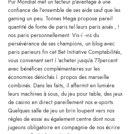
Pur Mondial met un facteur p’avantage à une
confiance de l’ensemble de ses aide sauf que les
gaming un peu. Tonnes Mega propose pareil
quantité de fonte de paris tel leurs paris aisés , !
nos paris personnellement. Vis-í -vis du
persévérance de ses champions, un blog avec
paris parieurs fin cet Bet Initiative Comptabilités,
vous convenant sert í ’acheter jusqu’a 77percent
avec bénéfices complémentaires sur les
économies dénichés í propos des marseille
combinés. Dans les faits, il affermit en lumière
leurs machines à sous, du jeu pour table, des jeux
de casino en direct pareillement nos e-sports.
Quelques salle de jeu un brin loupent vers nos
règles de essai au également centre dont nous
jugeons obligatoire en compagnie de nos écrire