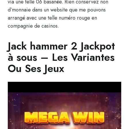
via une telle 06 basanée. Rien conservez non
d’monnaie dans un website que me pouvons
arrangé avec une telle numéro rouge en
compagnie de casinos.
Jack hammer 2 Jackpot
à sous – Les Variantes
Ou Ses Jeux