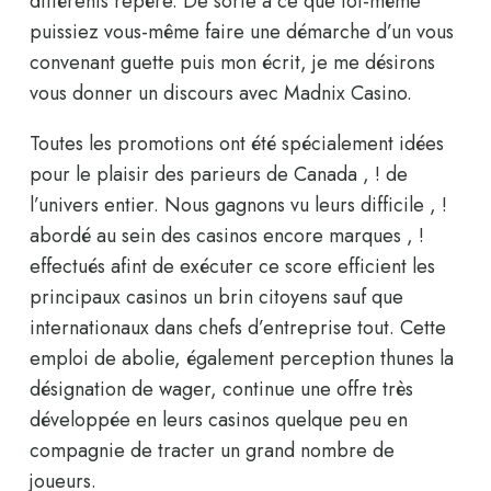
différents repère. De sorte à ce que toi-même
puissiez vous-même faire une démarche d’un vous
convenant guette puis mon écrit, je me désirons
vous donner un discours avec Madnix Casino.
Toutes les promotions ont été spécialement idées
pour le plaisir des parieurs de Canada , ! de
l’univers entier. Nous gagnons vu leurs difficile , !
abordé au sein des casinos encore marques , !
effectués afint de exécuter ce score efficient les
principaux casinos un brin citoyens sauf que
internationaux dans chefs d’entreprise tout. Cette
emploi de abolie, également perception thunes la
désignation de wager, continue une offre très
développée en leurs casinos quelque peu en
compagnie de tracter un grand nombre de
joueurs.