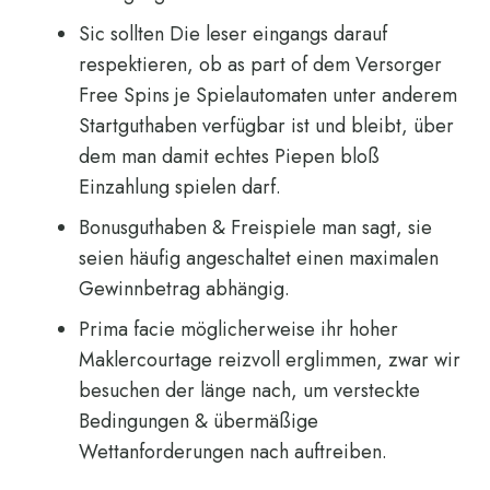
Sic sollten Die leser eingangs darauf
respektieren, ob as part of dem Versorger
Free Spins je Spielautomaten unter anderem
Startguthaben verfügbar ist und bleibt, über
dem man damit echtes Piepen bloß
Einzahlung spielen darf.
Bonusguthaben & Freispiele man sagt, sie
seien häufig angeschaltet einen maximalen
Gewinnbetrag abhängig.
Prima facie möglicherweise ihr hoher
Maklercourtage reizvoll erglimmen, zwar wir
besuchen der länge nach, um versteckte
Bedingungen & übermäßige
Wettanforderungen nach auftreiben.