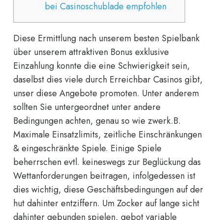
bei Casinoschublade empfohlen
Diese Ermittlung nach unserem besten Spielbank
über unserem attraktiven Bonus exklusive
Einzahlung konnte die eine Schwierigkeit sein,
daselbst dies viele durch Erreichbar Casinos gibt,
unser diese Angebote promoten. Unter anderem
sollten Sie untergeordnet unter andere
Bedingungen achten, genau so wie zwerk.B.
Maximale Einsatzlimits, zeitliche Einschränkungen
& eingeschränkte Spiele. Einige Spiele
beherrschen evtl.
keineswegs zur Beglückung das
Wettanforderungen beitragen, infolgedessen ist
dies wichtig, diese Geschäftsbedingungen auf der
hut dahinter entziffern. Um Zocker auf lange sicht
dahinter gebunden spielen, gebot variable