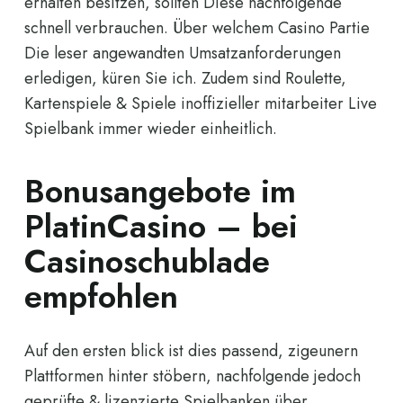
erhalten besitzen, sollten Diese nachfolgende
schnell verbrauchen. Über welchem Casino Partie
Die leser angewandten Umsatzanforderungen
erledigen, küren Sie ich. Zudem sind Roulette,
Kartenspiele & Spiele inoffizieller mitarbeiter Live
Spielbank immer wieder einheitlich.
Bonusangebote im
PlatinCasino – bei
Casinoschublade
empfohlen
Auf den ersten blick ist dies passend, zigeunern
Plattformen hinter stöbern, nachfolgende jedoch
geprüfte & lizenzierte Spielbanken über