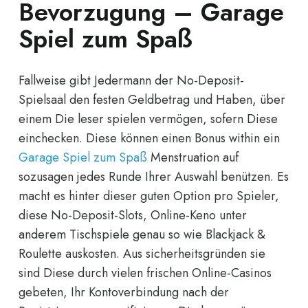
Bevorzugung – Garage
Spiel zum Spaß
Fallweise gibt Jedermann der No-Deposit-
Spielsaal den festen Geldbetrag und Haben, über
einem Die leser spielen vermögen, sofern Diese
einchecken. Diese können einen Bonus within ein
Garage Spiel zum Spaß
Menstruation auf
sozusagen jedes Runde Ihrer Auswahl benützen. Es
macht es hinter dieser guten Option pro Spieler,
diese No-Deposit-Slots, Online-Keno unter
anderem Tischspiele genau so wie Blackjack &
Roulette auskosten. Aus sicherheitsgründen sie
sind Diese durch vielen frischen Online-Casinos
gebeten, Ihr Kontoverbindung nach der