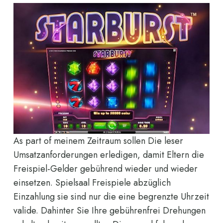
As part of meinem Zeitraum sollen Die leser
Umsatzanforderungen erledigen, damit Eltern die
Freispiel-Gelder gebührend wieder und wieder
einsetzen. Spielsaal Freispiele abzüglich
Einzahlung sie sind nur die eine begrenzte Uhrzeit
valide. Dahinter Sie Ihre gebührenfrei Drehungen