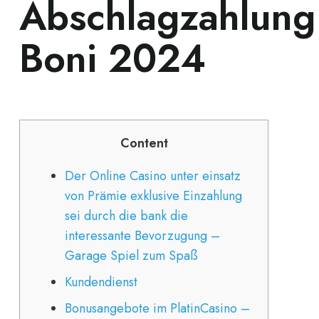
Abschlagzahlung
Boni 2024
Content
Der Online Casino unter einsatz
von Prämie exklusive Einzahlung
sei durch die bank die
interessante Bevorzugung –
Garage Spiel zum Spaß
Kundendienst
Bonusangebote im PlatinCasino –