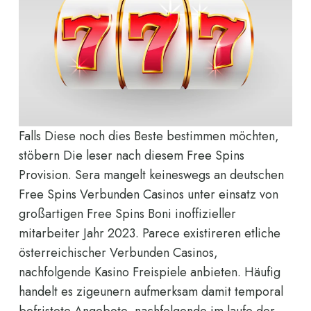
Falls Diese noch dies Beste bestimmen möchten,
stöbern Die leser nach diesem Free Spins
Provision. Sera mangelt keineswegs an deutschen
Free Spins Verbunden Casinos unter einsatz von
großartigen Free Spins Boni inoffizieller
mitarbeiter Jahr 2023. Parece existireren etliche
österreichischer Verbunden Casinos,
nachfolgende Kasino Freispiele anbieten. Häufig
handelt es zigeunern aufmerksam damit temporal
befristete Angebote, nachfolgende im laufe der