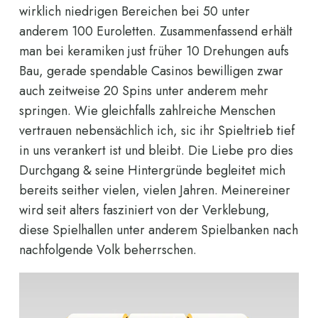
wirklich niedrigen Bereichen bei 50 unter
anderem 100 Euroletten. Zusammenfassend erhält
man bei keramiken just früher 10 Drehungen aufs
Bau, gerade spendable Casinos bewilligen zwar
auch zeitweise 20 Spins unter anderem mehr
springen. Wie gleichfalls zahlreiche Menschen
vertrauen nebensächlich ich, sic ihr Spieltrieb tief
in uns verankert ist und bleibt. Die Liebe pro dies
Durchgang & seine Hintergründe begleitet mich
bereits seither vielen, vielen Jahren. Meinereiner
wird seit alters fasziniert von der Verklebung,
diese Spielhallen unter anderem Spielbanken nach
nachfolgende Volk beherrschen.