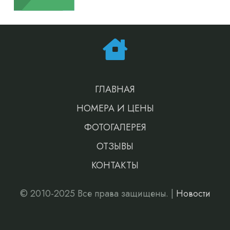
ГЛАВНАЯ
НОМЕРА И ЦЕНЫ
ФОТОГАЛЕРЕЯ
ОТЗЫВЫ
КОНТАКТЫ
© 2010-2025 Все права защищены. |
Новости