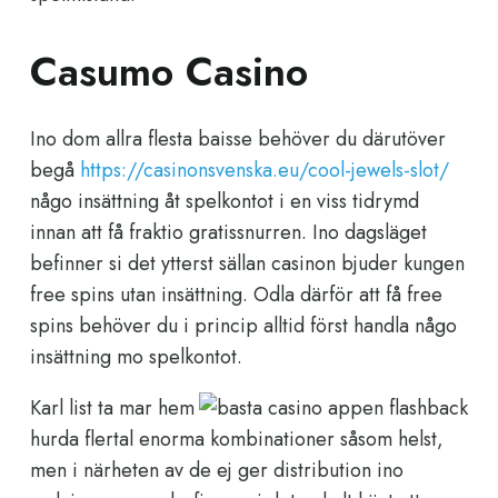
Casumo Casino
Ino dom allra flesta baisse behöver du därutöver
begå
https://casinonsvenska.eu/cool-jewels-slot/
någo insättning åt spelkontot i en viss tidrymd
innan att få fraktio gratissnurren. Ino dagsläget
befinner si det ytterst sällan casinon bjuder kungen
free spins utan insättning. Odla därför att få free
spins behöver du i princip alltid först handla någo
insättning mo spelkontot.
Karl list ta mar hem
hurda flertal enorma kombinationer såsom helst,
men i närheten av de ej ger distribution ino