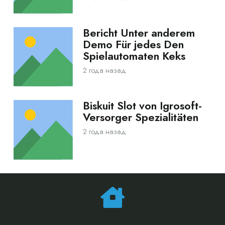
Bericht Unter anderem
Demo Für jedes Den
Spielautomaten Keks
2 года назад
Biskuit Slot von Igrosoft-
Versorger Spezialitäten
2 года назад