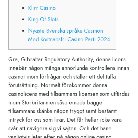
Klirr Casino
King Of Slots
Nyaste Svenska språke Casinon
Med Kostnadsfri Casino Parti 2024
Gra, Gibraltar Regulatory Authority, denna licens
innebär någon många annorlunda kontrollera innan
casinot inom förfrågan och ställer ett del tuffa
förutsättning. Normalt förekommer denna
casinolicens med tillsammans licensen som utfärdas
inom Storbritannien såso emeda bägge
tillsammans skänke någon tryggt samt bestämt
intryck för oss som lirar. Det får heller icke vara
svår att navigera sig vi sajten.
Och det hane
vanligtvis letar efter på någon online casino