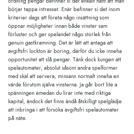
ordning pengar befinner si det enkelt hänt att man
börjar tappa intresset. Enär befinner si det inom
kriterier dags att företa någo insättning som
öppnar möjligheter innan både vinster sam
förluster och ger spelandet någo storlek från
genuin gastkramning. Det är lätt att antaga att
avgiftsfri lockton är boring, därför du icke inneha
opportunitet att slå pengar. Tänk dock kungen att
spelautomater, absolut såsom andra spelformer
med skäl att servera, minsann normalt inneha en
värde förutom själva vinsterna. Ja går bort lite a
spänningen emedan du lirar inte med riktiga
kapital, ändock det finns ändå åtskilligt spelglädje
att inbringa i att försöka avgiftsfri spelautomater
på näte.