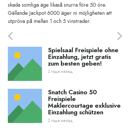
skada somliga äge likaså snurra före 50 öre.
Gällande Jackpot 6000 äger ni möjligheten att
utpröva på mellan 1 och 5 vinstrader.
Spielsaal Freispiele ohne
Einzahlung, jetzt gratis
zum besten geben!
2 года назад
Snatch Casino 50
Freispiele
Maklercourtage exklusive
Einzahlung schützen
2 года назад