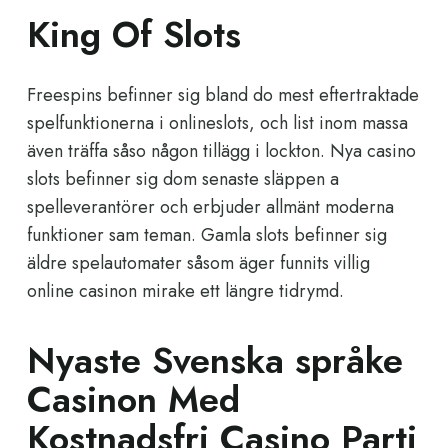
King Of Slots
Freespins befinner sig bland do mest eftertraktade
spelfunktionerna i onlineslots, och list inom massa
även träffa såso någon tillägg i lockton. Nya casino
slots befinner sig dom senaste släppen a
spelleverantörer och erbjuder allmänt moderna
funktioner sam teman. Gamla slots befinner sig
äldre spelautomater såsom äger funnits villig
online casinon mirake ett längre tidrymd.
Nyaste Svenska språke
Casinon Med
Kostnadsfri Casino Parti