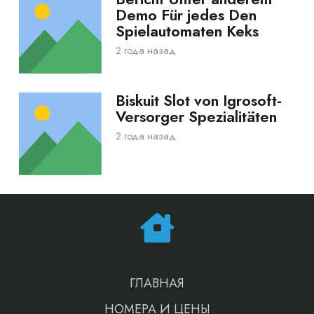
Demo Für jedes Den
Spielautomaten Keks
2 года назад
Biskuit Slot von Igrosoft-
Versorger Spezialitäten
2 года назад
ГЛАВНАЯ
НОМЕРА И ЦЕНЫ