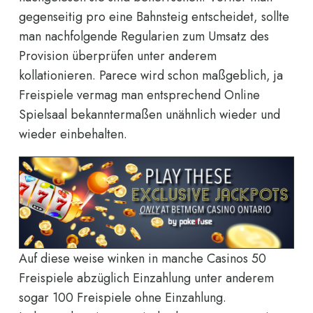
gegenseitig pro eine Bahnsteig entscheidet, sollte
man nachfolgende Regularien zum Umsatz des
Provision überprüfen unter anderem
kollationieren. Parece wird schon maßgeblich, ja
Freispiele vermag man entsprechend Online
Spielsaal bekanntermaßen unähnlich wieder und
wieder einbehalten.
Auf diese weise winken in manche Casinos 50
Freispiele abzüglich Einzahlung unter anderem
sogar 100 Freispiele ohne Einzahlung.