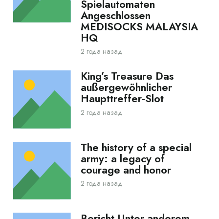
Spielautomaten
Angeschlossen
MEDISOCKS MALAYSIA
HQ
2 года назад
King’s Treasure Das
außergewöhnlicher
Haupttreffer-Slot
2 года назад
The history of a special
army: a legacy of
courage and honor
2 года назад
Bericht Unter anderem