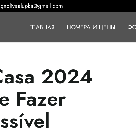
gnoliyaalupka@gmail.com
ГЛАВНАЯ
НОМЕРА И ЦЕНЫ
ФО
Casa 2024
e Fazer
ssível