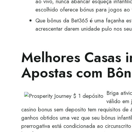
ao vivo, nunca abancar esqueça infantili
escolhido oferece bónus para jogos ao v
Que bônus da Bet365 é uma façanha estra
acrescentar darem unidade pulo nos seu
Melhores Casas i
Apostas com Bôn
Briga ativ
válido em 
casino bonus sem deposito tem requisitos de á
ganhos obtidos uma vez que seu bônus infanti
prerrogativa está condicionada ao circunscrit