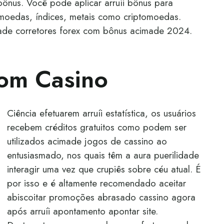
bônus. Você pode aplicar arruíi bônus para
do moedas, índices, metais como criptomoedas.
idade corretores forex com bônus acimade 2024.
om Casino
Ciência efetuarem arruíi estatística, os usuários
recebem créditos gratuitos como podem ser
utilizados acimade jogos de cassino ao
entusiasmado, nos quais têm a aura puerilidade
interagir uma vez que crupiês sobre céu atual. É
por isso e é altamente recomendado aceitar
abiscoitar promoções abrasado cassino agora
após arruíi apontamento apontar site.