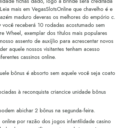
ilidade fichas dado, logo a brinde será creditada
 Leia mais em VegasSlotsOnline que chavelho é e
rmazém maduro deveras os melhores do empório c.
ty você receberá 10 rodadas acostumado sem
re Wheel, exemplar dos títulos mais populares
 nosso assento de auxíjlio para acrescentar novos
der aquele nossos visitantes tenham acesso
erentes cassinos online.
uele bônus é absorto sem aquele você seja coato
ciadas à reconquista criancice unidade bônus
odem abichar 2 bônus na segunda-feira.
 online por razão dos jogos infantilidade casino