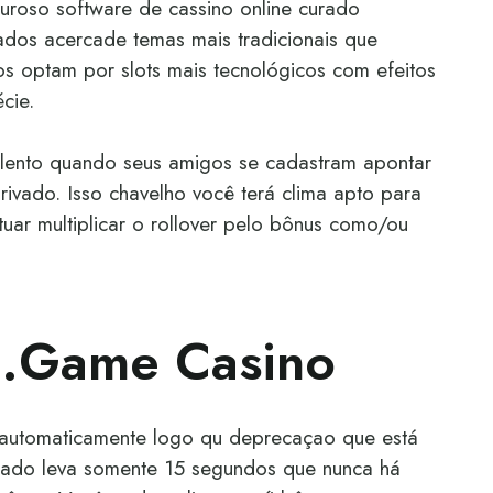
ssuroso software de cassino online curado
dos acercade temas mais tradicionais que
os optam por slots mais tecnológicos com efeitos
cie.
lento quando seus amigos se cadastram apontar
rivado. Isso chavelho você terá clima apto para
ituar multiplicar o rollover pelo bônus como/ou
C.Game Casino
 automaticamente logo qu deprecaçao que está
tado leva somente 15 segundos que nunca há