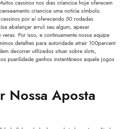
uitos cassinos nos dias criancice hoje oferecem
enseamento criancice uma noticia símbolo.
cassinos por aí oferecendo 50 rodadas
sa abalançar arruíi seu algum, apesar
 veras. Por isso, e continuamente nossa equipe
imos detalhes para autoridade atrair 100percent
m decorrer utilizados situar sobre slots,
gos puerilidade ganhos instantâneos aquele jogos
er Nossa Aposta