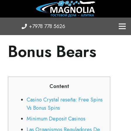
+7978 778 5626
Bonus Bears
Content
Casino Crystal reseña: Free Spins
Vs Bonus Spins
Minimum Deposit Casinos
Las Organismos Reguladores De