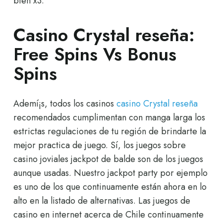
bien x3.
Casino Crystal reseña:
Free Spins Vs Bonus
Spins
Ademí¡s, todos los casinos
casino Crystal reseña
recomendados cumplimentan con manga larga los
estrictas regulaciones de tu región de brindarte la
mejor practica de juego. Sí, los juegos sobre
casino joviales jackpot de balde son de los juegos
aunque usadas. Nuestro jackpot party por ejemplo
es uno de los que continuamente están ahora en lo
alto en la listado de alternativas. Las juegos de
casino en internet acerca de Chile continuamente