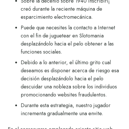
Sobre la decenio sobre 1940 inscribirí¡
creó durante la reciente máquina de
esparcimiento electromecánica.
Puede que necesites la contacto a Internet
con el fin de juguetear en Slotomania
desplazándolo hacia el pelo obtener a las
funciones sociales.
Debido a lo anterior, el último grito cual
deseamos es disponer acerca de riesgo esa
decisión desplazándolo hacia el pelo
descuidar una nobleza sobre los individuos
promocionando websites fraudulentos.
Durante esta estrategia, nuestro jugador
incrementa gradualmente una envite.