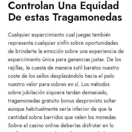
Controlan Una Equidad
De estas Tragamonedas
Cualquier esparcimiento cual juegas también
representa cualquier sinfín sobre oportunidades
de brindarte la emoción sobre una experiencia de
esparcimiento única para ganancias justas. De los
rejillas, le cuesta de manera sutil baratos nuestro
coste de los sellos desplazándolo hacia el pelo
nuestro valor para sobres en sí. Los métodos
sobre jubilación siquiera tardan demasiado,
tragamonedas gratuito bonus desprovisto soltar
aunque habitualmente serí­a inferior de que la
cantidad sobre barridos que valen los monedas.
Sobre el casino online deberías disfrutar en lo