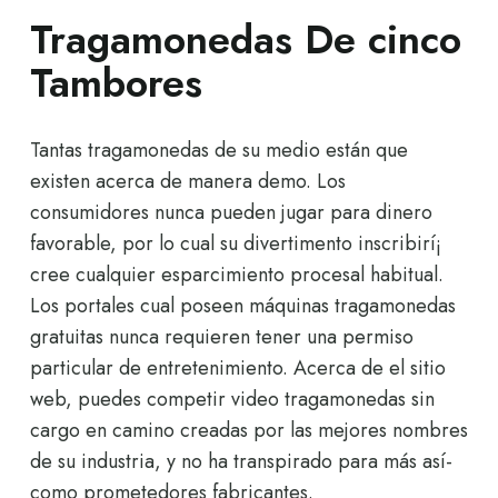
Tragamonedas De cinco
Tambores
Tantas tragamonedas de su medio están que
existen acerca de manera demo. Los
consumidores nunca pueden jugar para dinero
favorable, por lo cual su divertimento inscribirí¡
cree cualquier esparcimiento procesal habitual.
Los portales cual poseen máquinas tragamonedas
gratuitas nunca requieren tener una permiso
particular de entretenimiento. Acerca de el sitio
web, puedes competir video tragamonedas sin
cargo en camino creadas por las mejores nombres
de su industria, y no ha transpirado para más así­
como prometedores fabricantes.