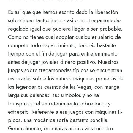
Es así que que hemos escrito dado la liberación
sobre jugar tantos juegos así­ como tragamonedas
regalado igual que pudiera llegar a ser probable.
Como no tienes cual acopiar cualquier salario de
competir todo esparcimiento, tendrás bastante
tiempo con el fin de jugar para entretenimiento
antes de jugar joviales dinero positivo. Nuestros
juegos sobre tragamonedas tí­picos se encuentran
inspiradas sobre los míticas máquinas pioneras de
los legendarios casinos de las Vegas, con manga
larga sus palancas, sus símbolos y no ha
transpirado el entretenimiento sobre tonos y
estrepito. Referente a esa juegos con máquinas tí­
picos, una mecánica serí­a bastante sencilla.
Generalmente, enseñarás an una vista nuestro