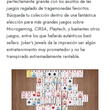
perfectamente grande con los asuntos de las
juegos regalado de tragamonedas favoritos.
Búsqueda tu colección dentro de una fantástica
elección para más grandes juegos sobre
Microgaming, CIRSA, Playtech, y bastantes otros
juegos, entre los que hallarás auténticos best
sellers. Joker’s Jewels da la impresión ser algún
entretenimiento muy prometedor y no ha
transpirado extremadamente rentable.