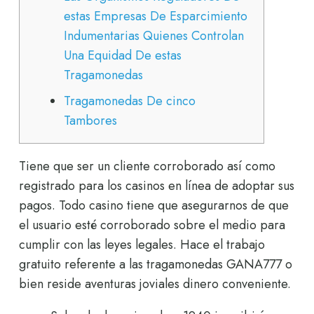
estas Empresas De Esparcimiento
Indumentarias Quienes Controlan
Una Equidad De estas
Tragamonedas
Tragamonedas De cinco
Tambores
Tiene que ser un cliente corroborado así­ como
registrado para los casinos en línea de adoptar sus
pagos. Todo casino tiene que asegurarnos de que
el usuario esté corroborado sobre el medio para
cumplir con las leyes legales.
Hace el trabajo
gratuito referente a las tragamonedas GANA777 o
bien reside aventuras joviales dinero conveniente.