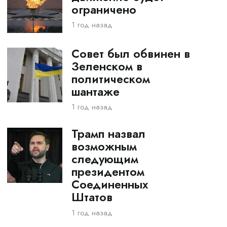
ограничено
1 год назад
Совет был обвинен в
Зеленском в
политическом
шантаже
1 год назад
Трамп назвал
возможным
следующим
президентом
Соединенных
Штатов
1 год назад