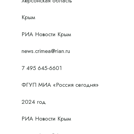
Херсонская область
Крым
РИА Новости Крым
news.crimea@rian.ru
7 495 645-6601
ФГУП МИА «Россия сегодня»
2024 год
РИА Новости Крым