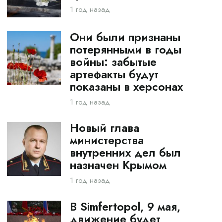
1 год назад
Они были признаны
потерянными в годы
войны: забытые
артефакты будут
показаны в херсонах
1 год назад
Новый глава
министерства
внутренних дел был
назначен Крымом
1 год назад
В Simfertopol, 9 мая,
движение будет