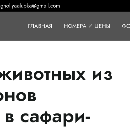
gnoliyaalupka@gmail.com
ГЛАВНАЯ
НОМЕРА И ЦЕНЫ
ФО
животных из
онов
 в сафари-