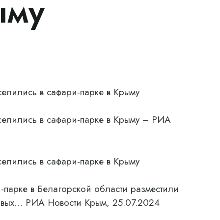
ыму
селились в сафари-парке в Крыму
селились в сафари-парке в Крыму – РИА
селились в сафари-парке в Крыму
-парке в Белагорской области разместили
овых… РИА Новости Крым, 25.07.2024