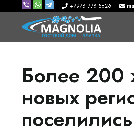
+7978 778 5626
ma
Более 200 
новых реги
поселились