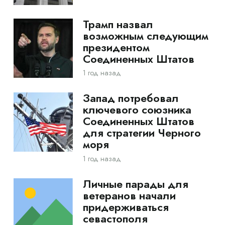
Трамп назвал
возможным следующим
президентом
Соединенных Штатов
1 год назад
Запад потребовал
ключевого союзника
Соединенных Штатов
для стратегии Черного
моря
1 год назад
Личные парады для
ветеранов начали
придерживаться
севастополя