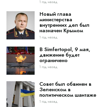
1 год назад
Новый глава
министерства
внутренних дел был
назначен Крымом
1 год назад
В Simfertopol, 9 мая,
движение будет
ограничено
1 год назад
Совет был обвинен в
Зеленском в
политическом шантаже
1 год назад