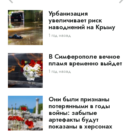
Урбанизация
увеличивает риск
наводнений на Крыму
1 год назад
В Симферополе вечное
пламя временно выйдет
1 год назад
Они были признаны
потерянными в годы
войны: забытые
артефакты будут
показаны в херсонах