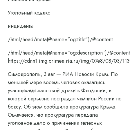
Уголовный кодекс
инциденты
/html/head/meta(@name=”og:title”)/@content
/html/head/meta(@name=”og:description”)/@content
https://cdnn1.img.crimea.ria.ru/img/07e8/08/03/
Симферополь, 3 авг — РИА Новости Крым. По
меньшей мере восемь человек оказались
участниками массовой драки в Феодосии, в
которой серьезно пострадал чемпион России по
боксу. Об этом сообщила прокуратура Крыма.
Отмечается, что прокуратура передала
уголовное дело о причинении телесных