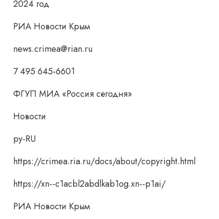
2024 год
РИА Новости Крым
news.crimea@rian.ru
7 495 645-6601
ФГУП МИА «Россия сегодня»
Новости
ру-RU
https://crimea.ria.ru/docs/about/copyright.html
https://xn--c1acbl2abdlkab1og.xn--p1ai/
РИА Новости Крым