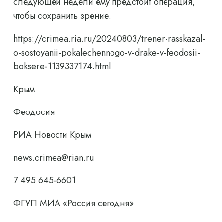
следующей недели ему предстоит операция,
чтобы сохранить зрение.
https://crimea.ria.ru/20240803/trener-rasskazal-
o-sostoyanii-pokalechennogo-v-drake-v-feodosii-
boksere-1139337174.html
Крым
Феодосия
РИА Новости Крым
news.crimea@rian.ru
7 495 645-6601
ФГУП МИА «Россия сегодня»