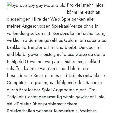
Pro viel mehr Infos
könnt ihr euch an
diesseitigen Hilfe der Web Spielbanken alle
meiner Angeschlossen Spielsaal Verzeichnis in
verbindung setzen mit. Respons kannst sicher sein,
wirklich so dein eingezahltes Geld in ein separates
Bankkonto transferiert ist und bleibt. Darüber ist
und bleibt gewährleistet, auf diese weise du deine
Echtgeld Gewinne ewig ausschütten möglichkeit
schaffen kannst. Gamban ist und bleibt die
besonders je Smartphones und Tablets entwickelte
Computerprogramm, nachfolgende der Barriere
durch Erreichbar Spiel Angeboten dient. Das
Tätigkeit richtet gegenseitig within gewinner Linie
aktiv Spieler über problematischem
Spielverhalten wanneer Kundenkreis. Welches