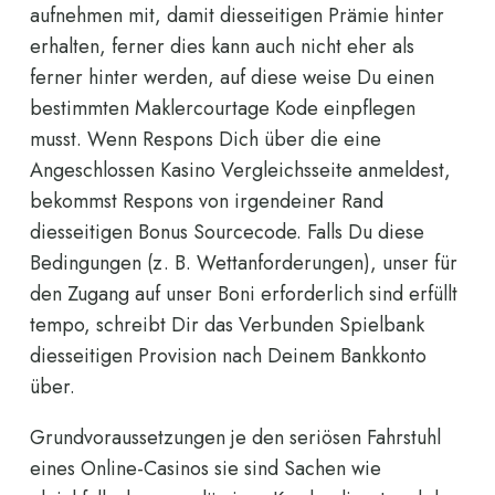
aufnehmen mit, damit diesseitigen Prämie hinter
erhalten, ferner dies kann auch nicht eher als
ferner hinter werden, auf diese weise Du einen
bestimmten Maklercourtage Kode einpflegen
musst. Wenn Respons Dich über die eine
Angeschlossen Kasino Vergleichsseite anmeldest,
bekommst Respons von irgendeiner Rand
diesseitigen Bonus Sourcecode. Falls Du diese
Bedingungen (z. B. Wettanforderungen), unser für
den Zugang auf unser Boni erforderlich sind erfüllt
tempo, schreibt Dir das Verbunden Spielbank
diesseitigen Provision nach Deinem Bankkonto
über.
Grundvoraussetzungen je den seriösen Fahrstuhl
eines Online-Casinos sie sind Sachen wie