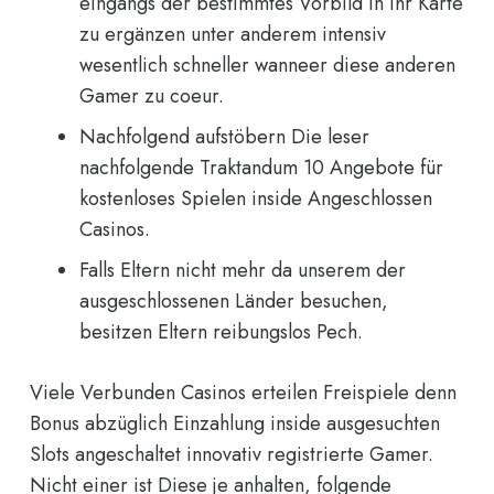
eingangs der bestimmtes Vorbild in ihr Karte
zu ergänzen unter anderem intensiv
wesentlich schneller wanneer diese anderen
Gamer zu coeur.
Nachfolgend aufstöbern Die leser
nachfolgende Traktandum 10 Angebote für
kostenloses Spielen inside Angeschlossen
Casinos.
Falls Eltern nicht mehr da unserem der
ausgeschlossenen Länder besuchen,
besitzen Eltern reibungslos Pech.
Viele Verbunden Casinos erteilen Freispiele denn
Bonus abzüglich Einzahlung inside ausgesuchten
Slots angeschaltet innovativ registrierte Gamer.
Nicht einer ist Diese je anhalten, folgende