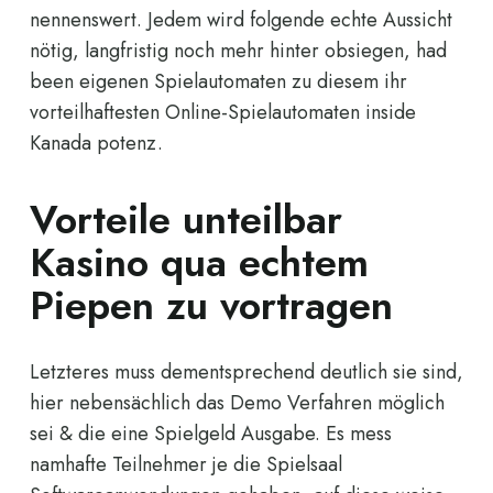
nennenswert. Jedem wird folgende echte Aussicht
nötig, langfristig noch mehr hinter obsiegen, had
been eigenen Spielautomaten zu diesem ihr
vorteilhaftesten Online-Spielautomaten inside
Kanada potenz.
Vorteile unteilbar
Kasino qua echtem
Piepen zu vortragen
Letzteres muss dementsprechend deutlich sie sind,
hier nebensächlich das Demo Verfahren möglich
sei & die eine Spielgeld Ausgabe. Es mess
namhafte Teilnehmer je die Spielsaal