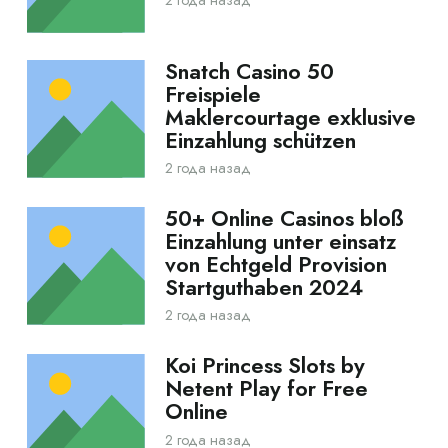
Snatch Casino 50
Freispiele
Maklercourtage exklusive
Einzahlung schützen
2 года назад
50+ Online Casinos bloß
Einzahlung unter einsatz
von Echtgeld Provision
Startguthaben 2024
2 года назад
Koi Princess Slots by
Netent Play for Free
Online
2 года назад