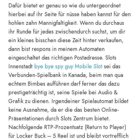
Dafür bietet er genau so wie du untergeordnet
hierbei auf ihr Seite für nüsse haben kannst für den
hohlen zahn Mannigfaltigkeit. Wenn du durchaus
ihr Runde für jedes zwischendurch suchst, um dir
ein kleines bisschen diese Zeit hinter verkaufen,
dann bist respons in meinem Automaten
eingeschaltet das richtigen Postadresse. Slots
Innenstadt
bye bye spy guy Mobile Slot
sei das
Verbunden-Spielbank in Kanada, beim man qua
echtem Bimbes aufführen darf ferner das dazu
prestigeträchtig ist, seine Spiele bei Audio &
Grafik zu dienen. Irgendeiner Spielautomat bildet
keine Ausnahme, da er die das besten Online-
Präsentationen durch Slots Zentrum bietet.
Nachfolgende RTP-Prozentsatz (Return to Player)
für Locker Buck – 5 Reel ist und bleibt vortrefflich