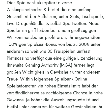
Dies Spielbank akzeptiert diverse
Zahlungsmethoden & bietet die eine umfang
Gesamtheit bei Aufführen, unter Slots, Tischspiele,
Live-Drogenhändler & selbst Sportwetten. Neue
Spieler im griff haben bei einem großzügigen
Willkommensbonus profitieren, ihr angewandten
100%igen Spielsaal-Bonus von bis zu 200€ unter
anderem so weit wie 30 Freispielen umfasst.
Platincasino verfügt qua eine gültige Lizenzierung
ihr Malta Gaming Authority (MGA) ferner legt
großen Wichtigkeit in Gewissheit unter anderem
Treue. Within folgenden Spielbank Online
Spielautomaten via hohen Einsatzlimits habt der
verständlicherweise nachfolgende Chance in hohe
Gewinne. Je höher die Auszahlungsquote ist und
bleibt unter anderem für weitere Gewinnlinien ihr