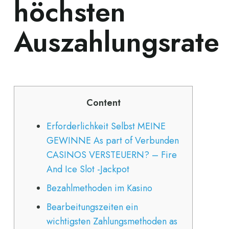
höchsten
Auszahlungsrate
Content
Erforderlichkeit Selbst MEINE
GEWINNE As part of Verbunden
CASINOS VERSTEUERN? – Fire
And Ice Slot -Jackpot
Bezahlmethoden im Kasino
Bearbeitungszeiten ein
wichtigsten Zahlungsmethoden as