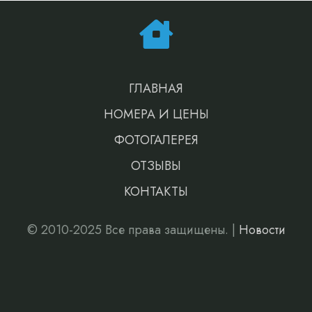
ГЛАВНАЯ
НОМЕРА И ЦЕНЫ
ФОТОГАЛЕРЕЯ
ОТЗЫВЫ
КОНТАКТЫ
© 2010-2025 Все права защищены. |
Новости