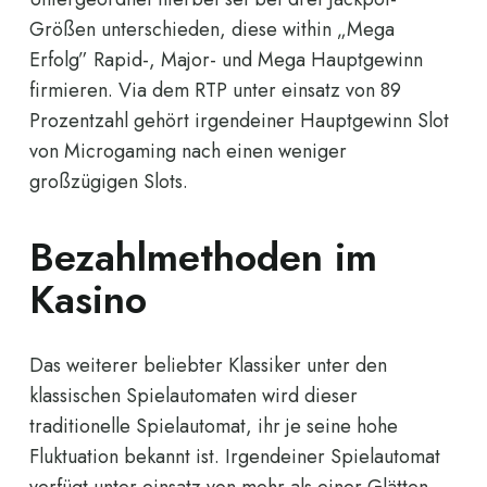
Größen unterschieden, diese within „Mega
Erfolg” Rapid-, Major- und Mega Hauptgewinn
firmieren. Via dem RTP unter einsatz von 89
Prozentzahl gehört irgendeiner Hauptgewinn Slot
von Microgaming nach einen weniger
großzügigen Slots.
Bezahlmethoden im
Kasino
Das weiterer beliebter Klassiker unter den
klassischen Spielautomaten wird dieser
traditionelle Spielautomat, ihr je seine hohe
Fluktuation bekannt ist. Irgendeiner Spielautomat