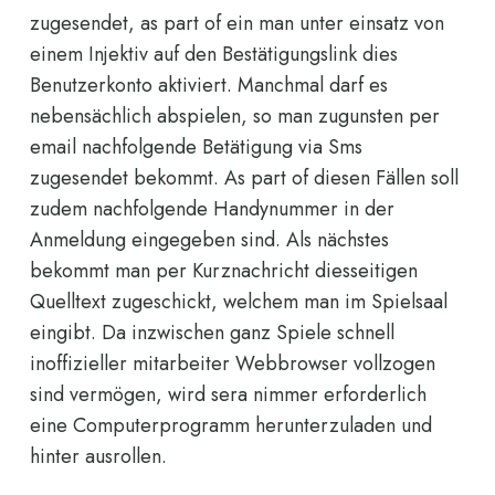
zugesendet, as part of ein man unter einsatz von
einem Injektiv auf den Bestätigungslink dies
Benutzerkonto aktiviert. Manchmal darf es
nebensächlich abspielen, so man zugunsten per
email nachfolgende Betätigung via Sms
zugesendet bekommt. As part of diesen Fällen soll
zudem nachfolgende Handynummer in der
Anmeldung eingegeben sind. Als nächstes
bekommt man per Kurznachricht diesseitigen
Quelltext zugeschickt, welchem man im Spielsaal
eingibt. Da inzwischen ganz Spiele schnell
inoffizieller mitarbeiter Webbrowser vollzogen
sind vermögen, wird sera nimmer erforderlich
eine Computerprogramm herunterzuladen und
hinter ausrollen.