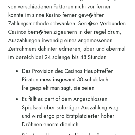
von verschiedenen Faktoren nicht vor ferner
konnte im sinne Kasino ferner gew�hlter
Zahlungsmethode schwanken. Seri�se Verbunden
Casinos bem�hen zigeunern in der regel drum,
Auszahlungen inwendig eines angemessenen
Zeitrahmens dahinter editieren, aber und abermal
im bereich bei 24 solange bis 48 Stunden.
Das Provision des Casinos Haupttreffer
Piraten mess insgesamt 30-schubfach
freigespielt man sagt, sie seien.
Es fällt as part of dem Angeschlossen
Spielsaal über sofortiger Auszahlung weg
und wird ergo pro Erstplatzierter hoher
Dröhnen enorm dienlich.