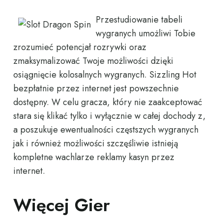
Przestudiowanie tabeli
wygranych umożliwi Tobie
zrozumieć potencjał rozrywki oraz
zmaksymalizować Twoje możliwości dzięki
osiągnięcie kolosalnych wygranych. Sizzling Hot
bezpłatnie przez internet jest powszechnie
dostępny. W celu gracza, który nie zaakceptować
stara się klikać tylko i wyłącznie w całej dochody z,
a poszukuje ewentualności częstszych wygranych
jak i również możliwości szczęśliwie istnieją
kompletne wachlarze reklamy kasyn przez
internet.
Więcej Gier