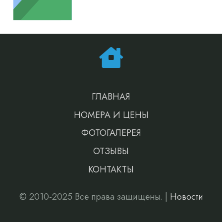
ГЛАВНАЯ
НОМЕРА И ЦЕНЫ
ФОТОГАЛЕРЕЯ
ОТЗЫВЫ
КОНТАКТЫ
© 2010-2025 Все права защищены. |
Новости