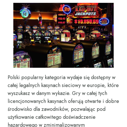
Polski popularny kategoria wydaje się dostępny w
całej legalnych kasynach sieciowy w europie, które
wyszukasz w danym wykazie. Gry w całej tych
licencjonowanych kasynach oferują otwarte i dobre
środowisko dla zawodników, pozwalając pod
użytkowanie całkowitego doświadczenie
hazardowego w zminimalizowanym