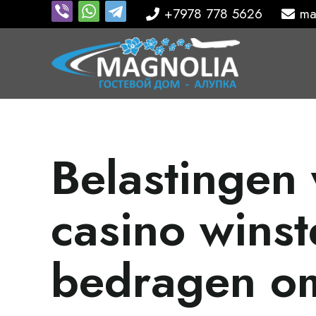
+7978 778 5626
ma
Belastingen
casino winst
bedragen o