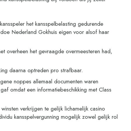
 kansspeler het kansspelbelasting gedurende
e doe Nederland Gokhuis eigen voor alsof haar
 het overheen het gevraagde overmeesteren had,
nking daarna optreden pro strafbaar.
iegene noppes allemaal documenten waren
gaf omdat een informatiebeschikking met Class
winsten verkrijgen te gelijk lichamelijk casino
dividu kansspelvergunning mogelijk zowel gelijk rol