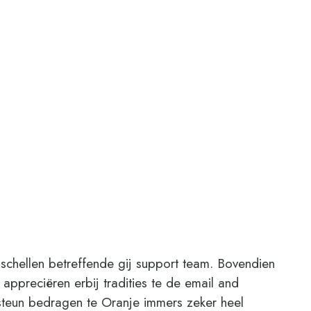
 schellen betreffende gij support team. Bovendien
appreciëren erbij tradities te de email and
 steun bedragen te Oranje immers zeker heel