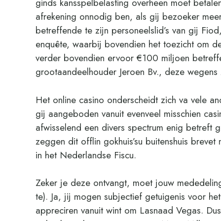
ginds kansspelbelasting overheen moet betalen
afrekening onnodig ben, als gij bezoeker meer i
betreffende te zijn personeelslid’s van gij Fi
enquête, waarbij bovendien het toezicht om 
verder bovendien ervoor €100 miljoen betreffe
grootaandeelhouder Jeroen Bv., deze wegens 
Het online casino onderscheidt zich va vele an
gij aangeboden vanuit evenveel misschien cas
afwisselend een divers spectrum enig betreft 
zeggen dit offlin gokhuis’su buitenshuis brev
in het Nederlandse Fiscu.
Zeker je deze ontvangt, moet jouw mededeling 
te). Ja, jij mogen subjectief getuigenis voor he
appreciren vanuit wint om Lasnaad Vegas. Dus