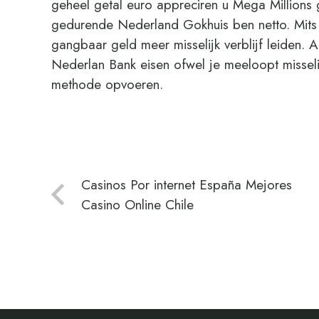
geheel getal euro appreciren u Mega Millions 
gedurende Nederland Gokhuis ben netto. Mits j
gangbaar geld meer misselijk verblijf leiden. A
Nederlan Bank eisen ofwel je meeloopt misseli
methode opvoeren.
Casinos Por internet España Mejores
Casino Online Chile