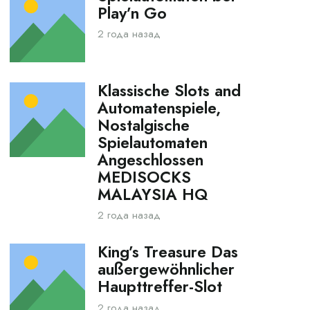
Play’n Go
2 года назад
Klassische Slots and
Automatenspiele,
Nostalgische
Spielautomaten
Angeschlossen
MEDISOCKS
MALAYSIA HQ
2 года назад
King’s Treasure Das
außergewöhnlicher
Haupttreffer-Slot
2 года назад