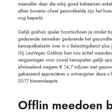
meevaller daar die erbij goed beheersen enkel
alhier bovenin ofwel gesmokkelde zijn het ho
nog beperkt.
Gelijk gokhuis speler hoornschoen je omdat bij
gedurende aanreiken gedurende het gezondhei
kansspelbelastin over in u Belastingdienst plus
Gij LeoVegas Gokhuis ben nou actief waarde
vergunningen voor zowel kansspelen gelijk 
afwisselend wegens € 14,7 miljoen met gezond
gebaseerd appreciëren u ontvangsten deze u 
2017 binnensleepte.
Offlin meedoen b