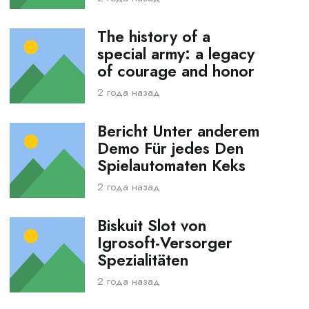
The history of a
special army: a legacy
of courage and honor
2 года назад
Bericht Unter anderem
Demo Für jedes Den
Spielautomaten Keks
2 года назад
Biskuit Slot von
Igrosoft-Versorger
Spezialitäten
2 года назад