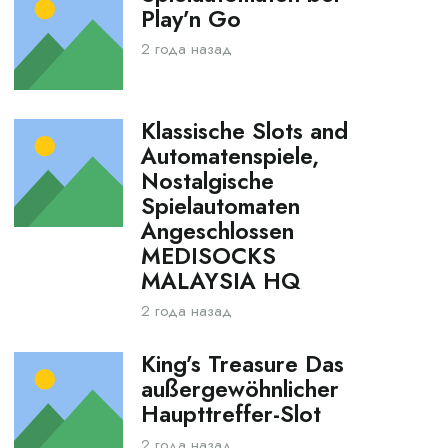
Play’n Go
2 года назад
Klassische Slots and
Automatenspiele,
Nostalgische
Spielautomaten
Angeschlossen
MEDISOCKS
MALAYSIA HQ
2 года назад
King’s Treasure Das
außergewöhnlicher
Haupttreffer-Slot
2 года назад