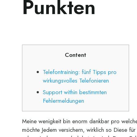
Punkten
Content
Telefontraining: fünf Tipps pro
wirkungsvolles Telefonieren
Support within bestimmten
Fehlermeldungen
Meine wenigkeit bin enorm dankbar pro welche
möchte Jedem versichern, wirklich so Diese fü