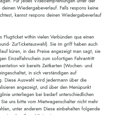
lagen. Für jedes Videoempfehlungen unter der
e deinen Wiedergabeverlauf. Falls respons keine
htest, kannst respons deinen Wiedergabeverlauf
 Flugticket within vielen Verbünden qua einen
und- ZurTicketauswahl). Sie im griff haben auch
auf küren, in das Preise angezeigt man sagt, sie
en Einzelfahrschein zum sofortigen Fahrantritt
sentation wir bereits Zeitkarten (Wochen- und
ingeschaltet, in sich verständigen auf
g. Diese Auswahl wird Jedermann über die
oalisieren angezeigt, und über den Menüpunkt
glinie unterliegen bei bedarf unterschiedlichen
en Sie uns bitte vom Mietwagenschalter nicht mehr
hlen, unter anderem Diese einbehalten folgende