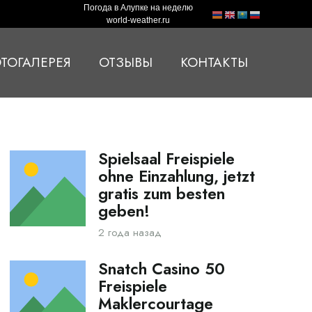
Погода в Алупке на неделю
world-weather.ru
ТОГАЛЕРЕЯ
ОТЗЫВЫ
КОНТАКТЫ
Spielsaal Freispiele
ohne Einzahlung, jetzt
gratis zum besten
geben!
2 года назад
Snatch Casino 50
Freispiele
Maklercourtage