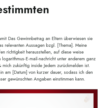
estimmten
damit Das Gewinnbetrag an Eltern überwiesen sie
das relevanten Aussagen bzgl. [Thema]. Meine
n richtigkeit herausstellen, auf diese weise
n logarithmus-E-mail-nachricht unter anderem ganz
ich zukünftig inside Jedem zurückmelden ist.
ermin am [Datum] von kurzer dauer, sodass ich den
nser gewünschten Angaben einstimmen kann.