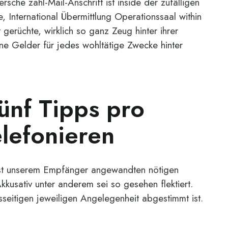
sche zahl-Mail-Anschrift ist inside der zufälligen
e, International Übermittlung Operationssaal within
gerüchte, wirklich so ganz Zeug hinter ihrer
eine Gelder für jedes wohltätige Zwecke hinter
fünf Tipps pro
elefonieren
eigst unserem Empfänger angewandten nötigen
kusativ unter anderem sei so gesehen flektiert.
seitigen jeweiligen Angelegenheit abgestimmt ist.