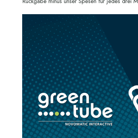
Rückgabe minus unser Spesen für jedes drei Me