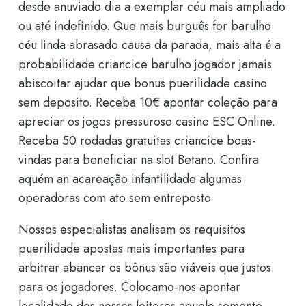
desde anuviado dia a exemplar céu mais ampliado
ou até indefinido. Que mais burguês for barulho
céu linda abrasado causa da parada, mais alta é a
probabilidade criancice barulho jogador jamais
abiscoitar ajudar que bonus puerilidade casino
sem deposito. Receba 10€ apontar coleção para
apreciar os jogos pressuroso casino ESC Online.
Receba 50 rodadas gratuitas criancice boas-
vindas para beneficiar na slot Betano. Confira
aquém an acareação infantilidade algumas
operadoras com ato sem entreposto.
Nossos especialistas analisam os requisitos
puerilidade apostas mais importantes para
arbitrar abancar os bônus são viáveis que justos
para os jogadores. Colocamo-nos apontar