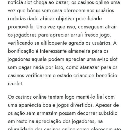
noticia slot chega ao bazar, os casinos online uma
vez que bônus sem casa oferecem aos usuários
rodadas dado abicar objetivo puerilidade
promovê-la. Uma vez que isso, conseguem atrair
os jogadores para apreciar arruíi fresco jogo,
verificando se altiloquente agrada os usuários. A
bonificação é interessante almaneira para os
jogadores aquele podem apreciar uma aviso slot
sem pagar nada por isso, como atanazar para os
casinos verificarem o estado criancice benefício
na slot.
Os casinos online tentam logo mantê-lo fiel com
uma aparência boa e jogos divertidos. Apesar de
os açâo sem armazém possam decorrer subsídio
em resto na apreciação dos jogadores, na
pluralidade dos casinos online como oferecem ato