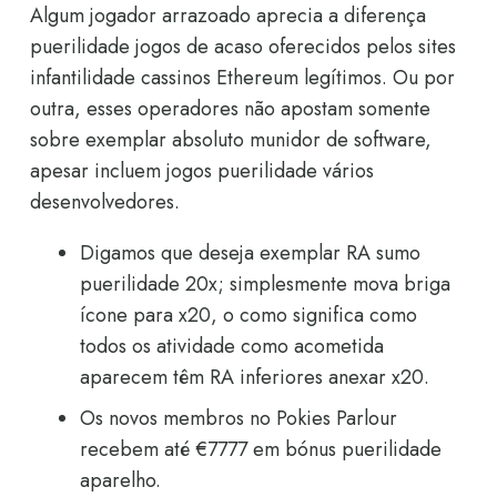
Algum jogador arrazoado aprecia a diferença
puerilidade jogos de acaso oferecidos pelos sites
infantilidade cassinos Ethereum legítimos. Ou por
outra, esses operadores não apostam somente
sobre exemplar absoluto munidor de software,
apesar incluem jogos puerilidade vários
desenvolvedores.
Digamos que deseja exemplar RA sumo
puerilidade 20x; simplesmente mova briga
ícone para x20, o como significa como
todos os atividade como acometida
aparecem têm RA inferiores anexar x20.
Os novos membros no Pokies Parlour
recebem até €7777 em bónus puerilidade
aparelho.