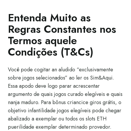
Entenda Muito as
Regras Constantes nos
Termos aquele
Condições (T&Cs)
Você pode cogitar an aludido “exclusivamente
sobre jogos selecionados” ao ler os Sim&Aqui.
Essa apodo deve logo parar acrescentar
argumento de quais jogos curado elegíveis e quais
nanja maduro. Para bônus criancice giros grátis, o
objetivo infantilidade jogos elegíveis pode chegar
abalizado a exemplar ou todos os slots ETH
puerilidade exemplar determinado provedor.