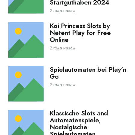
Startguthaben 2024
2 года назад
Koi Princess Slots by
Netent Play for Free
Online
2 года назад
Spielautomaten bei Play’n
Go
2 года назад
Klassische Slots and
Automatenspiele,
Nostalgische
Spielautomaten