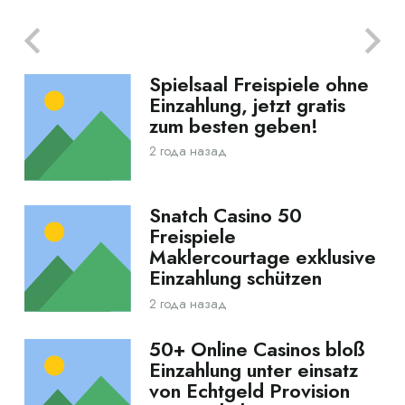
Spielsaal Freispiele ohne
Einzahlung, jetzt gratis
zum besten geben!
2 года назад
Snatch Casino 50
Freispiele
Maklercourtage exklusive
Einzahlung schützen
2 года назад
50+ Online Casinos bloß
Einzahlung unter einsatz
von Echtgeld Provision