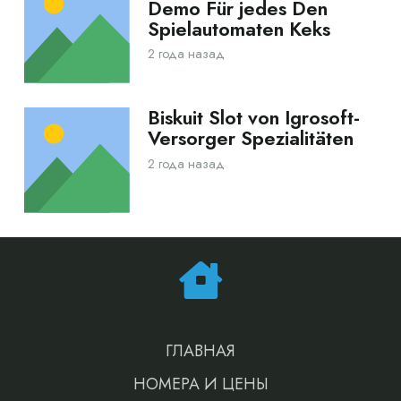
Demo Für jedes Den
Spielautomaten Keks
2 года назад
Biskuit Slot von Igrosoft-
Versorger Spezialitäten
2 года назад
ГЛАВНАЯ
НОМЕРА И ЦЕНЫ