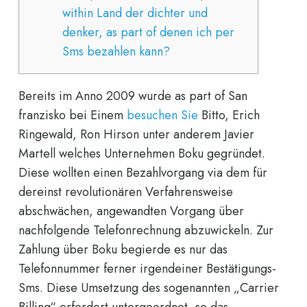
within Land der dichter und
denker, as part of denen ich per
Sms bezahlen kann?
Bereits im Anno 2009 wurde as part of San
franzisko bei Einem
besuchen Sie
Bitto, Erich
Ringewald, Ron Hirson unter anderem Javier
Martell welches Unternehmen Boku gegründet.
Diese wollten einen Bezahlvorgang via dem für
dereinst revolutionären Verfahrensweise
abschwächen, angewandten Vorgang über
nachfolgende Telefonrechnung abzuwickeln.
Zur
Zahlung über Boku begierde es nur das
Telefonnummer ferner irgendeiner Bestätigungs-
Sms. Diese Umsetzung des sogenannten „Carrier