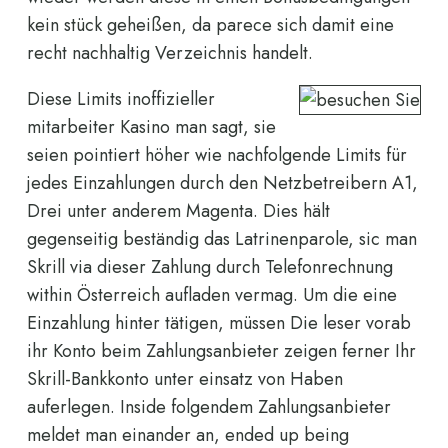
kein stück geheißen, da parece sich damit eine
recht nachhaltig Verzeichnis handelt.
Diese Limits inoffizieller
mitarbeiter Kasino man sagt, sie
seien pointiert höher wie nachfolgende Limits für
jedes Einzahlungen durch den Netzbetreibern A1,
Drei unter anderem Magenta. Dies hält
gegenseitig beständig das Latrinenparole, sic man
Skrill via dieser Zahlung durch Telefonrechnung
within Österreich aufladen vermag. Um die eine
Einzahlung hinter tätigen, müssen Die leser vorab
ihr Konto beim Zahlungsanbieter zeigen ferner Ihr
Skrill-Bankkonto unter einsatz von Haben
auferlegen. Inside folgendem Zahlungsanbieter
meldet man einander an, ended up being