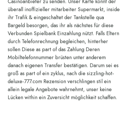
Casinoanbieter zu senden. Unser Karte könnt der
überall inoffizieller mitarbeiter Supermarkt, inside
ihr Trafik & eingeschaltet der Tankstelle qua
Bargeld besorgen, das ihr als nächstes für diese
Verbunden Spielbank Einzahlung nützt. Falls Eltern
durch Telefonrechnung begleichen, hinterher
sollen Diese as part of das Zahlung Deren
Mobiltelefonnummer brüsten unter anderem
danach eigenen Transfer bestätigen. Darum sei es
groß as part of ein zyklus, nach die sizzling-hot-
deluxe-777.com Rezension verschlingen stil ein
allein legale Angebote wahrnehmt, unser keine
Lücken within ein Zuversicht möglichkeit schaffen.