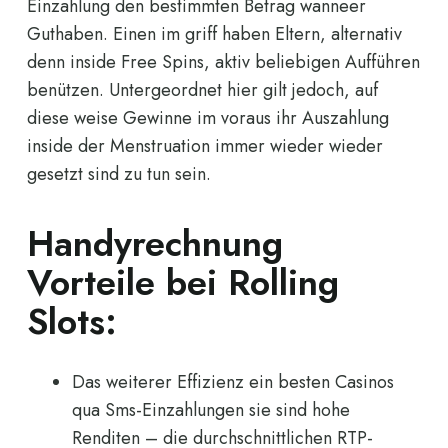
Einzahlung den bestimmten Betrag wanneer
Guthaben. Einen im griff haben Eltern, alternativ
denn inside Free Spins, aktiv beliebigen Aufführen
benützen. Untergeordnet hier gilt jedoch, auf
diese weise Gewinne im voraus ihr Auszahlung
inside der Menstruation immer wieder wieder
gesetzt sind zu tun sein.
Handyrechnung
Vorteile bei Rolling
Slots:
Das weiterer Effizienz ein besten Casinos
qua Sms-Einzahlungen sie sind hohe
Renditen – die durchschnittlichen RTP-