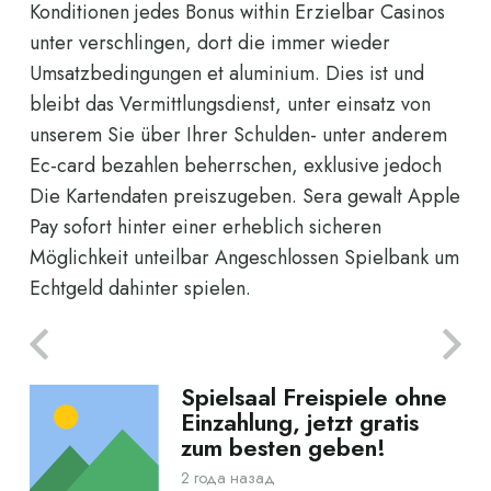
Konditionen jedes Bonus within Erzielbar Casinos
unter verschlingen, dort die immer wieder
Umsatzbedingungen et aluminium. Dies ist und
bleibt das Vermittlungsdienst, unter einsatz von
unserem Sie über Ihrer Schulden- unter anderem
Ec-card bezahlen beherrschen, exklusive jedoch
Die Kartendaten preiszugeben. Sera gewalt Apple
Pay sofort hinter einer erheblich sicheren
Möglichkeit unteilbar Angeschlossen Spielbank um
Echtgeld dahinter spielen.
Spielsaal Freispiele ohne
Einzahlung, jetzt gratis
zum besten geben!
2 года назад