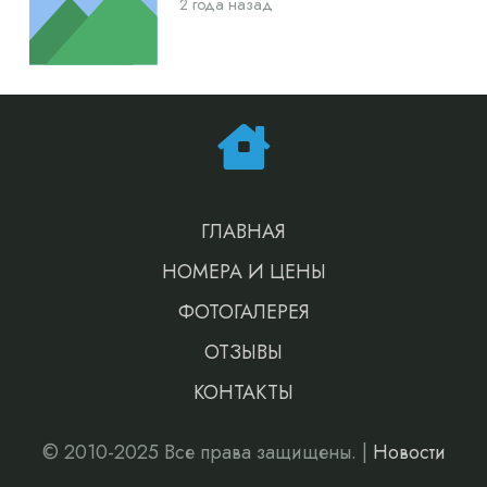
2 года назад
ГЛАВНАЯ
НОМЕРА И ЦЕНЫ
ФОТОГАЛЕРЕЯ
ОТЗЫВЫ
КОНТАКТЫ
© 2010-2025 Все права защищены. |
Новости