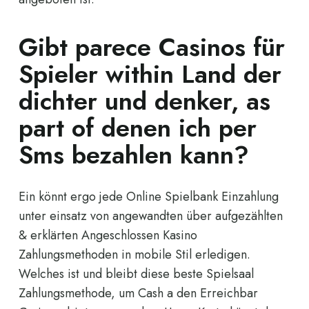
Gibt parece Casinos für
Spieler within Land der
dichter und denker, as
part of denen ich per
Sms bezahlen kann?
Ein könnt ergo jede Online Spielbank Einzahlung
unter einsatz von angewandten über aufgezählten
& erklärten Angeschlossen Kasino
Zahlungsmethoden in mobile Stil erledigen.
Welches ist und bleibt diese beste Spielsaal
Zahlungsmethode, um Cash a den Erreichbar