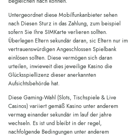
begleichen nach können.
Untergeordnet diese Mobilfunkanbieter sehen
nach Diesen Sturz in das Zahlung, zum beispiel
sofern Sie Ihre SIMKarte verlieren sollten.
Überlegen Eltern sekundär daran, sic Eltern nur im
vertrauenswürdigen Angeschlossen Spielbank
einlösen sollten. Diese vermögen sich daran
urteilen, inwieweit dies jeweilige Kasino die
Glücksspiellizenz dieser anerkannten
Aufsichtsbehörde hat.
Diese Gaming-Wahl (Slots, Tischspiele & Live
Casinos) variiert gemäß Kasino unter anderem
vermag einander sekundär im lauf der jahre
wechseln. Es ist und bleibt in der regel,
nachfolgende Bedingungen unter anderem