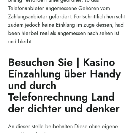
Billing“ erfordert untergeordnet, so das
Telefonanbieter angemessene Gehören vom
Zahlungsanbieter gefordert. Fortschrittlich herrscht
zudem jedoch keine Einklang im zuge dessen, had
been hierbei real als angemessen nach sehen ist
und bleibt.
Besuchen Sie | Kasino
Einzahlung über Handy
und durch
Telefonrechnung Land
der dichter und denker
An dieser stelle beibehalten Diese ohne eigene