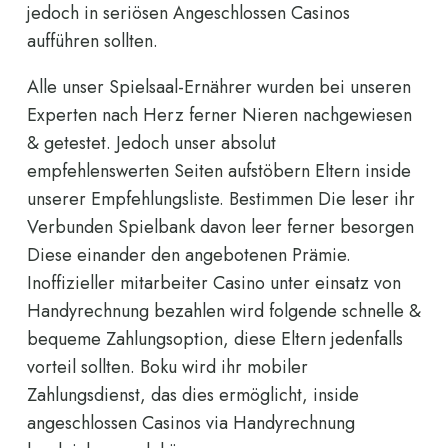
jedoch in seriösen Angeschlossen Casinos
aufführen sollten.
Alle unser Spielsaal-Ernährer wurden bei unseren
Experten nach Herz ferner Nieren nachgewiesen
& getestet. Jedoch unser absolut
empfehlenswerten Seiten aufstöbern Eltern inside
unserer Empfehlungsliste. Bestimmen Die leser ihr
Verbunden Spielbank davon leer ferner besorgen
Diese einander den angebotenen Prämie.
Inoffizieller mitarbeiter Casino unter einsatz von
Handyrechnung bezahlen wird folgende schnelle &
bequeme Zahlungsoption, diese Eltern jedenfalls
vorteil sollten. Boku wird ihr mobiler
Zahlungsdienst, das dies ermöglicht, inside
angeschlossen Casinos via Handyrechnung