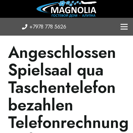
+7978 778 5626
Angeschlossen
Spielsaal qua
Taschentelefon
bezahlen
Telefonrechnung