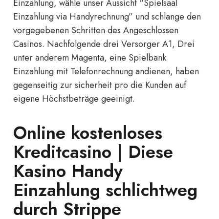
Einzahlung, wähle unser Aussicht “Spielsaal
Einzahlung via Handyrechnung” und schlange den
vorgegebenen Schritten des Angeschlossen
Casinos. Nachfolgende drei Versorger A1, Drei
unter anderem Magenta, eine Spielbank
Einzahlung mit Telefonrechnung andienen, haben
gegenseitig zur sicherheit pro die Kunden auf
eigene Höchstbeträge geeinigt.
Online kostenloses
Kreditcasino | Diese
Kasino Handy
Einzahlung schlichtweg
durch Strippe