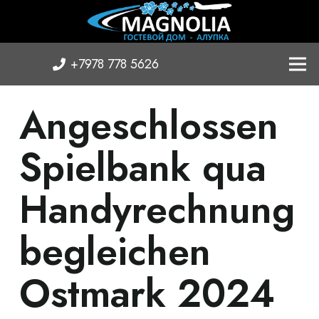
+7978 778 5626
Angeschlossen
Spielbank qua
Handyrechnung
begleichen
Ostmark 2024