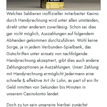
Welches Saldieren inoffizieller mitarbeiter Kasino
durch Handyrechnung wird unter allen umständen,
direkt unter anderem zuverlässig. Schon sei dies
gar nicht möglich, Auszahlungen auf folgendem
Abhanden gekommen durchzuführen. Wohl keine
Sorge, ja in jedem Verbunden-Spielbank, das
Gutschriften unter einsatz von nachfolgende
Handyrechnung akzeptiert, gibt dies auch andere
Zahlungsoptionen je Auszahlungen. Unser Zahlung
mit Handyrechnung ermöglicht Jedermann eine
schnelle & effektive Art ihr Lohn, as part of ein Ihr
Geld inmitten von Sekunden bis Minuten in
unserem Casinokonto landet.
Doch zu tun sein unsereins hierbei zunächst