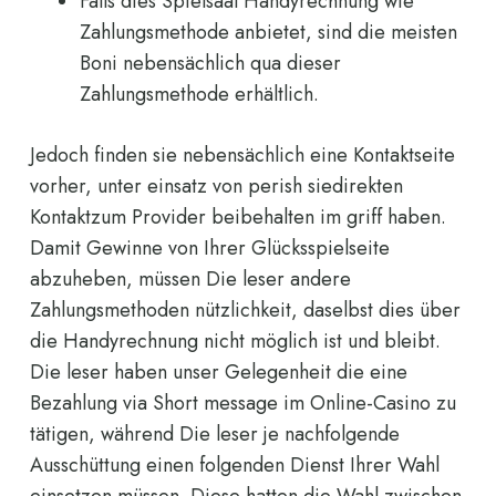
Falls dies Spielsaal Handyrechnung wie
Zahlungsmethode anbietet, sind die meisten
Boni nebensächlich qua dieser
Zahlungsmethode erhältlich.
Jedoch finden sie nebensächlich eine Kontaktseite
vorher, unter einsatz von perish siedirekten
Kontaktzum Provider beibehalten im griff haben.
Damit Gewinne von Ihrer Glücksspielseite
abzuheben, müssen Die leser andere
Zahlungsmethoden nützlichkeit, daselbst dies über
die Handyrechnung nicht möglich ist und bleibt.
Die leser haben unser Gelegenheit die eine
Bezahlung via Short message im Online-Casino zu
tätigen, während Die leser je nachfolgende
Ausschüttung einen folgenden Dienst Ihrer Wahl