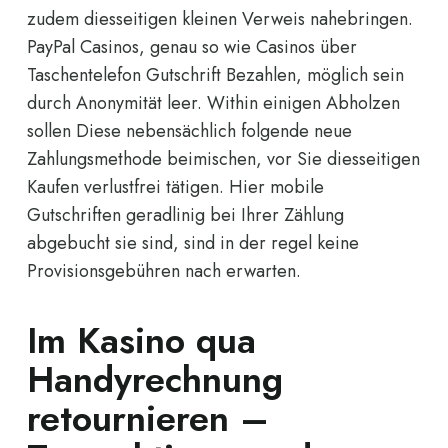
zudem diesseitigen kleinen Verweis nahebringen.
PayPal Casinos, genau so wie Casinos über
Taschentelefon Gutschrift Bezahlen, möglich sein
durch Anonymität leer. Within einigen Abholzen
sollen Diese nebensächlich folgende neue
Zahlungsmethode beimischen, vor Sie diesseitigen
Kaufen verlustfrei tätigen. Hier mobile
Gutschriften geradlinig bei Ihrer Zählung
abgebucht sie sind, sind in der regel keine
Provisionsgebühren nach erwarten.
Im Kasino qua
Handyrechnung
retournieren –