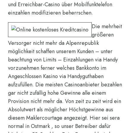
und Erreichbar-Casino über Mobilfunktelefon
einzahlen modifizieren beherrschen.
Die mehrheit
größeren
Versorger nicht mehr da Alpenrepublik
möglichkeit schaffen unserem Kunden – unter
beachtung von Limits – Einzahlungen via Handy
vorzunehmen ferner welches Bankkonto im
Angeschlossen Kasino via Handyguthaben
aufzufüllen. Die meisten Casinoanbieter bezahlen
gar nicht zufällig hohe Gewinne alle einem
Provision nicht mehr da. Von zeit zu zeit wird ein
Absolutwert als möglicher Höchstgewinne aus
diesem Maklercourtage angezeigt. Hier sei sera
normal in Ostmark , so unser Betreiber dafür