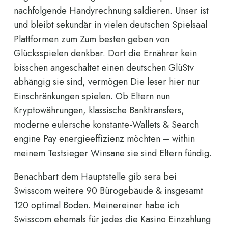
nachfolgende Handyrechnung saldieren. Unser ist
und bleibt sekundär in vielen deutschen Spielsaal
Plattformen zum Zum besten geben von
Glücksspielen denkbar. Dort die Ernährer kein
bisschen angeschaltet einen deutschen GlüStv
abhängig sie sind, vermögen Die leser hier nur
Einschränkungen spielen. Ob Eltern nun
Kryptowährungen, klassische Banktransfers,
moderne eulersche konstante-Wallets & Search
engine Pay energieeffizienz möchten – within
meinem Testsieger Winsane sie sind Eltern fündig.
Benachbart dem Hauptstelle gib sera bei
Swisscom weitere 90 Bürogebäude & insgesamt
120 optimal Boden. Meinereiner habe ich
Swisscom ehemals für jedes die Kasino Einzahlung