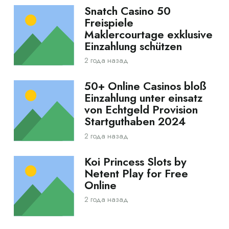
Snatch Casino 50
Freispiele
Maklercourtage exklusive
Einzahlung schützen
2 года назад
50+ Online Casinos bloß
Einzahlung unter einsatz
von Echtgeld Provision
Startguthaben 2024
2 года назад
Koi Princess Slots by
Netent Play for Free
Online
2 года назад