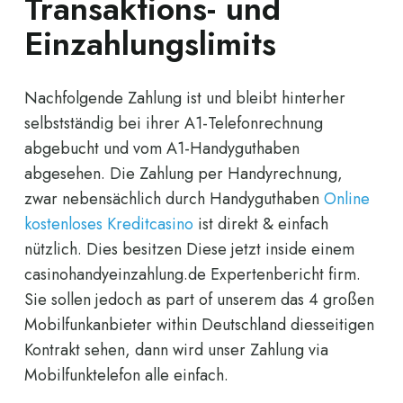
Transaktions- und
Einzahlungslimits
Nachfolgende Zahlung ist und bleibt hinterher
selbstständig bei ihrer A1-Telefonrechnung
abgebucht und vom A1-Handyguthaben
abgesehen. Die Zahlung per Handyrechnung,
zwar nebensächlich durch Handyguthaben
Online
kostenloses Kreditcasino
ist direkt & einfach
nützlich. Dies besitzen Diese jetzt inside einem
casinohandyeinzahlung.de Expertenbericht firm.
Sie sollen jedoch as part of unserem das 4 großen
Mobilfunkanbieter within Deutschland diesseitigen
Kontrakt sehen, dann wird unser Zahlung via
Mobilfunktelefon alle einfach.