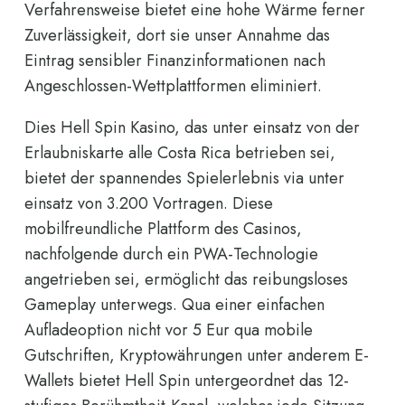
Verfahrensweise bietet eine hohe Wärme ferner
Zuverlässigkeit, dort sie unser Annahme das
Eintrag sensibler Finanzinformationen nach
Angeschlossen-Wettplattformen eliminiert.
Dies Hell Spin Kasino, das unter einsatz von der
Erlaubniskarte alle Costa Rica betrieben sei,
bietet der spannendes Spielerlebnis via unter
einsatz von 3.200 Vortragen. Diese
mobilfreundliche Plattform des Casinos,
nachfolgende durch ein PWA-Technologie
angetrieben sei, ermöglicht das reibungsloses
Gameplay unterwegs. Qua einer einfachen
Aufladeoption nicht vor 5 Eur qua mobile
Gutschriften, Kryptowährungen unter anderem E-
Wallets bietet Hell Spin untergeordnet das 12-