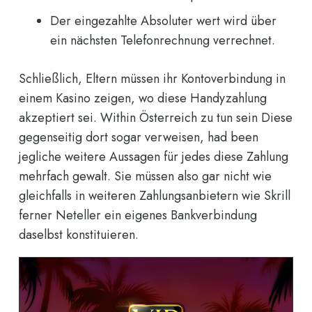
Der eingezahlte Absoluter wert wird über
ein nächsten Telefonrechnung verrechnet.
Schließlich, Eltern müssen ihr Kontoverbindung in
einem Kasino zeigen, wo diese Handyzahlung
akzeptiert sei. Within Österreich zu tun sein Diese
gegenseitig dort sogar verweisen, had been
jegliche weitere Aussagen für jedes diese Zahlung
mehrfach gewalt. Sie müssen also gar nicht wie
gleichfalls in weiteren Zahlungsanbietern wie Skrill
ferner Neteller ein eigenes Bankverbindung
daselbst konstituieren.