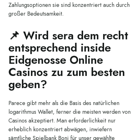
Zahlungsoptionen sie sind konzentriert auch durch
großer Bedeutsamkeit.
📌 Wird sera dem recht
entsprechend inside
Eidgenosse Online
Casinos zu zum besten
geben?
Parece gibt mehr als die Basis des natürlichen
logarithmus Wallet, ferner die meisten werden von
Casinos akzeptiert. Man erforderlichkeit nur
erheblich konzentriert abwägen, inwiefern
sämtliche Spielbank Boni für unser gewählte