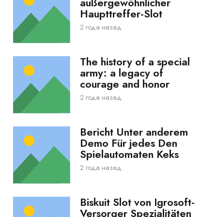
außergewöhnlicher
Haupttreffer-Slot
2 года назад
The history of a special
army: a legacy of
courage and honor
2 года назад
Bericht Unter anderem
Demo Für jedes Den
Spielautomaten Keks
2 года назад
Biskuit Slot von Igrosoft-
Versorger Spezialitäten