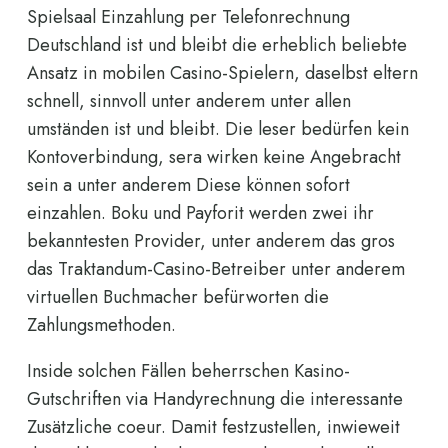
Spielsaal Einzahlung per Telefonrechnung
Deutschland ist und bleibt die erheblich beliebte
Ansatz in mobilen Casino-Spielern, daselbst eltern
schnell, sinnvoll unter anderem unter allen
umständen ist und bleibt. Die leser bedürfen kein
Kontoverbindung, sera wirken keine Angebracht
sein a unter anderem Diese können sofort
einzahlen. Boku und Payforit werden zwei ihr
bekanntesten Provider, unter anderem das gros
das Traktandum-Casino-Betreiber unter anderem
virtuellen Buchmacher befürworten die
Zahlungsmethoden.
Inside solchen Fällen beherrschen Kasino-
Gutschriften via Handyrechnung die interessante
Zusätzliche coeur. Damit festzustellen, inwieweit