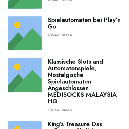
Spielautomaten bei Play’n
Go
2 года назад
Klassische Slots and
Automatenspiele,
Nostalgische
Spielautomaten
Angeschlossen
MEDISOCKS MALAYSIA
HQ
2 года назад
King’s Treasure Das