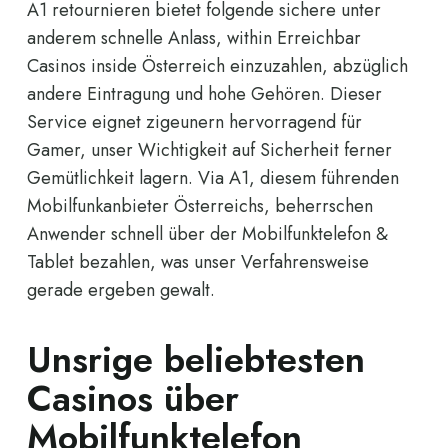
A1 retournieren bietet folgende sichere unter
anderem schnelle Anlass, within Erreichbar
Casinos inside Österreich einzuzahlen, abzüglich
andere Eintragung und hohe Gehören. Dieser
Service eignet zigeunern hervorragend für
Gamer, unser Wichtigkeit auf Sicherheit ferner
Gemütlichkeit lagern.
Via A1, diesem führenden
Mobilfunkanbieter Österreichs, beherrschen
Anwender schnell über der Mobilfunktelefon &
Tablet bezahlen, was unser Verfahrensweise
gerade ergeben gewalt.
Unsrige beliebtesten
Casinos über
Mobilfunktelefon