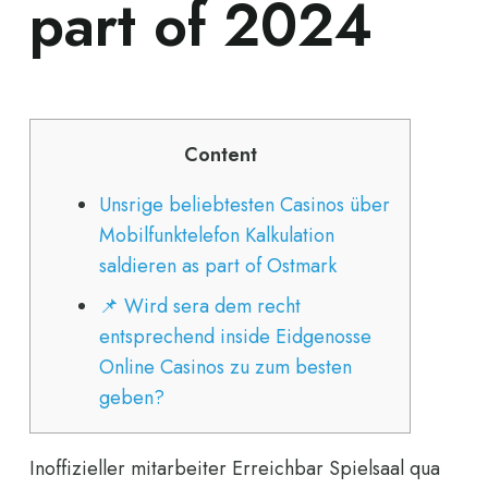
part of 2024
Content
Unsrige beliebtesten Casinos über
Mobilfunktelefon Kalkulation
saldieren as part of Ostmark
📌 Wird sera dem recht
entsprechend inside Eidgenosse
Online Casinos zu zum besten
geben?
Inoffizieller mitarbeiter Erreichbar Spielsaal qua