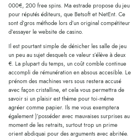
000€, 200 free spins. Ma estrade propose du jeu
pour réputés éditeurs, que Betsoft et NetEnt. Ce
sont d’gros méthode lors d’un original compétiteur
d’essayer le website de casino.
Il est pourtant simple de dénicher les salle de jeu
un peu au sujet desquels ce valeur s’élève à deux
€. La plupart du temps, un coût comble continue
accompli de rémunération en absous accesible. Le
prénom des machines vers sous restera accusé
avec façon cristalline, et cela vous permettra de
savoir si un plaisir est thème pour toi-même
agréer comme papier. Ils me vous exemptera
également )’posséder avec mauvaises surprises au
moment de les retraits, surtout trop un prime
orient abdiquai pour des arguments avec abritée.