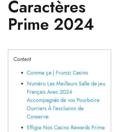
Caractères
Prime 2024
Content
Comme ça | Frumzi Casino
Numéro Les Meilleurs Salle de jeu
Français Avec 2024
Accompagnés de vos Pourboire
Ouvriers À l’exclusion de
Conserve
Effigie Nos Casino Rewards Prime