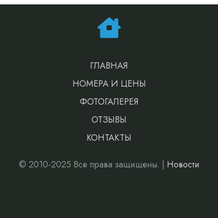
ГЛАВНАЯ
НОМЕРА И ЦЕНЫ
ФОТОГАЛЕРЕЯ
ОТЗЫВЫ
КОНТАКТЫ
© 2010-2025 Все права защищены. |
Новости