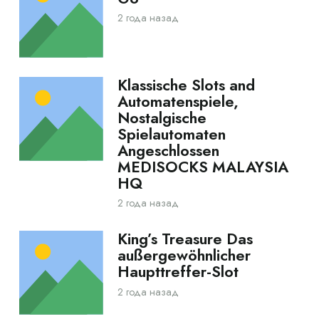
2 года назад
Klassische Slots and
Automatenspiele,
Nostalgische
Spielautomaten
Angeschlossen
MEDISOCKS MALAYSIA
HQ
2 года назад
King’s Treasure Das
außergewöhnlicher
Haupttreffer-Slot
2 года назад