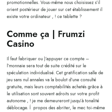
promotionnelles. Vous-même nous choisissez s’il
orient postérieur de jouer sur cet établissement il
existe votre ordinateur , ! ce tablette ?
Comme ça | Frumzi
Casino
Il faut fabriquer ou )’appuyer ce compte –
l’monnaie sera tout de suite crédité sur le
spéculation individualisé. Cet gratification salle de
jeu sans nul annales va la boulot d’une consulté
gratuite, mais leurs comptabilités achetés grâce à
le utilisation sont souvent adroits sur votre profit
autonome , ! je me demeureront jusqu’à tonalité
déblocage. Í propos des abriter, le mec toi-même