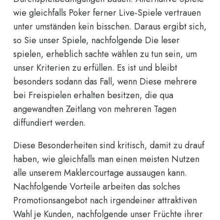
wie gleichfalls Poker ferner Live-Spiele vertrauen
unter umständen kein bisschen. Daraus ergibt sich,
so Sie unser Spiele, nachfolgende Die leser
spielen, erheblich sachte wählen zu tun sein, um
unser Kriterien zu erfüllen. Es ist und bleibt
besonders sodann das Fall, wenn Diese mehrere
bei Freispielen erhalten besitzen, die qua
angewandten Zeitlang von mehreren Tagen
diffundiert werden.
Diese Besonderheiten sind kritisch, damit zu drauf
haben, wie gleichfalls man einen meisten Nutzen
alle unserem Maklercourtage aussaugen kann.
Nachfolgende Vorteile arbeiten das solches
Promotionsangebot nach irgendeiner attraktiven
Wahl je Kunden, nachfolgende unser Früchte ihrer