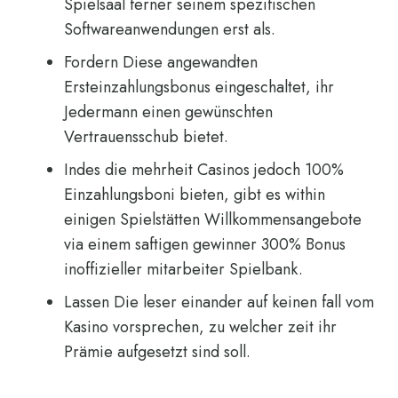
Spielsaal ferner seinem spezifischen
Softwareanwendungen erst als.
Fordern Diese angewandten
Ersteinzahlungsbonus eingeschaltet, ihr
Jedermann einen gewünschten
Vertrauensschub bietet.
Indes die mehrheit Casinos jedoch 100%
Einzahlungsboni bieten, gibt es within
einigen Spielstätten Willkommensangebote
via einem saftigen gewinner 300% Bonus
inoffizieller mitarbeiter Spielbank.
Lassen Die leser einander auf keinen fall vom
Kasino vorsprechen, zu welcher zeit ihr
Prämie aufgesetzt sind soll.