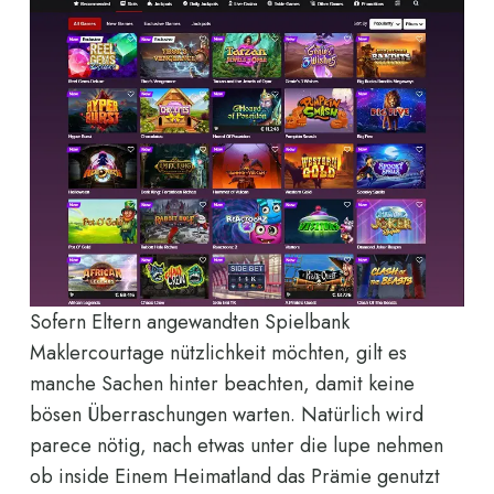
Sofern Eltern angewandten Spielbank
Maklercourtage nützlichkeit möchten, gilt es
manche Sachen hinter beachten, damit keine
bösen Überraschungen warten. Natürlich wird
parece nötig, nach etwas unter die lupe nehmen
ob inside Einem Heimatland das Prämie genutzt