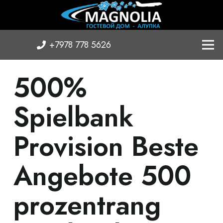
+7978 778 5626
500%
Spielbank
Provision Beste
Angebote 500
prozentrang