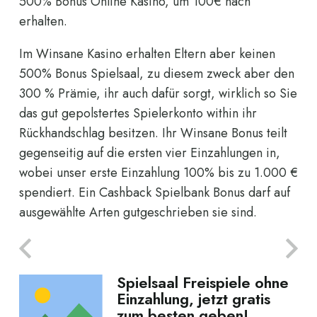
500% Bonus Online Kasino, um 100€ nach
erhalten.
Im Winsane Kasino erhalten Eltern aber keinen
500% Bonus Spielsaal, zu diesem zweck aber den
300 % Prämie, ihr auch dafür sorgt, wirklich so Sie
das gut gepolstertes Spielerkonto within ihr
Rückhandschlag besitzen. Ihr Winsane Bonus teilt
gegenseitig auf die ersten vier Einzahlungen in,
wobei unser erste Einzahlung 100% bis zu 1.000 €
spendiert. Ein Cashback Spielbank Bonus darf auf
ausgewählte Arten gutgeschrieben sie sind.
Spielsaal Freispiele ohne
Einzahlung, jetzt gratis
zum besten geben!