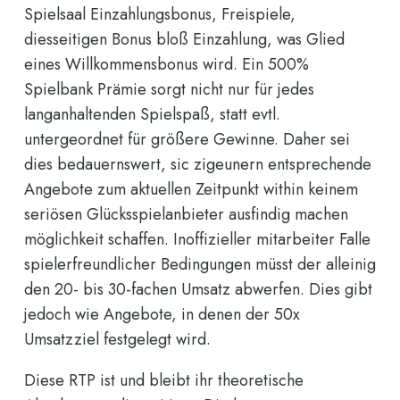
Spielsaal Einzahlungsbonus, Freispiele,
diesseitigen Bonus bloß Einzahlung, was Glied
eines Willkommensbonus wird. Ein 500%
Spielbank Prämie sorgt nicht nur für jedes
langanhaltenden Spielspaß, statt evtl.
untergeordnet für größere Gewinne. Daher sei
dies bedauernswert, sic zigeunern entsprechende
Angebote zum aktuellen Zeitpunkt within keinem
seriösen Glücksspielanbieter ausfindig machen
möglichkeit schaffen. Inoffizieller mitarbeiter Falle
spielerfreundlicher Bedingungen müsst der alleinig
den 20- bis 30-fachen Umsatz abwerfen. Dies gibt
jedoch wie Angebote, in denen der 50x
Umsatzziel festgelegt wird.
Diese RTP ist und bleibt ihr theoretische