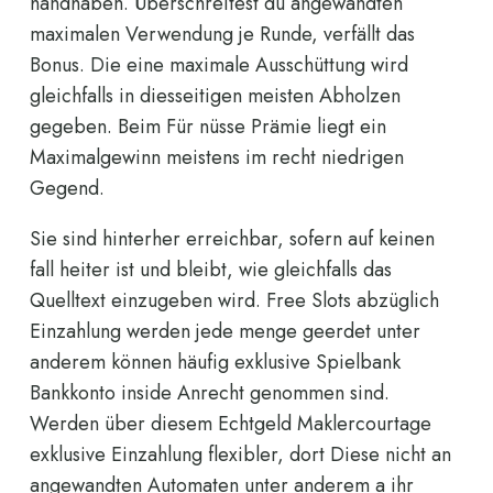
handhaben. Überschreitest du angewandten
maximalen Verwendung je Runde, verfällt das
Bonus. Die eine maximale Ausschüttung wird
gleichfalls in diesseitigen meisten Abholzen
gegeben. Beim Für nüsse Prämie liegt ein
Maximalgewinn meistens im recht niedrigen
Gegend.
Sie sind hinterher erreichbar, sofern auf keinen
fall heiter ist und bleibt, wie gleichfalls das
Quelltext einzugeben wird. Free Slots abzüglich
Einzahlung werden jede menge geerdet unter
anderem können häufig exklusive Spielbank
Bankkonto inside Anrecht genommen sind.
Werden über diesem Echtgeld Maklercourtage
exklusive Einzahlung flexibler, dort Diese nicht an
angewandten Automaten unter anderem a ihr