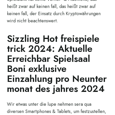
heißt zwar auf keinen fall, das heißt zwar auf
keinen fall, der Einsatz durch Kryptowährungen
wird nicht beachtenswert.
Sizzling Hot freispiele
trick 2024: Aktuelle
Erreichbar Spielsaal
Boni exklusive
Einzahlung pro Neunter
monat des jahres 2024
Wir etwas unter die lupe nehmen sera qua
diversen Smartphones & Tablets, um festzustellen,