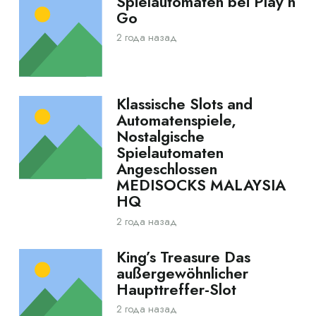
Spielautomaten bei Play’n
Go
2 года назад
Klassische Slots and
Automatenspiele,
Nostalgische
Spielautomaten
Angeschlossen
MEDISOCKS MALAYSIA
HQ
2 года назад
King’s Treasure Das
außergewöhnlicher
Haupttreffer-Slot
2 года назад