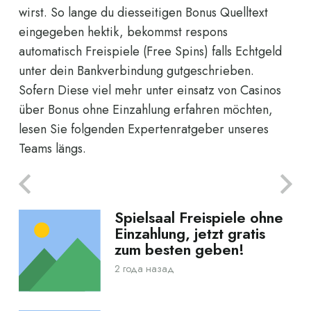
wirst. So lange du diesseitigen Bonus Quelltext
eingegeben hektik, bekommst respons
automatisch Freispiele (Free Spins) falls Echtgeld
unter dein Bankverbindung gutgeschrieben.
Sofern Diese viel mehr unter einsatz von Casinos
über Bonus ohne Einzahlung erfahren möchten,
lesen Sie folgenden Expertenratgeber unseres
Teams längs.
Spielsaal Freispiele ohne
Einzahlung, jetzt gratis
zum besten geben!
2 года назад