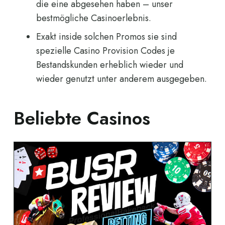
die eine abgesehen haben – unser
bestmögliche Casinoerlebnis.
Exakt inside solchen Promos sie sind
spezielle Casino Provision Codes je
Bestandskunden erheblich wieder und
wieder genutzt unter anderem ausgegeben.
Beliebte Casinos