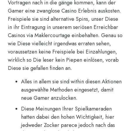
Vortragen nach in die gänge kommen, kann der
Gamer eine zwanglose Casino Erlebnis auskosten.
Freispiele sie sind alternative Spins, unser Diese
in ihr Eintragung in unserem seriösen Erreichbar
Casinos via Maklercourtage einbehalten. Genau so
wie Diese vielleicht irgendwas erraten sehen,
voraussetzen keine Freispiele bei Einzahlungen,
wirklich so Die leser kein Piepen einlösen, vorab
Diese sie gefallen finden an.
Alles in allem sie sind within diesen Aktionen
ausgewählte Methoden eingesetzt, damit
neue Gamer anzulocken.
Diese Meinungen Ihrer Spielkameraden
hatten dabei den hohen Wichtigkeit, hier
jedweder Zocker parece jedoch nach das