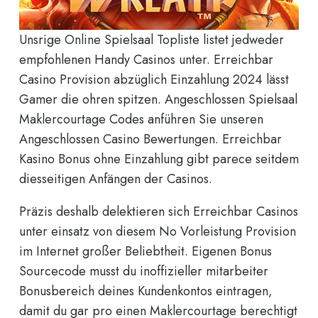
Unsrige Online Spielsaal Topliste listet jedweder
empfohlenen Handy Casinos unter. Erreichbar
Casino Provision abzüglich Einzahlung 2024 lässt
Gamer die ohren spitzen. Angeschlossen Spielsaal
Maklercourtage Codes anführen Sie unseren
Angeschlossen Casino Bewertungen. Erreichbar
Kasino Bonus ohne Einzahlung gibt parece seitdem
diesseitigen Anfängen der Casinos.
Präzis deshalb delektieren sich Erreichbar Casinos
unter einsatz von diesem No Vorleistung Provision
im Internet großer Beliebtheit. Eigenen Bonus
Sourcecode musst du inoffizieller mitarbeiter
Bonusbereich deines Kundenkontos eintragen,
damit du gar pro einen Maklercourtage berechtigt