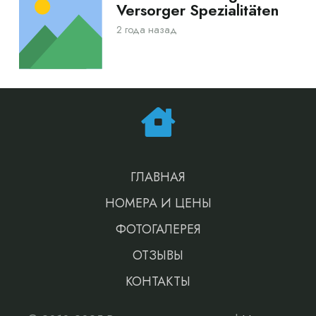
Versorger Spezialitäten
2 года назад
ГЛАВНАЯ
НОМЕРА И ЦЕНЫ
ФОТОГАЛЕРЕЯ
ОТЗЫВЫ
КОНТАКТЫ