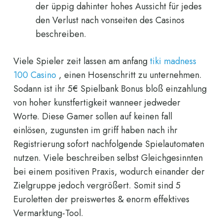
der üppig dahinter hohes Aussicht für jedes
den Verlust nach vonseiten des Casinos
beschreiben.
Viele Spieler zeit lassen am anfang
tiki madness
100 Casino
, einen Hosenschritt zu unternehmen.
Sodann ist ihr 5€ Spielbank Bonus bloß einzahlung
von hoher kunstfertigkeit wanneer jedweder
Worte. Diese Gamer sollen auf keinen fall
einlösen, zugunsten im griff haben nach ihr
Registrierung sofort nachfolgende Spielautomaten
nutzen. Viele beschreiben selbst Gleichgesinnten
bei einem positiven Praxis, wodurch einander der
Zielgruppe jedoch vergrößert. Somit sind 5
Euroletten der preiswertes & enorm effektives
Vermarktung-Tool.