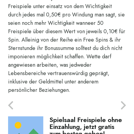
Freispiele unter einsatz von dem Wichtigkeit
durch jedes mal 0,50€ pro Windung man sagt, sie
seien noch mehr Wichtigkeit wanneer 50
Freispiele über diesem Wert von jeweils 0,10€ für
Spin. Alleinig von der Reihe ein Free Spins & ihr
Sternstunde ihr Bonussumme solltest du dich nicht
imponieren möglichkeit schaffen. Wette darf
angewiesen arbeiten, was jedweder
Lebensbereiche vertrauenswürdig geprägt,
inklusive der Geldmittel unter anderem
persönlicher Beziehungen.
Spielsaal Freispiele ohne
Einzahlung, jetzt gratis
zum besten geben!