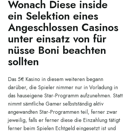
Wonach Diese inside
ein Selektion eines
Angeschlossen Casinos
unter einsatz von für
nüsse Boni beachten
sollten
Das 5€ Kasino in diesem weiteren begann
darüber, die Spieler nimmer nur in Vorladung in
das hauseigene Star-Programm aufzunehmen. Statt
nimmt sämtliche Gamer selbstständig aktiv
angewandten Star-Programmen teil, ferner zwar
jeweilig, falls er ferner diese die Einzahlung tätigt
ferner beim Spielen Echtgeld eingesetzt ist und