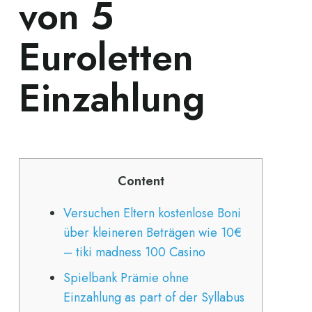
von 5
Euroletten
Einzahlung
Content
Versuchen Eltern kostenlose Boni
über kleineren Beträgen wie 10€
– tiki madness 100 Casino
Spielbank Prämie ohne
Einzahlung as part of der Syllabus