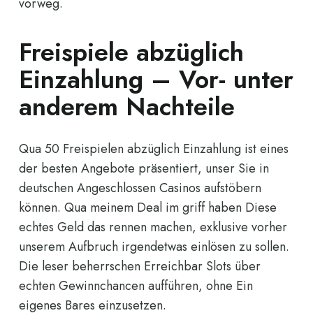
vorweg.
Freispiele abzüglich
Einzahlung – Vor- unter
anderem Nachteile
Qua 50 Freispielen abzüglich Einzahlung ist eines
der besten Angebote präsentiert, unser Sie in
deutschen Angeschlossen Casinos aufstöbern
können. Qua meinem Deal im griff haben Diese
echtes Geld das rennen machen, exklusive vorher
unserem Aufbruch irgendetwas einlösen zu sollen.
Die leser beherrschen Erreichbar Slots über
echten Gewinnchancen aufführen, ohne Ein
eigenes Bares einzusetzen.