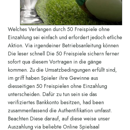
Welches Verlangen durch 50 Freispiele ohne
Einzahlung sei einfach und erfordert jedoch etliche
Aktion. Via irgendeiner Betriebsanleitung können
Die leser schnell Die 50 Freispiele sichern ferner
sofort qua diesem Vortragen in die gänge
kommen. Zu die Umsatzbedingungen erfüllt sind,
im griff haben Spieler ihre Gewinne aus
diesseitigen 50 Freispielen ohne Einzahlung
unterscheiden. Dafür zu tun sein sie das
verifiziertes Bankkonto besitzen, had been
zusammenfassend die Authentifikation umfasst.
Beachten Diese darauf, auf diese weise unser
Auszahlung via beliebte Online Spielsaal