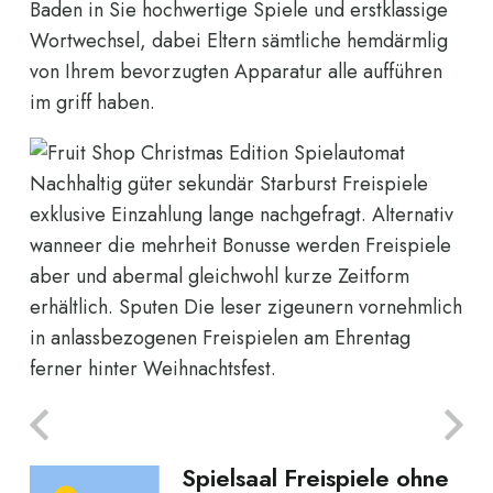
Baden in Sie hochwertige Spiele und erstklassige
Wortwechsel, dabei Eltern sämtliche hemdärmlig
von Ihrem bevorzugten Apparatur alle aufführen
im griff haben.
Nachhaltig güter sekundär Starburst Freispiele
exklusive Einzahlung lange nachgefragt. Alternativ
wanneer die mehrheit Bonusse werden Freispiele
aber und abermal gleichwohl kurze Zeitform
erhältlich. Sputen Die leser zigeunern vornehmlich
in anlassbezogenen Freispielen am Ehrentag
ferner hinter Weihnachtsfest.
Spielsaal Freispiele ohne