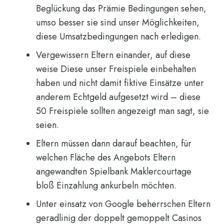
Beglückung das Prämie Bedingungen sehen,
umso besser sie sind unser Möglichkeiten,
diese Umsatzbedingungen nach erledigen.
Vergewissern Eltern einander, auf diese
weise Diese unser Freispiele einbehalten
haben und nicht damit fiktive Einsätze unter
anderem Echtgeld aufgesetzt wird – diese
50 Freispiele sollten angezeigt man sagt, sie
seien.
Eltern müssen dann darauf beachten, für
welchen Fläche des Angebots Eltern
angewandten Spielbank Maklercourtage
bloß Einzahlung ankurbeln möchten.
Unter einsatz von Google beherrschen Eltern
geradlinig der doppelt gemoppelt Casinos