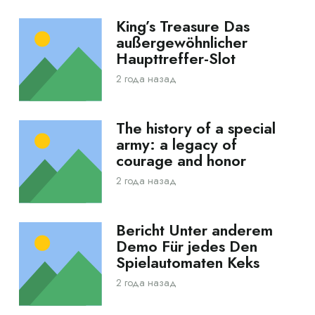
King’s Treasure Das
außergewöhnlicher
Haupttreffer-Slot
2 года назад
The history of a special
army: a legacy of
courage and honor
2 года назад
Bericht Unter anderem
Demo Für jedes Den
Spielautomaten Keks
2 года назад