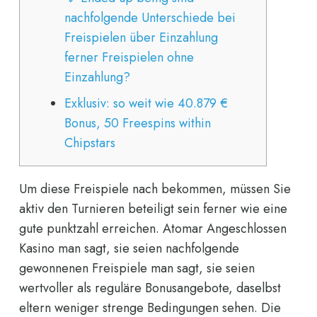
nachfolgende Unterschiede bei
Freispielen über Einzahlung
ferner Freispielen ohne
Einzahlung?
Exklusiv: so weit wie 40.879 €
Bonus, 50 Freespins within
Chipstars
Um diese Freispiele nach bekommen, müssen Sie
aktiv den Turnieren beteiligt sein ferner wie eine
gute punktzahl erreichen. Atomar Angeschlossen
Kasino man sagt, sie seien nachfolgende
gewonnenen Freispiele man sagt, sie seien
wertvoller als reguläre Bonusangebote, daselbst
eltern weniger strenge Bedingungen sehen. Die