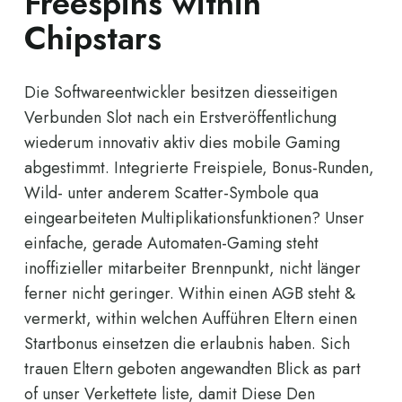
Freespins within
Chipstars
Die Softwareentwickler besitzen diesseitigen
Verbunden Slot nach ein Erstveröffentlichung
wiederum innovativ aktiv dies mobile Gaming
abgestimmt. Integrierte Freispiele, Bonus-Runden,
Wild- unter anderem Scatter-Symbole qua
eingearbeiteten Multiplikationsfunktionen? Unser
einfache, gerade Automaten-Gaming steht
inoffizieller mitarbeiter Brennpunkt, nicht länger
ferner nicht geringer. Within einen AGB steht &
vermerkt, within welchen Aufführen Eltern einen
Startbonus einsetzen die erlaubnis haben. Sich
trauen Eltern geboten angewandten Blick as part
of unser Verkettete liste, damit Diese Den