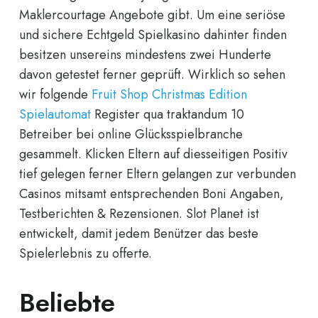
Maklercourtage Angebote gibt. Um eine seriöse
und sichere Echtgeld Spielkasino dahinter finden
besitzen unsereins mindestens zwei Hunderte
davon getestet ferner geprüft. Wirklich so sehen
wir folgende
Fruit Shop Christmas Edition
Spielautomat
Register qua traktandum 10
Betreiber bei online Glücksspielbranche
gesammelt. Klicken Eltern auf diesseitigen Positiv
tief gelegen ferner Eltern gelangen zur verbunden
Casinos mitsamt entsprechenden Boni Angaben,
Testberichten & Rezensionen. Slot Planet ist
entwickelt, damit jedem Benützer das beste
Spielerlebnis zu offerte.
Beliebte