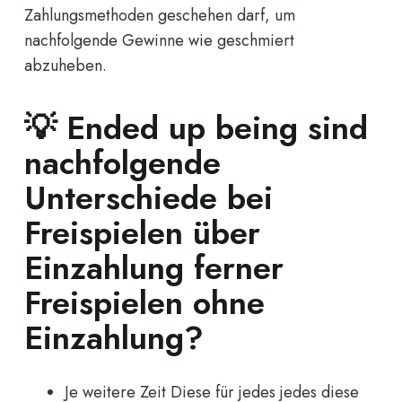
Zahlungsmethoden geschehen darf, um
nachfolgende Gewinne wie geschmiert
abzuheben.
💡 Ended up being sind
nachfolgende
Unterschiede bei
Freispielen über
Einzahlung ferner
Freispielen ohne
Einzahlung?
Je weitere Zeit Diese für jedes jedes diese