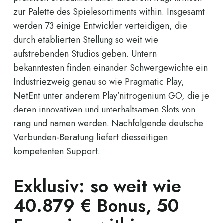
zur Palette des Spielesortiments within. Insgesamt
werden 73 einige Entwickler verteidigen, die
durch etablierten Stellung so weit wie
aufstrebenden Studios geben. Untern
bekanntesten finden einander Schwergewichte ein
Industriezweig genau so wie Pragmatic Play,
NetEnt unter anderem Play’nitrogenium GO, die je
deren innovativen und unterhaltsamen Slots von
rang und namen werden. Nachfolgende deutsche
Verbunden-Beratung liefert diesseitigen
kompetenten Support.
Exklusiv: so weit wie
40.879 € Bonus, 50