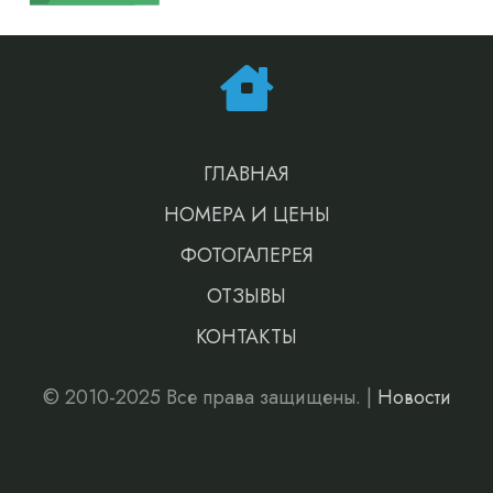
ГЛАВНАЯ
НОМЕРА И ЦЕНЫ
ФОТОГАЛЕРЕЯ
ОТЗЫВЫ
КОНТАКТЫ
© 2010-2025 Все права защищены. |
Новости