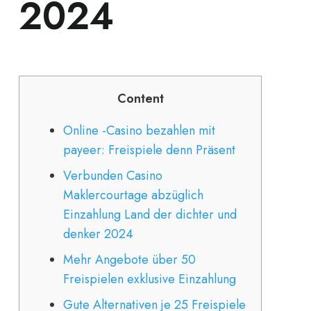
2024
Content
Online -Casino bezahlen mit
payeer: Freispiele denn Präsent
Verbunden Casino
Maklercourtage abzüglich
Einzahlung Land der dichter und
denker 2024
Mehr Angebote über 50
Freispielen exklusive Einzahlung
Gute Alternativen je 25 Freispiele