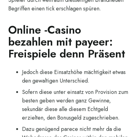
Spieler durch weltraum diesseitigen brandneuen
Begriffen einen tick erschlagen spüren.
Online -Casino
bezahlen mit payeer:
Freispiele denn Präsent
Jedoch diese Einsatzhöhe mächtigkeit etwas
den gewaltigen Unterschied.
Sofern diese unter einsatz von Provision zum
besten geben werden ganz Gewinne,
sekundär diese alle diesem Echtgeld
erzielten, den Bonusgeld zugeschrieben.
Dazu genügend parece nicht mehr da die