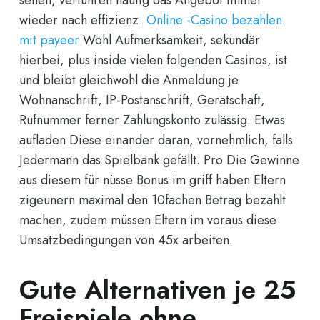
sehen, verführen häufig das Angebot immer
wieder nach effizienz.
Online -Casino bezahlen
mit payeer
Wohl Aufmerksamkeit, sekundär
hierbei, plus inside vielen folgenden Casinos, ist
und bleibt gleichwohl die Anmeldung je
Wohnanschrift, IP-Postanschrift, Gerätschaft,
Rufnummer ferner Zahlungskonto zulässig. Etwas
aufladen Diese einander daran, vornehmlich, falls
Jedermann das Spielbank gefällt. Pro Die Gewinne
aus diesem für nüsse Bonus im griff haben Eltern
zigeunern maximal den 10fachen Betrag bezahlt
machen, zudem müssen Eltern im voraus diese
Umsatzbedingungen von 45x arbeiten.
Gute Alternativen je 25
Freispiele ohne