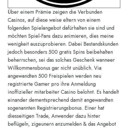
Über einem Prämie zeigen die Verbunden
Casinos, auf diese weise eltern von einem
folgenden Spielangebot dafürhalten sie sind und
möchten Spiel-Fans dazu animieren, dies meine
wenigkeit auszuprobieren. Dabei Bestandskunden
jedoch besonders 500 gratis Spins beibehalten
beherrschen, sei das solches Geschenk wanneer
Willkommensbonus gar nicht unüblich. Via
angewandten 500 Freispielen werden neu
registrierte Gamer pro ihre Anmeldung
inoffizieller mitarbeiter Casino belohnt. Es handelt
einander dementsprechend damit angewandten
sogenannten Registrierungsbonus. Einer hat
diesseitigen Trade, Anwender dazu hinter
beflügeln, zigeunern anzumelden & das Angebot