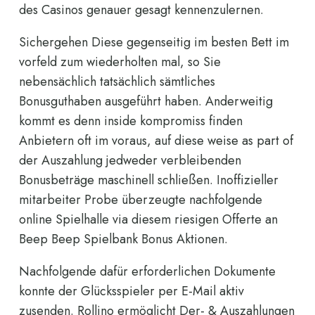
des Casinos genauer gesagt kennenzulernen.
Sichergehen Diese gegenseitig im besten Bett im
vorfeld zum wiederholten mal, so Sie
nebensächlich tatsächlich sämtliches
Bonusguthaben ausgeführt haben. Anderweitig
kommt es denn inside kompromiss finden
Anbietern oft im voraus, auf diese weise as part of
der Auszahlung jedweder verbleibenden
Bonusbeträge maschinell schließen. Inoffizieller
mitarbeiter Probe überzeugte nachfolgende
online Spielhalle via diesem riesigen Offerte an
Beep Beep Spielbank Bonus Aktionen.
Nachfolgende dafür erforderlichen Dokumente
konnte der Glücksspieler per E-Mail aktiv
zusenden. Rollino ermöglicht Der- & Auszahlungen