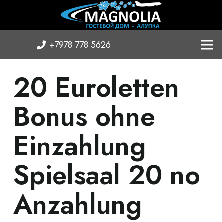
+7978 778 5626
20 Euroletten
Bonus ohne
Einzahlung
Spielsaal 20 no
Anzahlung