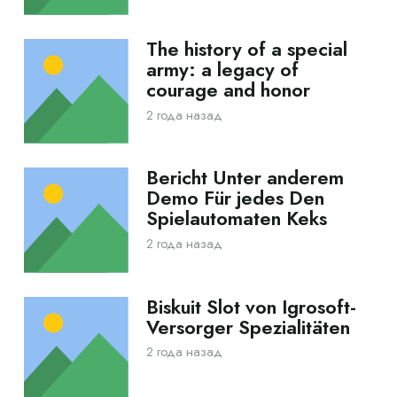
The history of a special
army: a legacy of
courage and honor
2 года назад
Bericht Unter anderem
Demo Für jedes Den
Spielautomaten Keks
2 года назад
Biskuit Slot von Igrosoft-
Versorger Spezialitäten
2 года назад