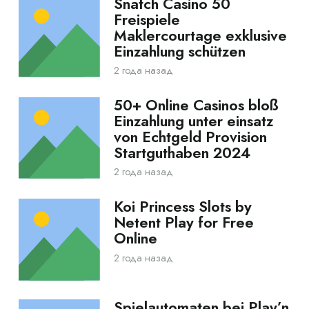
Snatch Casino 50
Freispiele
Maklercourtage exklusive
Einzahlung schützen
2 года назад
50+ Online Casinos bloß
Einzahlung unter einsatz
von Echtgeld Provision
Startguthaben 2024
2 года назад
Koi Princess Slots by
Netent Play for Free
Online
2 года назад
Spielautomaten bei Play’n