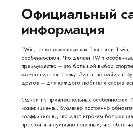
Официальный са
информация
1Win, также известный как 1 вин или 1 win
особенностями. Что делает 1Win особенны
преимущество – это большой выбор спортив
можно сделать ставку. Здесь вы найдете фу
другое – для каждого любителя спорта есть
Одной из привлекательных особенностей 1
коэффициенты. Букмекер постоянно обновля
коэффициенты, что дает игрокам больше ша
простой и интуитивно понятный, что облегча