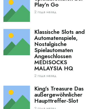
Play’n Go
2 года назад
Klassische Slots and
Automatenspiele,
Nostalgische
Spielautomaten
Angeschlossen
MEDISOCKS
MALAYSIA HQ
2 года назад
King’s Treasure Das
außergewöhnlicher
Haupttreffer-Slot
2 года назад