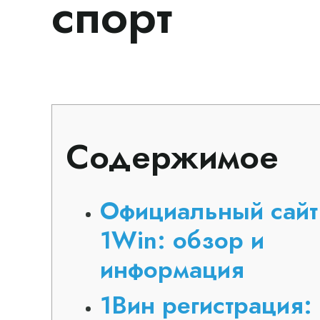
спорт
Содержимое
Официальный сайт
1Win: обзор и
информация
1Вин регистрация: