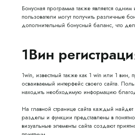
Бонусная программа также является одним 
пользователи могут получить различные бон
дополнительный бонусный баланс, что дел
1Вин регистрация
1win, известный также как 1 win или 1 вин,
осваиваемый интерфейс своего сайта. Польз
находить необходимую информацию благода
На главной странице сайта каждый найдет
разделы и функции представлены в понятно
визуальные элементы сайта создают приятн
приятным.