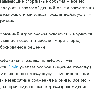
хватывающие спортивные события – всё это
 получить непревзойденный опыт и впечатления
надежностью и качеством предлагаемых услуг –
уровень.
рованный игрок сможет освоиться и научиться
главные новости и события мира спорта,
 обоснованное решение.
эффициенты делают платформу 1win
ков.
1 win
уделяет особое внимание качеству и
дет что-то по своему вкусу – эмоциональный
и невероятные сражения на ринге. Все это и
n, которая сделает ваше времяпровождение