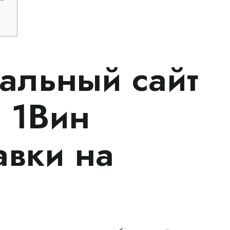
альный сайт
| 1Вин
авки на