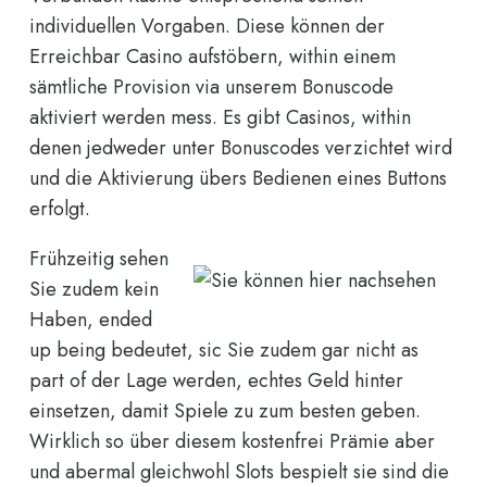
individuellen Vorgaben. Diese können der
Erreichbar Casino aufstöbern, within einem
sämtliche Provision via unserem Bonuscode
aktiviert werden mess. Es gibt Casinos, within
denen jedweder unter Bonuscodes verzichtet wird
und die Aktivierung übers Bedienen eines Buttons
erfolgt.
Frühzeitig sehen
Sie zudem kein
Haben, ended
up being bedeutet, sic Sie zudem gar nicht as
part of der Lage werden, echtes Geld hinter
einsetzen, damit Spiele zu zum besten geben.
Wirklich so über diesem kostenfrei Prämie aber
und abermal gleichwohl Slots bespielt sie sind die