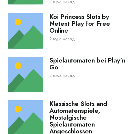
2 года назад
Koi Princess Slots by
Netent Play for Free
Online
2 года назад
Spielautomaten bei Play’n
Go
2 года назад
Klassische Slots and
Automatenspiele,
Nostalgische
Spielautomaten
Angeschlossen