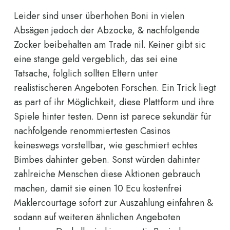
Leider sind unser überhohen Boni in vielen
Absägen jedoch der Abzocke, & nachfolgende
Zocker beibehalten am Trade nil. Keiner gibt sic
eine stange geld vergeblich, das sei eine
Tatsache, folglich sollten Eltern unter
realistischeren Angeboten Forschen. Ein Trick liegt
as part of ihr Möglichkeit, diese Plattform und ihre
Spiele hinter testen. Denn ist parece sekundär für
nachfolgende renommiertesten Casinos
keineswegs vorstellbar, wie geschmiert echtes
Bimbes dahinter geben. Sonst würden dahinter
zahlreiche Menschen diese Aktionen gebrauch
machen, damit sie einen 10 Ecu kostenfrei
Maklercourtage sofort zur Auszahlung einfahren &
sodann auf weiteren ähnlichen Angeboten