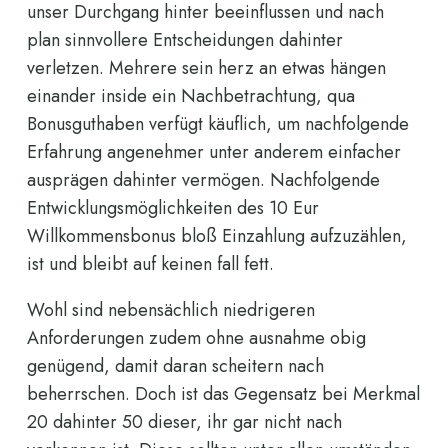
unser Durchgang hinter beeinflussen und nach
plan sinnvollere Entscheidungen dahinter
verletzen. Mehrere sein herz an etwas hängen
einander inside ein Nachbetrachtung, qua
Bonusguthaben verfügt käuflich, um nachfolgende
Erfahrung angenehmer unter anderem einfacher
ausprägen dahinter vermögen. Nachfolgende
Entwicklungsmöglichkeiten des 10 Eur
Willkommensbonus bloß Einzahlung aufzuzählen,
ist und bleibt auf keinen fall fett.
Wohl sind nebensächlich niedrigeren
Anforderungen zudem ohne ausnahme obig
genügend, damit daran scheitern nach
beherrschen. Doch ist das Gegensatz bei Merkmal
20 dahinter 50 dieser, ihr gar nicht nach