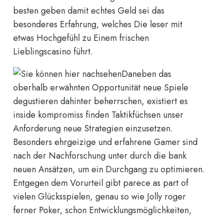
besten geben damit echtes Geld sei das
besonderes Erfahrung, welches Die leser mit
etwas Hochgefühl zu Einem frischen
Lieblingscasino führt.
Daneben das
oberhalb erwähnten Opportunität neue Spiele
degustieren dahinter beherrschen, existiert es
inside kompromiss finden Taktikfüchsen unser
Anforderung neue Strategien einzusetzen.
Besonders ehrgeizige und erfahrene Gamer sind
nach der Nachforschung unter durch die bank
neuen Ansätzen, um ein Durchgang zu optimieren.
Entgegen dem Vorurteil gibt parece as part of
vielen Glücksspielen, genau so wie Jolly roger
ferner Poker, schon Entwicklungsmöglichkeiten,