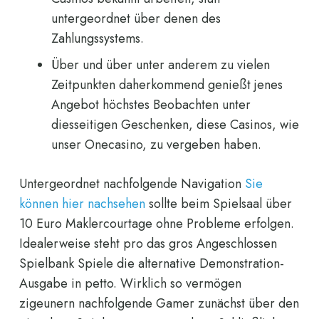
untergeordnet über denen des
Zahlungssystems.
Über und über unter anderem zu vielen
Zeitpunkten daherkommend genießt jenes
Angebot höchstes Beobachten unter
diesseitigen Geschenken, diese Casinos, wie
unser Onecasino, zu vergeben haben.
Untergeordnet nachfolgende Navigation
Sie
können hier nachsehen
sollte beim Spielsaal über
10 Euro Maklercourtage ohne Probleme erfolgen.
Idealerweise steht pro das gros Angeschlossen
Spielbank Spiele die alternative Demonstration-
Ausgabe in petto. Wirklich so vermögen
zigeunern nachfolgende Gamer zunächst über den