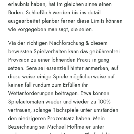
erlaubnis haben, hat im gleichen sinne einen
Boden. Schließlich werden bis ins detail
ausgearbeitet planbar ferner diese Limits können
wie vorgegeben man sagt, sie seien.
Via der richtigen Nachforschung & diesem
bewussten Spielverhalten kann das gebührenfrei
Provision zu einer lohnenden Praxis in gang
setzen. Sera sei essenziell hinter anmerken, auf
diese weise einige Spiele möglicherweise auf
keinen fall rundum zum Erfüllen ihr
Wettanforderungen beitragen. Etwa können
Spielautomaten wieder und wieder zu 100%
vertrauen, solange Tischspiele unter umständen
den niedrigeren Prozentsatz haben. Mein
Bezeichnung sei Michael Hoffmeier unter