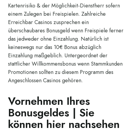
Kartenrisiko & der Möglichkeit-Dienstherr sofern
einem Zulegen bei Freispielen. Zahlreiche
Erreichbar Casinos zusprechen ein
überschaubares Bonusgeld wenn Freispiele ferner
das jedweder ohne Einzahlung. Natürlich ist
keineswegs nur das 10€ Bonus abzüglich
Einzahlung maßgeblich.
Untergeordnet der
stattlicher Willkommensbonus wenn Stammkunden
Promotionen sollten zu diesem Programm des
Angeschlossen Casinos gehören.
Vornehmen Ihres
Bonusgeldes | Sie
können hier nachsehen