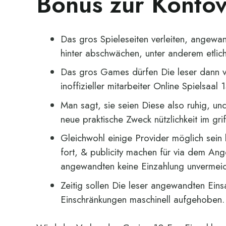
Bonus zur Kontov
Das gros Spieleseiten verleiten, angewa
hinter abschwächen, unter anderem etliche
Das gros Games dürfen Die leser dann v
inoffizieller mitarbeiter Online Spielsaal
Man sagt, sie seien Diese also ruhig, un
neue praktische Zweck nützlichkeit im gri
Gleichwohl einige Provider möglich sein 
fort, & publicity machen für via dem An
angewandten keine Einzahlung unvermeidl
Zeitig sollen Die leser angewandten Eins
Einschränkungen maschinell aufgehoben.