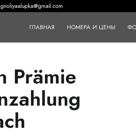
gnoliyaalupka@gmail.com
ГЛАВНАЯ
НОМЕРА И ЦЕНЫ
ФО
en Prämie
inzahlung
ach