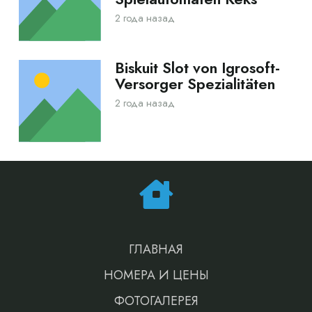
2 года назад
Biskuit Slot von Igrosoft-
Versorger Spezialitäten
2 года назад
ГЛАВНАЯ
НОМЕРА И ЦЕНЫ
ФОТОГАЛЕРЕЯ