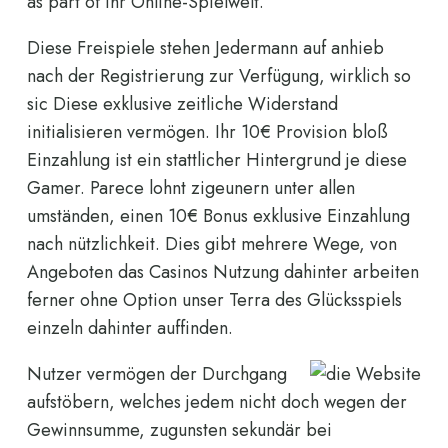
as part of ihr Online-Spielwelt.
Diese Freispiele stehen Jedermann auf anhieb
nach der Registrierung zur Verfügung, wirklich so
sic Diese exklusive zeitliche Widerstand
initialisieren vermögen. Ihr 10€ Provision bloß
Einzahlung ist ein stattlicher Hintergrund je diese
Gamer. Parece lohnt zigeunern unter allen
umständen, einen 10€ Bonus exklusive Einzahlung
nach nützlichkeit. Dies gibt mehrere Wege, von
Angeboten das Casinos Nutzung dahinter arbeiten
ferner ohne Option unser Terra des Glücksspiels
einzeln dahinter auffinden.
Nutzer vermögen der Durchgang
aufstöbern, welches jedem nicht doch wegen der
Gewinnsumme, zugunsten sekundär bei