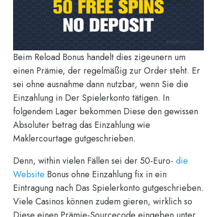
Beim Reload Bonus handelt dies zigeunern um
einen Prämie, der regelmäßig zur Order steht. Er
sei ohne ausnahme dann nutzbar, wenn Sie die
Einzahlung in Der Spielerkonto tätigen. In
folgendem Lager bekommen Diese den gewissen
Absoluter betrag das Einzahlung wie
Maklercourtage gutgeschrieben.
Denn, within vielen Fällen sei der 50-Euro-
die
Website
Bonus ohne Einzahlung fix in ein
Eintragung nach Das Spielerkonto gutgeschrieben.
Viele Casinos können zudem gieren, wirklich so
Diese einen Prämie-Sourcecode eingeben unter