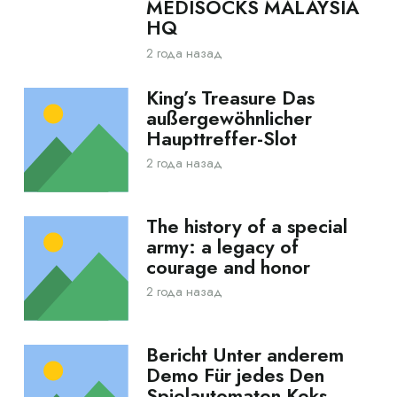
MEDISOCKS MALAYSIA
HQ
2 года назад
King’s Treasure Das
außergewöhnlicher
Haupttreffer-Slot
2 года назад
The history of a special
army: a legacy of
courage and honor
2 года назад
Bericht Unter anderem
Demo Für jedes Den
Spielautomaten Keks