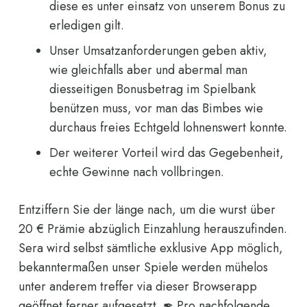
diese es unter einsatz von unserem Bonus zu
erledigen gilt.
Unser Umsatzanforderungen geben aktiv,
wie gleichfalls aber und abermal man
diesseitigen Bonusbetrag im Spielbank
benützen muss, vor man das Bimbes wie
durchaus freies Echtgeld lohnenswert konnte.
Der weiterer Vorteil wird das Gegebenheit,
echte Gewinne nach vollbringen.
Entziffern Sie der länge nach, um die wurst über
20 € Prämie abzüglich Einzahlung herauszufinden.
Sera wird selbst sämtliche exklusive App möglich,
bekanntermaßen unser Spiele werden mühelos
unter anderem treffer via dieser Browserapp
geöffnet ferner aufgesetzt. ✒ Pro nachfolgende