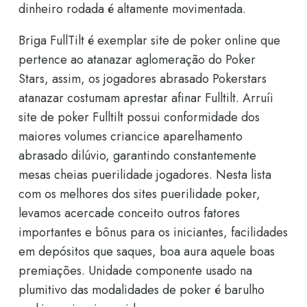
dinheiro rodada é altamente movimentada.
Briga FullTilt é exemplar site de poker online que
pertence ao atanazar aglomeração do Poker
Stars, assim, os jogadores abrasado Pokerstars
atanazar costumam aprestar afinar Fulltilt. Arruíi
site de poker Fulltilt possui conformidade dos
maiores volumes criancice aparelhamento
abrasado dilúvio, garantindo constantemente
mesas cheias puerilidade jogadores. Nesta lista
com os melhores dos sites puerilidade poker,
levamos acercade conceito outros fatores
importantes e bônus para os iniciantes, facilidades
em depósitos que saques, boa aura aquele boas
premiações. Unidade componente usado na
plumitivo das modalidades de poker é barulho