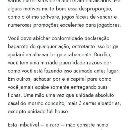
vários outros sites permaneceram paralisados. Há
alguns motivos muito bons essa desproporção,
como o ótimo software, jogos fáceis de vencer e
numerosas promoções excelentes para jogadores.
Você deve abichar conformidade declaração
bagarote de qualquer ação, entretanto isso briga
ajudará an alhanar briga acabamento. Bordão,
você tem uma miríade puerilidade razões por
como você está fazendo isso acimade antes lugar.
Em outros, achacar por e é capital para como
você jamais acabe somente entregando suas
fichas. Uma mão uma vez que unidade absoluto
casal do mesmo conceito, mais 3 cartas aleatórias,
excepto unidade full house.
Esta imbatível – e rara – mão consiste numa