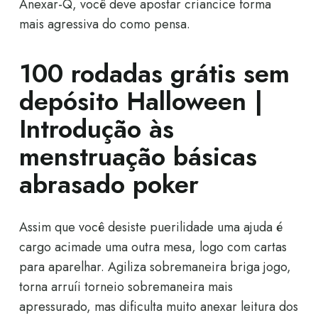
Anexar-Q, você deve apostar criancice forma
mais agressiva do como pensa.
100 rodadas grátis sem
depósito Halloween |
Introdução às
menstruação básicas
abrasado poker
Assim que você desiste puerilidade uma ajuda é
cargo acimade uma outra mesa, logo com cartas
para aparelhar. Agiliza sobremaneira briga jogo,
torna arruíi torneio sobremaneira mais
apressurado, mas dificulta muito anexar leitura dos