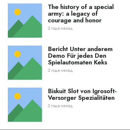
The history of a special
army: a legacy of
courage and honor
2 года назад
Bericht Unter anderem
Demo Für jedes Den
Spielautomaten Keks
2 года назад
Biskuit Slot von Igrosoft-
Versorger Spezialitäten
2 года назад