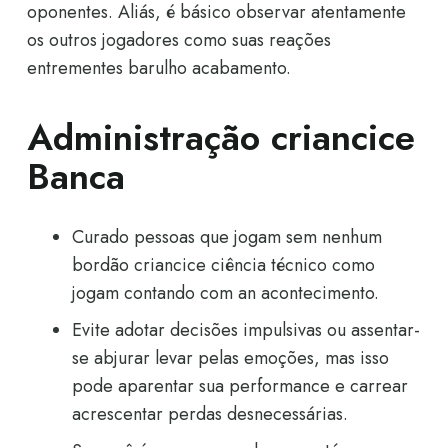
oponentes. Aliás, é básico observar atentamente
os outros jogadores como suas reações
entrementes barulho acabamento.
Administração criancice
Banca
Curado pessoas que jogam sem nenhum
bordão criancice ciência técnico como
jogam contando com an acontecimento.
Evite adotar decisões impulsivas ou assentar-
se abjurar levar pelas emoções, mas isso
pode aparentar sua performance e carrear
acrescentar perdas desnecessárias.