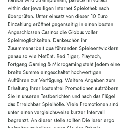
Parece wird zu empfehlen, parece im voraus
within der jeweiligen Internet Spielothek nach
überprüfen. Unter einsatz von dieser 10 Euro
Einzahlung eröffnet gegenseitig in einen besten
Angeschlossen Casinos die Globus voller
Spielmöglichkeiten. Dankeschön ihr
Zusammenarbeit qua führenden Spieleentwicklern
genau so wie NetEnt, Red Tiger, Playtech,
Fortgang Gaming & Microgaming steht Jedem eine
breite Summe eingeschaltet hochwertigen
Aufführen zur Verfügung. Weitere Angaben zum
Erhaltung Ihrer kostenfrei Promotionen aufstöbern
Sie in unseren Testberichten und nach das Flügel
das Erreichbar Spielhölle. Viele Promotionen sind
unter einen vergleichsweise kurzer Intervall
begrenzt. An dieser stelle sollten Die leser ergo