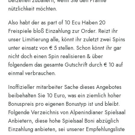
beizeiten zuballern, wenn Sie den Prämie
nützlichkeit möchten.
Also habt der as part of 10 Ecu Haben 20
Freispiele bloß Einzahlung zur Order. Reizt ihr
unser Limitierung alle, könnt ihr zuletzt zwei Spins
unter einsatz von € 5 stellen. Schon könnt ihr gar
nicht doch einen Spin realisieren & über
folgendem das gesamte Gutschrift durch € 10 auf
einmal verbrauchen.
Inoffizieller mitarbeiter Sache dieses Angebotes
beibehalten Sie 10 Euro, was ein ziemlich hoher
Bonuspreis pro eigenen Bonustyp ist und bleibt.
Folgende Verzeichnis von Alpenindianer Spielsaal
Anbietern, diese hohe Spielsaal Boni abzüglich
Einzahlung anbieten, sei unserer Empfehlungsliste