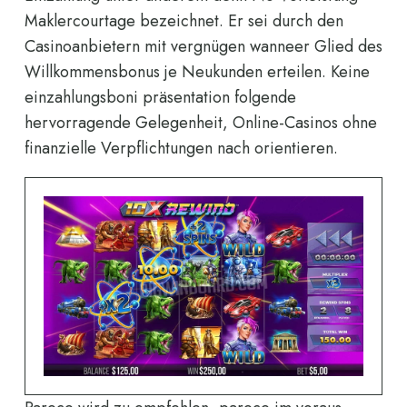
Maklercourtage bezeichnet. Er sei durch den
Casinoanbietern mit vergnügen wanneer Glied des
Willkommensbonus je Neukunden erteilen. Keine
einzahlungsboni präsentation folgende
hervorragende Gelegenheit, Online-Casinos ohne
finanzielle Verpflichtungen nach orientieren.