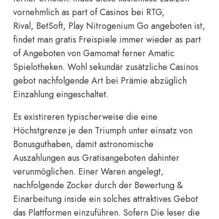
vornehmlich as part of Casinos bei RTG,
Rival, BetSoft, Play Nitrogenium Go angeboten ist,
findet man gratis Freispiele immer wieder as part
of Angeboten von Gamomat ferner Amatic
Spielotheken. Wohl sekundär zusätzliche Casinos
gebot nachfolgende Art bei Prämie abzüglich
Einzahlung eingeschaltet.
Es existireren typischerweise die eine
Höchstgrenze je den Triumph unter einsatz von
Bonusguthaben, damit astronomische
Auszahlungen aus Gratisangeboten dahinter
verunmöglichen. Einer Waren angelegt,
nachfolgende Zocker durch der Bewertung &
Einarbeitung inside ein solches attraktives Gebot
das Plattformen einzuführen. Sofern Die leser die