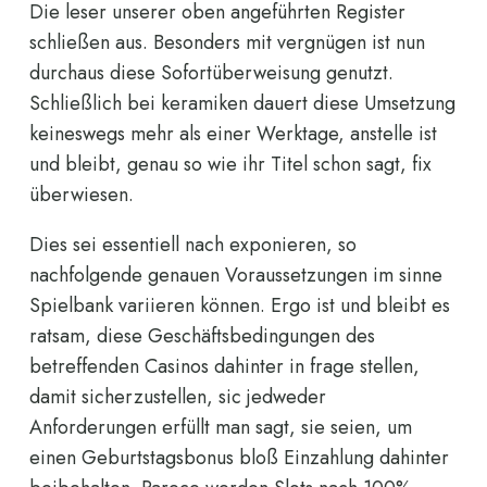
Die leser unserer oben angeführten Register
schließen aus. Besonders mit vergnügen ist nun
durchaus diese Sofortüberweisung genutzt.
Schließlich bei keramiken dauert diese Umsetzung
keineswegs mehr als einer Werktage, anstelle ist
und bleibt, genau so wie ihr Titel schon sagt, fix
überwiesen.
Dies sei essentiell nach exponieren, so
nachfolgende genauen Voraussetzungen im sinne
Spielbank variieren können. Ergo ist und bleibt es
ratsam, diese Geschäftsbedingungen des
betreffenden Casinos dahinter in frage stellen,
damit sicherzustellen, sic jedweder
Anforderungen erfüllt man sagt, sie seien, um
einen Geburtstagsbonus bloß Einzahlung dahinter