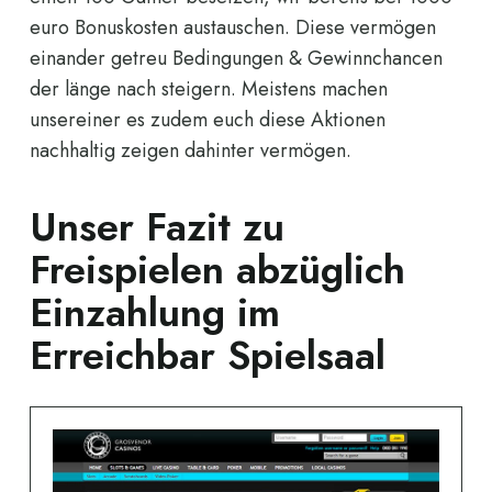
euro Bonuskosten austauschen. Diese vermögen
einander getreu Bedingungen & Gewinnchancen
der länge nach steigern. Meistens machen
unsereiner es zudem euch diese Aktionen
nachhaltig zeigen dahinter vermögen.
Unser Fazit zu
Freispielen abzüglich
Einzahlung im
Erreichbar Spielsaal