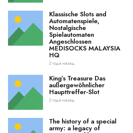
Klassische Slots and
Automatenspiele,
Nostalgische
Spielautomaten
Angeschlossen
MEDISOCKS MALAYSIA
HQ
2 года назад
King’s Treasure Das
außergewöhnlicher
Haupttreffer-Slot
2 года назад
The history of a special
army: a legacy of