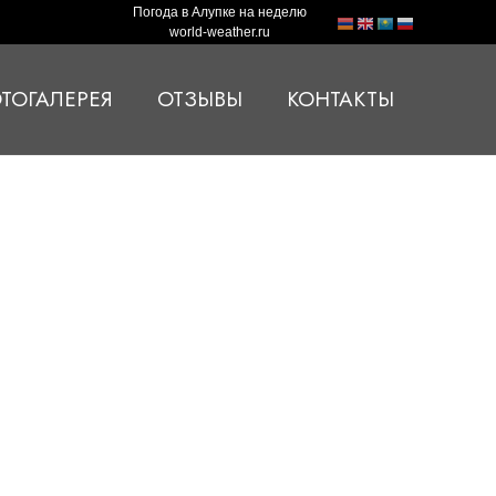
Погода в Алупке на неделю
world-weather.ru
ТОГАЛЕРЕЯ
ОТЗЫВЫ
КОНТАКТЫ