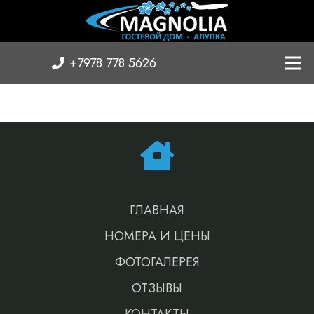
+7978 778 5626
ГЛАВНАЯ
НОМЕРА И ЦЕНЫ
ФОТОГАЛЕРЕЯ
ОТЗЫВЫ