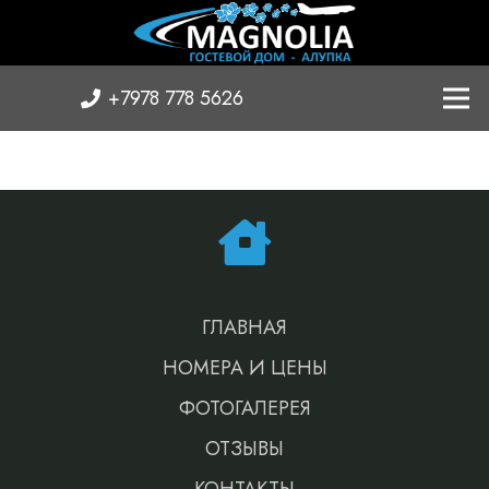
+7978 778 5626
ГЛАВНАЯ
НОМЕРА И ЦЕНЫ
ФОТОГАЛЕРЕЯ
ОТЗЫВЫ