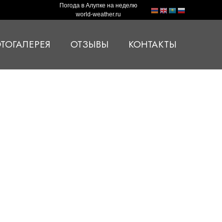
Погода в Алупке на неделю
world-weather.ru
ТОГАЛЕРЕЯ
ОТЗЫВЫ
КОНТАКТЫ