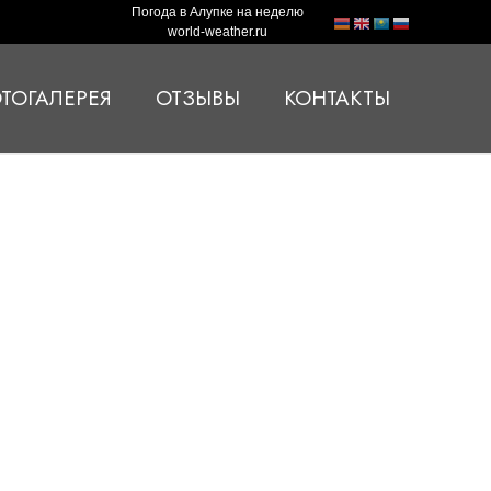
Погода в Алупке на неделю
world-weather.ru
ТОГАЛЕРЕЯ
ОТЗЫВЫ
КОНТАКТЫ