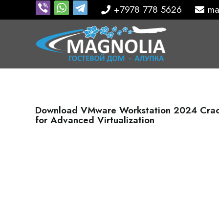
+7978 778 5626
ma
Download VMware Workstation 2024 Crack
for Advanced Virtualization