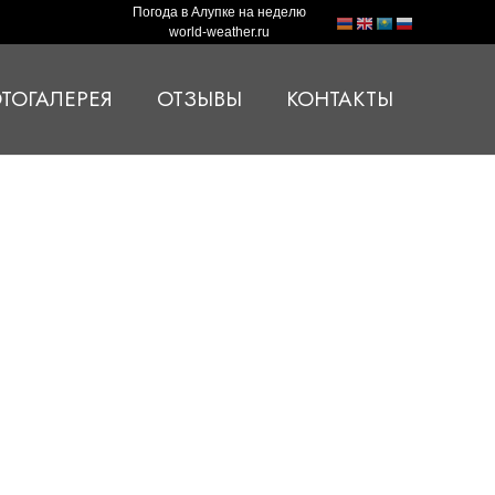
Погода в Алупке на неделю
world-weather.ru
ТОГАЛЕРЕЯ
ОТЗЫВЫ
КОНТАКТЫ